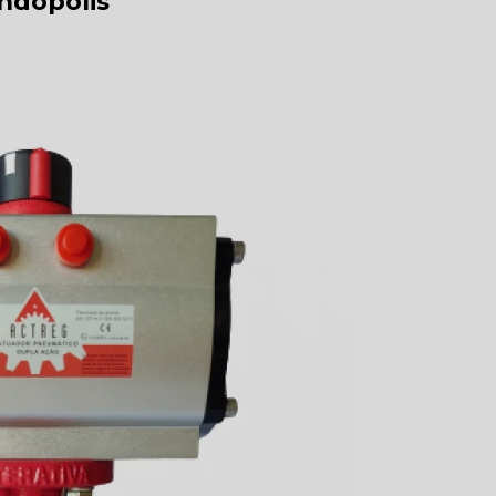
ndópolis