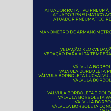
ATUADOR ROTATIVO PNEUMÁT
ATUADOR PNEUMÁTICO A
ATUADOR PNEUMÁTICO R
MANÔMETRO DE AR
MANÔMETR
VEDAÇÃO KLOK
VEDAÇ
VEDAÇÃO PARA ALTA TEMPER
VÁLVULA BORBOL
VÁLVULA BORBOLETA 
VÁLVULA BORBOLETA LUG
VÁLVU
VÁLVULA BORBO
VÁLVULA BORBOLETA 3 POL
VÁLVULA BORBOLETA W
VÁLVULA BORBO
VÁLVULA BORBOLETA CON
VÁL