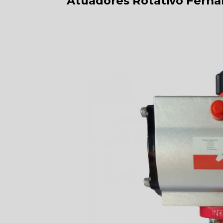
Atuadores Rotativo Ferna