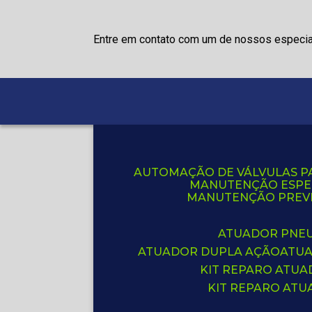
Entre em contato com um de nossos especia
AUTOMAÇÃO DE VÁLVULAS P
MANUTENÇÃO ESPE
MANUTENÇÃO PREVE
ATUADOR PNE
ATUADOR DUPLA AÇÃO
ATU
KIT REPARO ATU
KIT REPARO AT