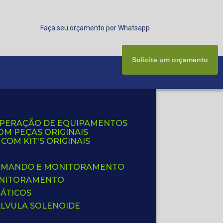
Faça seu orçamento por Whatsapp
Solicite um orçamento
UPERAÇÃO DE EQUIPAMENTOS
OM PEÇAS ORIGINAIS
OM KIT'S ORIGINAIS
 COMANDO E MONITORAMENTO
ONITORAMENTO
ÁTICOS
ÁLVULA SOLENOIDE