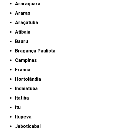
Araraquara
Araras
Araçatuba
Atibaia
Bauru
Bragança Paulista
Campinas
Franca
Hortolândia
Indaiatuba
Itatiba
Itu
Itupeva
Jaboticabal