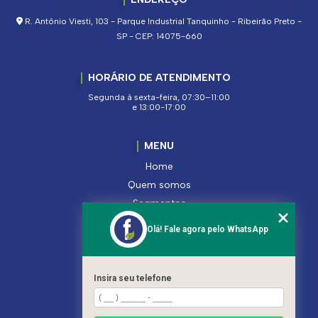
R. Antônio Viesti, 103 - Parque Industrial Tanquinho - Ribeirão Preto -
SP - CEP: 14075-660
HORÁRIO DE ATENDIMENTO
Segunda à sexta-feira, 07:30–11:00
e 13:00-17:00
MENU
Home
Quem somos
Segmentos
Serviços
Olá! Fale agora pelo WhatsApp
Produtos
Contato
Categorias
Insira seu telefone
Mapa do site