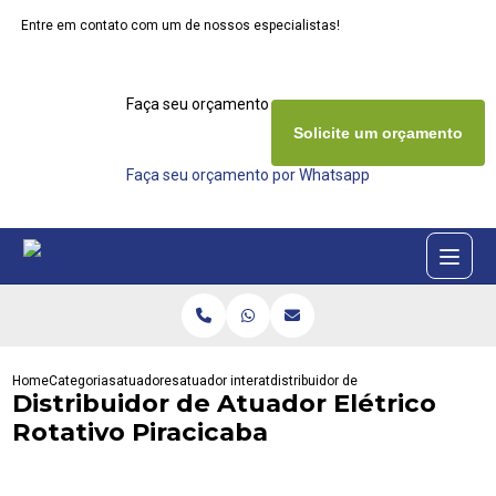
Entre em contato com um de nossos especialistas!
Faça seu orçamento agora mesmo
Solicite um orçamento
Faça seu orçamento por Whatsapp
Home
Categorias
atuadores
atuador interativa
distribuidor de atuador eletrico rotat
Distribuidor de Atuador Elétrico
Rotativo Piracicaba