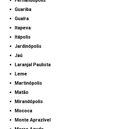
Fernandópolis
Guariba
Guaíra
Itapeva
Itápolis
Jardinópolis
Jaú
Laranjal Paulista
Leme
Martinópolis
Matão
Mirandópolis
Mococa
Monte Aprazível