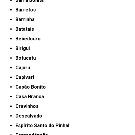
Barra Bonita
Barretos
Barrinha
Batatais
Bebedouro
Birigui
Botucatu
Cajuru
Capivari
Capão Bonito
Casa Branca
Cravinhos
Descalvado
Espírito Santo do Pinhal