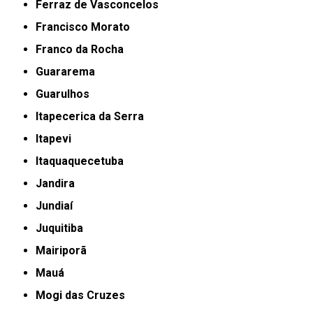
Ferraz de Vasconcelos
Francisco Morato
Franco da Rocha
Guararema
Guarulhos
Itapecerica da Serra
Itapevi
Itaquaquecetuba
Jandira
Jundiaí
Juquitiba
Mairiporã
Mauá
Mogi das Cruzes