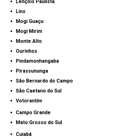
Lençóis Paulista
Lins
Mogi Guaçu
Mogi Mirim
Monte Alto
Ourinhos
Pindamonhangaba
Pirassununga
São Bernardo do Campo
São Caetano do Sul
Votorantim
Campo Grande
Mato Grosso do Sul
Cuiabá