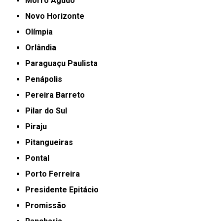
Morro Agudo
Novo Horizonte
Olímpia
Orlândia
Paraguaçu Paulista
Penápolis
Pereira Barreto
Pilar do Sul
Piraju
Pitangueiras
Pontal
Porto Ferreira
Presidente Epitácio
Promissão