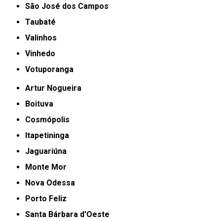
São José dos Campos
Taubaté
Valinhos
Vinhedo
Votuporanga
Artur Nogueira
Boituva
Cosmópolis
Itapetininga
Jaguariúna
Monte Mor
Nova Odessa
Porto Feliz
Santa Bárbara d'Oeste