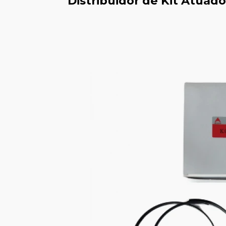
Distribuidor de Kit Atuado