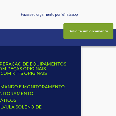
Faça seu orçamento por Whatsapp
Solicite um orçamento
UPERAÇÃO DE EQUIPAMENTOS
OM PEÇAS ORIGINAIS
OM KIT'S ORIGINAIS
 COMANDO E MONITORAMENTO
ONITORAMENTO
ÁTICOS
ÁLVULA SOLENOIDE