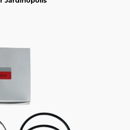
r Jardinópolis