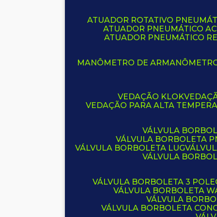
ATUADOR ROTATIVO PNEUMÁT
ATUADOR PNEUMÁTICO A
ATUADOR PNEUMÁTICO R
MANÔMETRO DE AR
MANÔMETR
VEDAÇÃO KLOK
VEDAÇ
VEDAÇÃO PARA ALTA TEMPER
VÁLVULA BORBOL
VÁLVULA BORBOLETA 
VÁLVULA BORBOLETA LUG
VÁLVU
VÁLVULA BORBO
VÁLVULA BORBOLETA 3 POL
VÁLVULA BORBOLETA W
VÁLVULA BORBO
VÁLVULA BORBOLETA CON
VÁL