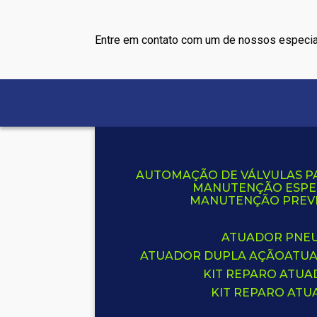
Entre em contato com um de nossos especia
AUTOMAÇÃO DE VÁLVULAS P
MANUTENÇÃO ESPE
MANUTENÇÃO PREVE
ATUADOR PNE
ATUADOR DUPLA AÇÃO
ATU
KIT REPARO ATU
KIT REPARO AT