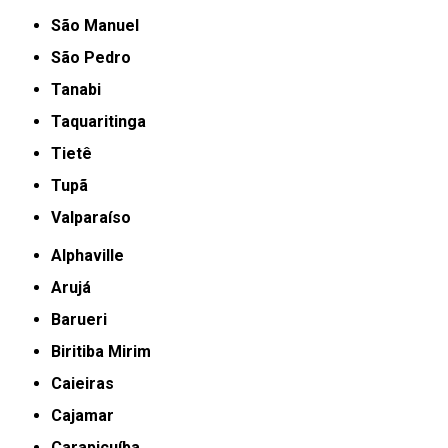
São Manuel
São Pedro
Tanabi
Taquaritinga
Tietê
Tupã
Valparaíso
Alphaville
Arujá
Barueri
Biritiba Mirim
Caieiras
Cajamar
Carapicuíba