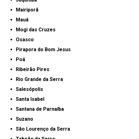
Mairiporã
Mauá
Mogi das Cruzes
Osasco
Pirapora do Bom Jesus
Poá
Ribeirão Pires
Rio Grande da Serra
Salesópolis
Santa Isabel
Santana de Parnaíba
Suzano
São Lourenço da Serra
Taboão da Serra