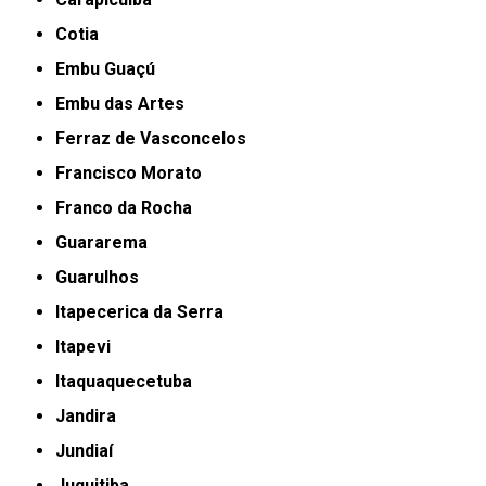
Cotia
Embu Guaçú
Embu das Artes
Ferraz de Vasconcelos
Francisco Morato
Franco da Rocha
Guararema
Guarulhos
Itapecerica da Serra
Itapevi
Itaquaquecetuba
Jandira
Jundiaí
Juquitiba