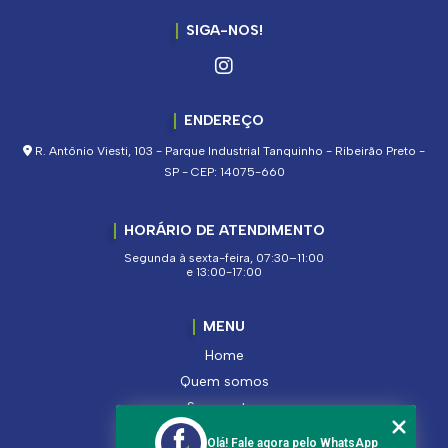
SIGA-NOS!
ENDEREÇO
R. Antônio Viesti, 103 - Parque Industrial Tanquinho - Ribeirão Preto -
SP - CEP: 14075-660
HORÁRIO DE ATENDIMENTO
Segunda à sexta-feira, 07:30–11:00
e 13:00-17:00
MENU
Home
Quem somos
Segmentos
Serviços
Olá! Fale agora pelo WhatsApp