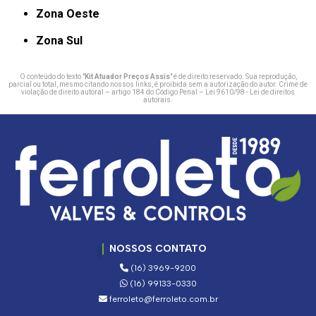
Zona Oeste
Zona Sul
O conteúdo do texto "
Kit Atuador Preços Assis
" é de direito reservado. Sua reprodução,
parcial ou total, mesmo citando nossos links, é proibida sem a autorização do autor. Crime de
violação de direito autoral – artigo 184 do Código Penal –
Lei 9610/98 - Lei de direitos
autorais
.
NOSSOS CONTATO
(16) 3969-9200
(16) 99133-0330
ferroleto@ferroleto.com.br