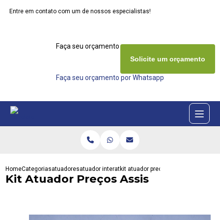
Entre em contato com um de nossos especialistas!
Faça seu orçamento agora mesmo
Solicite um orçamento
Faça seu orçamento por Whatsapp
Home
Categorias
atuadores
atuador interativa
kit atuador precos assis
Kit Atuador Preços Assis