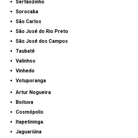
Sertãozinho
Sorocaba
São Carlos
São José do Rio Preto
São José dos Campos
Taubaté
Valinhos
Vinhedo
Votuporanga
Artur Nogueira
Boituva
Cosmópolis
Itapetininga
Jaguariúna