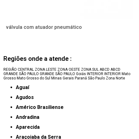
válvula com atuador pneumático
Regiões onde a atende :
REGIÃO CENTRAL
ZONA LESTE
ZONA OESTE
ZONA SUL
ABCD
ABCD
GRANDE SÃO PAULO
GRANDE SÃO PAULO
Goiás
INTERIOR
INTERIOR
Mato
Grosso
Mato Grosso do Sul
Minas Gerais
Paraná
São Paulo
Zona Norte
Aguaí
Agudos
Américo Brasiliense
Andradina
Aparecida
Araçoiaba da Serra