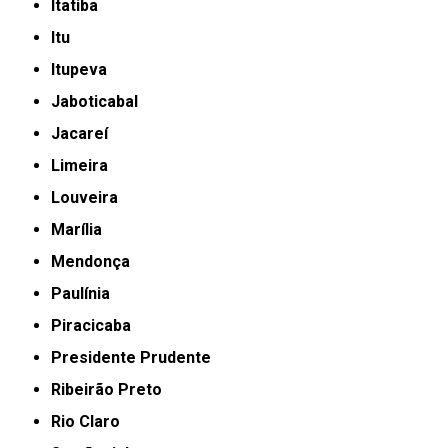
Itatiba
Itu
Itupeva
Jaboticabal
Jacareí
Limeira
Louveira
Marília
Mendonça
Paulínia
Piracicaba
Presidente Prudente
Ribeirão Preto
Rio Claro