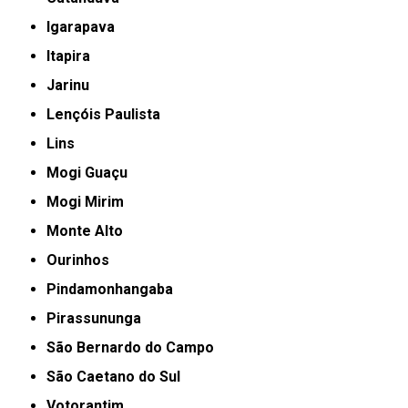
Igarapava
Itapira
Jarinu
Lençóis Paulista
Lins
Mogi Guaçu
Mogi Mirim
Monte Alto
Ourinhos
Pindamonhangaba
Pirassununga
São Bernardo do Campo
São Caetano do Sul
Votorantim