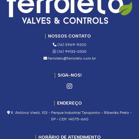
NOSSOS CONTATO
(16) 3969-9200
(16) 99133-0330
ferroleto@ferroleto.com.br
SIGA-NOS!
ENDEREÇO
R. Antônio Viesti, 103 - Parque Industrial Tanquinho - Ribeirão Preto -
SP - CEP: 14075-660
HORÁRIO DE ATENDIMENTO