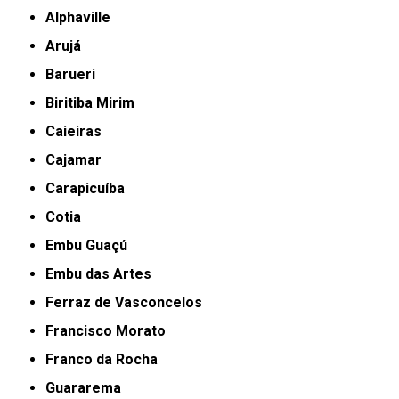
Alphaville
Arujá
Barueri
Biritiba Mirim
Caieiras
Cajamar
Carapicuíba
Cotia
Embu Guaçú
Embu das Artes
Ferraz de Vasconcelos
Francisco Morato
Franco da Rocha
Guararema