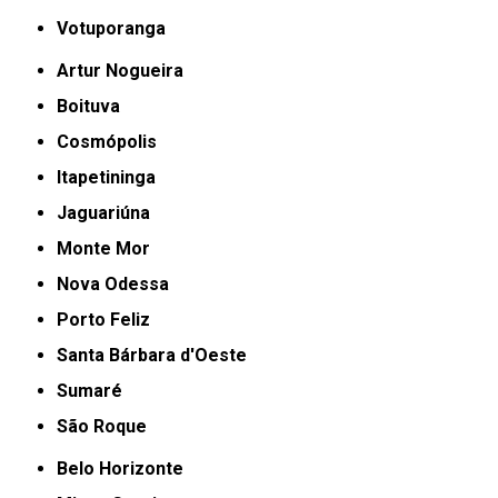
Votuporanga
Artur Nogueira
Boituva
Cosmópolis
Itapetininga
Jaguariúna
Monte Mor
Nova Odessa
Porto Feliz
Santa Bárbara d'Oeste
Sumaré
São Roque
Belo Horizonte