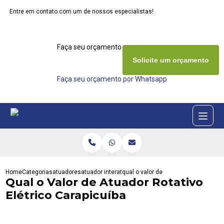
Entre em contato com um de nossos especialistas!
Faça seu orçamento agora mesmo
Solicite um orçamento
Faça seu orçamento por Whatsapp
Home
Categorias
atuadores
atuador interativa
qual o valor de atuador rotativo eletr
Qual o Valor de Atuador Rotativo
Elétrico Carapicuíba