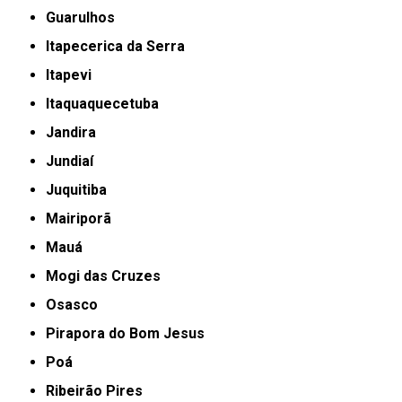
Guarulhos
Itapecerica da Serra
Itapevi
Itaquaquecetuba
Jandira
Jundiaí
Juquitiba
Mairiporã
Mauá
Mogi das Cruzes
Osasco
Pirapora do Bom Jesus
Poá
Ribeirão Pires