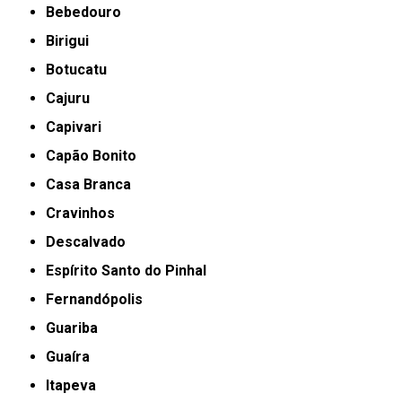
Bebedouro
Birigui
Botucatu
Cajuru
Capivari
Capão Bonito
Casa Branca
Cravinhos
Descalvado
Espírito Santo do Pinhal
Fernandópolis
Guariba
Guaíra
Itapeva