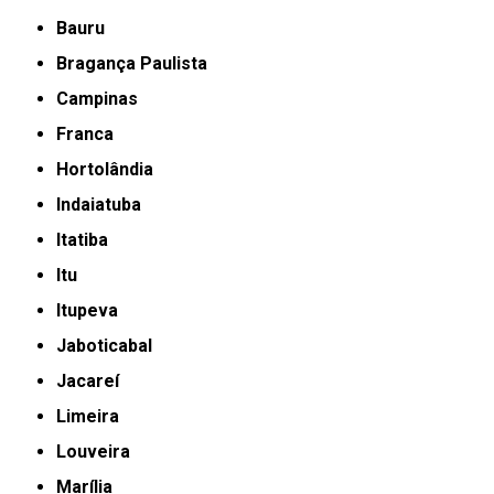
Bauru
Bragança Paulista
Campinas
Franca
Hortolândia
Indaiatuba
Itatiba
Itu
Itupeva
Jaboticabal
Jacareí
Limeira
Louveira
Marília