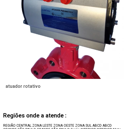
atuador rotativo
Regiões onde a atende :
REGIÃO CENTRAL
ZONA LESTE
ZONA OESTE
ZONA SUL
ABCD
ABCD