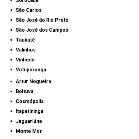
Sorocaba
São Carlos
São José do Rio Preto
São José dos Campos
Taubaté
Valinhos
Vinhedo
Votuporanga
Artur Nogueira
Boituva
Cosmópolis
Itapetininga
Jaguariúna
Monte Mor