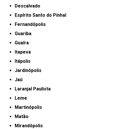
Descalvado
Espírito Santo do Pinhal
Fernandópolis
Guariba
Guaíra
Itapeva
Itápolis
Jardinópolis
Jaú
Laranjal Paulista
Leme
Martinópolis
Matão
Mirandópolis