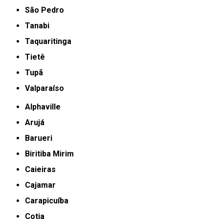
São Pedro
Tanabi
Taquaritinga
Tietê
Tupã
Valparaíso
Alphaville
Arujá
Barueri
Biritiba Mirim
Caieiras
Cajamar
Carapicuíba
Cotia