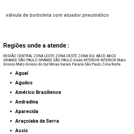
válvula de borboleta com atuador pneumático
Regiões onde a atende :
REGIÃO CENTRAL
ZONA LESTE
ZONA OESTE
ZONA SUL
ABCD
ABCD
GRANDE SÃO PAULO
GRANDE SÃO PAULO
Goiás
INTERIOR
INTERIOR
Mato
Grosso
Mato Grosso do Sul
Minas Gerais
Paraná
São Paulo
Zona Norte
Aguaí
Agudos
Américo Brasiliense
Andradina
Aparecida
Araçoiaba da Serra
Assis