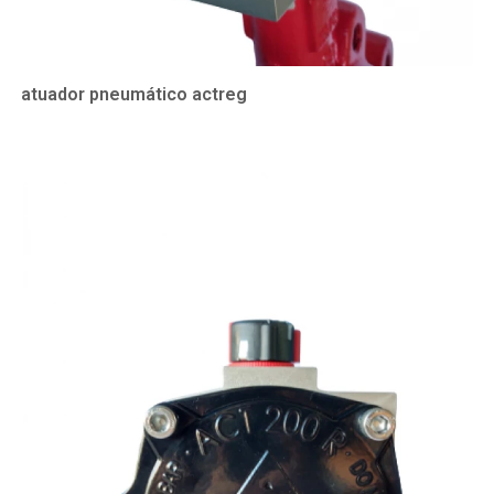
atuador pneumático actreg