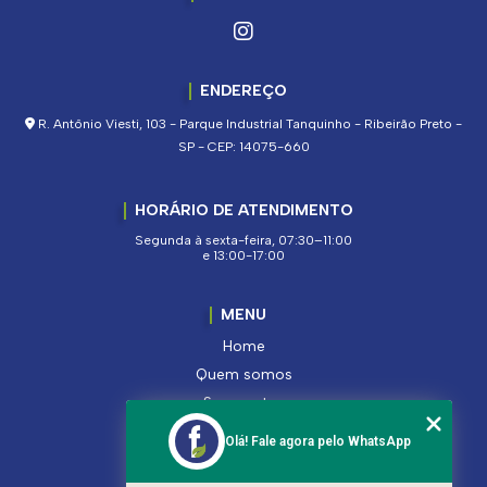
ENDEREÇO
R. Antônio Viesti, 103 - Parque Industrial Tanquinho - Ribeirão Preto -
SP - CEP: 14075-660
HORÁRIO DE ATENDIMENTO
Segunda à sexta-feira, 07:30–11:00
e 13:00-17:00
MENU
Home
Quem somos
Segmentos
Serviços
Olá! Fale agora pelo WhatsApp
Produtos