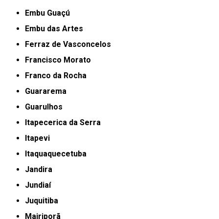
Embu Guaçú
Embu das Artes
Ferraz de Vasconcelos
Francisco Morato
Franco da Rocha
Guararema
Guarulhos
Itapecerica da Serra
Itapevi
Itaquaquecetuba
Jandira
Jundiaí
Juquitiba
Mairiporã