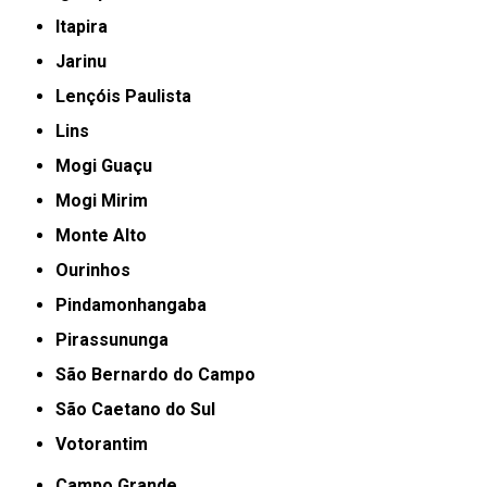
Itapira
Jarinu
Lençóis Paulista
Lins
Mogi Guaçu
Mogi Mirim
Monte Alto
Ourinhos
Pindamonhangaba
Pirassununga
São Bernardo do Campo
São Caetano do Sul
Votorantim
Campo Grande