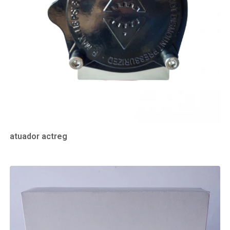
atuador actreg