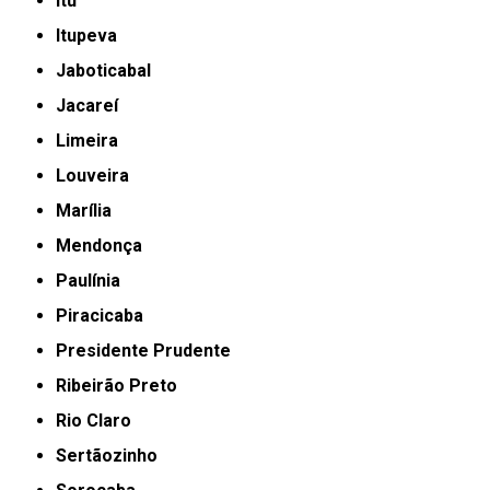
Itu
Itupeva
Jaboticabal
Jacareí
Limeira
Louveira
Marília
Mendonça
Paulínia
Piracicaba
Presidente Prudente
Ribeirão Preto
Rio Claro
Sertãozinho