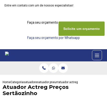
Entre em contato com um de nossos especialistas!
Faça seu orçamento agora mesmo
Solicite um orçamento
Faça seu orçamento por Whatsapp
Home
Categorias
atuadores
atuador pneumatico rotativo
atuador actreg precos sertaozinho
Atuador Actreg Preços
Sertãozinho