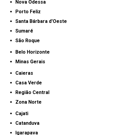
Nova Odessa
Porto Feliz
Santa Bárbara d'Oeste
Sumaré
São Roque
Belo Horizonte
Minas Gerais
Caieras
Casa Verde
Região Central
Zona Norte
Cajati
Catanduva
Igarapava