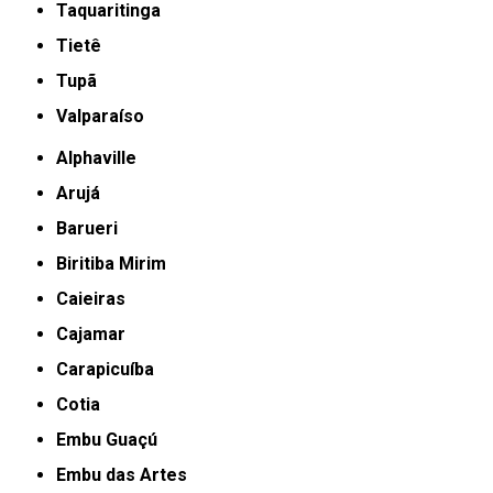
Taquaritinga
Tietê
Tupã
Valparaíso
Alphaville
Arujá
Barueri
Biritiba Mirim
Caieiras
Cajamar
Carapicuíba
Cotia
Embu Guaçú
Embu das Artes