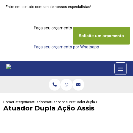
Entre em contato com um de nossos especialistas!
Faça seu orçamento agora mesmo
Solicite um orçamento
Faça seu orçamento por Whatsapp
Home
Categorias
atuadores
atuador pneumatico rotativo
atuador dupla acao assis
Atuador Dupla Ação Assis