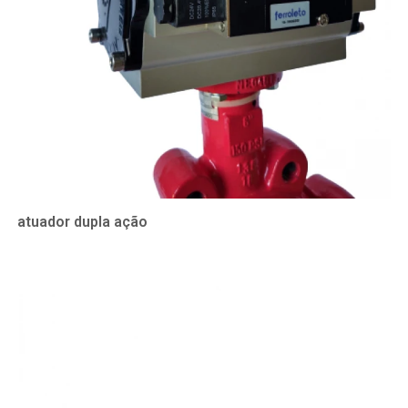
atuador dupla ação