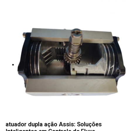
atuador dupla ação Assis: Soluções