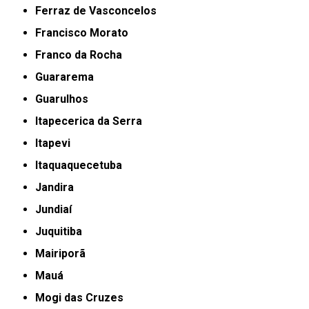
Ferraz de Vasconcelos
Francisco Morato
Franco da Rocha
Guararema
Guarulhos
Itapecerica da Serra
Itapevi
Itaquaquecetuba
Jandira
Jundiaí
Juquitiba
Mairiporã
Mauá
Mogi das Cruzes