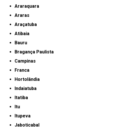
Araraquara
Araras
Araçatuba
Atibaia
Bauru
Bragança Paulista
Campinas
Franca
Hortolândia
Indaiatuba
Itatiba
Itu
Itupeva
Jaboticabal