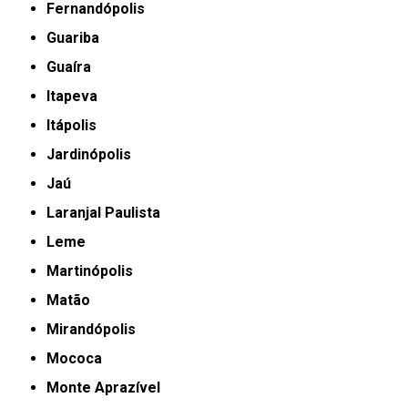
Fernandópolis
Guariba
Guaíra
Itapeva
Itápolis
Jardinópolis
Jaú
Laranjal Paulista
Leme
Martinópolis
Matão
Mirandópolis
Mococa
Monte Aprazível