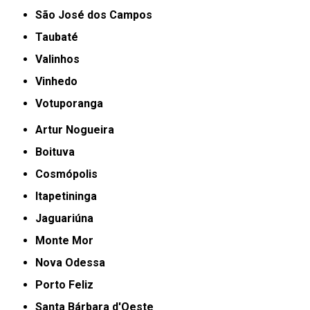
São José dos Campos
Taubaté
Valinhos
Vinhedo
Votuporanga
Artur Nogueira
Boituva
Cosmópolis
Itapetininga
Jaguariúna
Monte Mor
Nova Odessa
Porto Feliz
Santa Bárbara d'Oeste