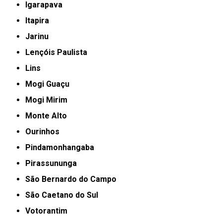
Igarapava
Itapira
Jarinu
Lençóis Paulista
Lins
Mogi Guaçu
Mogi Mirim
Monte Alto
Ourinhos
Pindamonhangaba
Pirassununga
São Bernardo do Campo
São Caetano do Sul
Votorantim