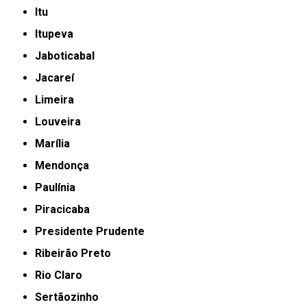
Itu
Itupeva
Jaboticabal
Jacareí
Limeira
Louveira
Marília
Mendonça
Paulínia
Piracicaba
Presidente Prudente
Ribeirão Preto
Rio Claro
Sertãozinho