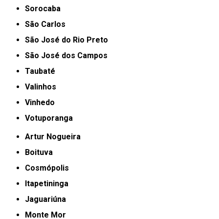
Sorocaba
São Carlos
São José do Rio Preto
São José dos Campos
Taubaté
Valinhos
Vinhedo
Votuporanga
Artur Nogueira
Boituva
Cosmópolis
Itapetininga
Jaguariúna
Monte Mor