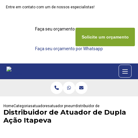
Entre em contato com um de nossos especialistas!
Faça seu orçamento agora mesmo
Solicite um orçamento
Faça seu orçamento por Whatsapp
Home
Categorias
atuadores
atuador pneumatico rotativo
distribuidor de atuador de dupla aca
Distribuidor de Atuador de Dupla
Ação Itapeva