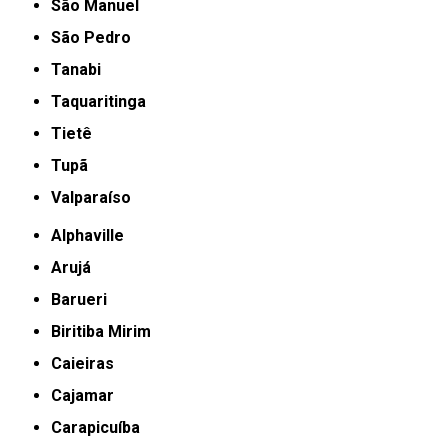
São Manuel
São Pedro
Tanabi
Taquaritinga
Tietê
Tupã
Valparaíso
Alphaville
Arujá
Barueri
Biritiba Mirim
Caieiras
Cajamar
Carapicuíba