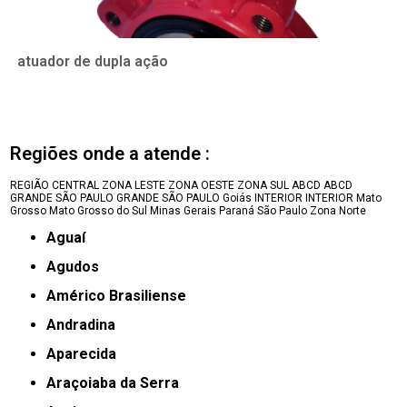
atuador de dupla ação
Regiões onde a atende :
REGIÃO CENTRAL
ZONA LESTE
ZONA OESTE
ZONA SUL
ABCD
ABCD
GRANDE SÃO PAULO
GRANDE SÃO PAULO
Goiás
INTERIOR
INTERIOR
Mato
Grosso
Mato Grosso do Sul
Minas Gerais
Paraná
São Paulo
Zona Norte
Aguaí
Agudos
Américo Brasiliense
Andradina
Aparecida
Araçoiaba da Serra