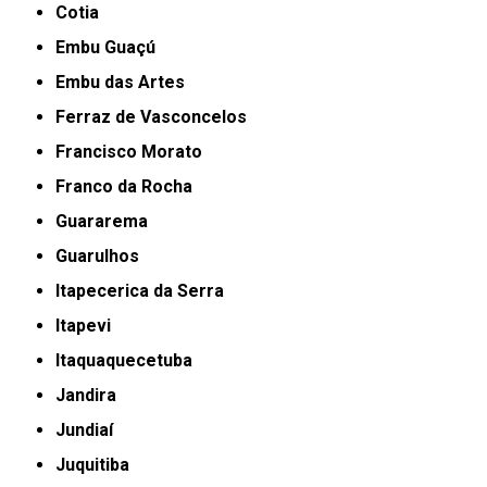
Cotia
Embu Guaçú
Embu das Artes
Ferraz de Vasconcelos
Francisco Morato
Franco da Rocha
Guararema
Guarulhos
Itapecerica da Serra
Itapevi
Itaquaquecetuba
Jandira
Jundiaí
Juquitiba