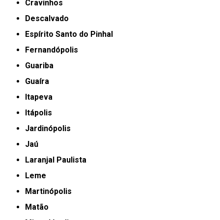
Cravinhos
Descalvado
Espírito Santo do Pinhal
Fernandópolis
Guariba
Guaíra
Itapeva
Itápolis
Jardinópolis
Jaú
Laranjal Paulista
Leme
Martinópolis
Matão