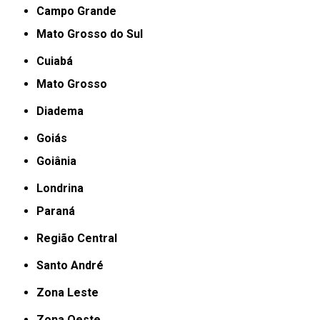
Campo Grande
Mato Grosso do Sul
Cuiabá
Mato Grosso
Diadema
Goiás
Goiânia
Londrina
Paraná
Região Central
Santo André
Zona Leste
Zona Oeste