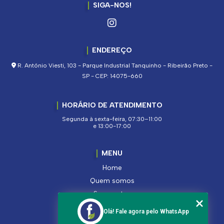
SIGA-NOS!
ENDEREÇO
R. Antônio Viesti, 103 - Parque Industrial Tanquinho - Ribeirão Preto -
SP - CEP: 14075-660
HORÁRIO DE ATENDIMENTO
Segunda à sexta-feira, 07:30–11:00
e 13:00-17:00
MENU
Home
Quem somos
Segmentos
Serviços
Olá! Fale agora pelo WhatsApp
Produtos