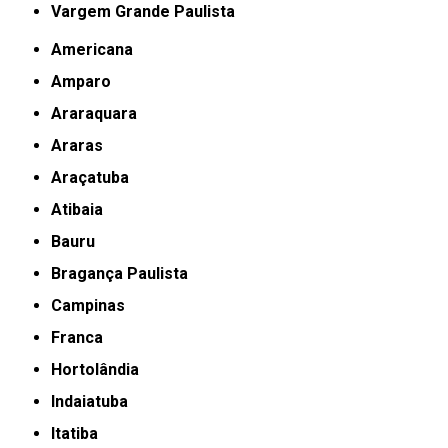
Vargem Grande Paulista
Americana
Amparo
Araraquara
Araras
Araçatuba
Atibaia
Bauru
Bragança Paulista
Campinas
Franca
Hortolândia
Indaiatuba
Itatiba