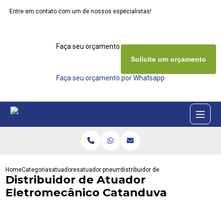
Entre em contato com um de nossos especialistas!
Faça seu orçamento agora mesmo
Solicite um orçamento
Faça seu orçamento por Whatsapp
Home
Categorias
atuadores
atuador pneumatico rotativo
distribuidor de atuador eletromecan
Distribuidor de Atuador
Eletromecânico Catanduva