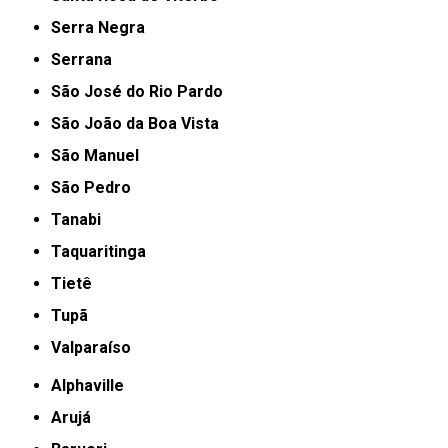
Serra Negra
Serrana
São José do Rio Pardo
São João da Boa Vista
São Manuel
São Pedro
Tanabi
Taquaritinga
Tietê
Tupã
Valparaíso
Alphaville
Arujá