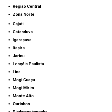
Região Central
Zona Norte
Cajati
Catanduva
Igarapava
Itapira
Jarinu
Lençóis Paulista
Lins
Mogi Guaçu
Mogi Mirim
Monte Alto
Ourinhos
Pindamonhangaba