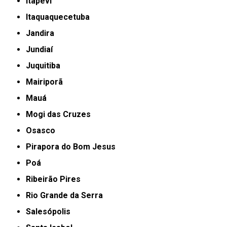
Itapevi
Itaquaquecetuba
Jandira
Jundiaí
Juquitiba
Mairiporã
Mauá
Mogi das Cruzes
Osasco
Pirapora do Bom Jesus
Poá
Ribeirão Pires
Rio Grande da Serra
Salesópolis