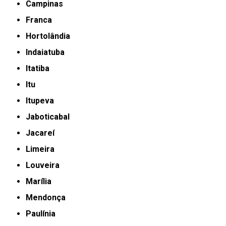
Campinas
Franca
Hortolândia
Indaiatuba
Itatiba
Itu
Itupeva
Jaboticabal
Jacareí
Limeira
Louveira
Marília
Mendonça
Paulínia