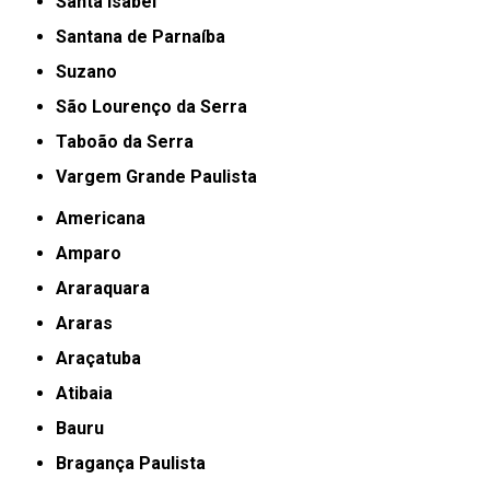
Santa Isabel
Santana de Parnaíba
Suzano
São Lourenço da Serra
Taboão da Serra
Vargem Grande Paulista
Americana
Amparo
Araraquara
Araras
Araçatuba
Atibaia
Bauru
Bragança Paulista