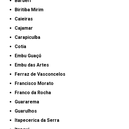
Barueri
Biritiba Mirim
Caieiras
Cajamar
Carapicuíba
Cotia
Embu Guaçú
Embu das Artes
Ferraz de Vasconcelos
Francisco Morato
Franco da Rocha
Guararema
Guarulhos
Itapecerica da Serra