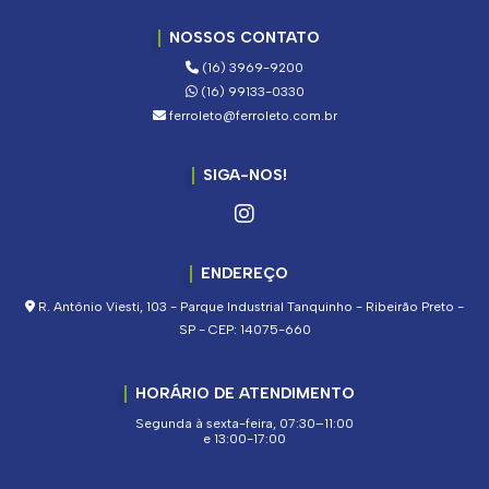
NOSSOS CONTATO
(16) 3969-9200
(16) 99133-0330
ferroleto@ferroleto.com.br
SIGA-NOS!
ENDEREÇO
R. Antônio Viesti, 103 - Parque Industrial Tanquinho - Ribeirão Preto -
SP - CEP: 14075-660
HORÁRIO DE ATENDIMENTO
Segunda à sexta-feira, 07:30–11:00
e 13:00-17:00