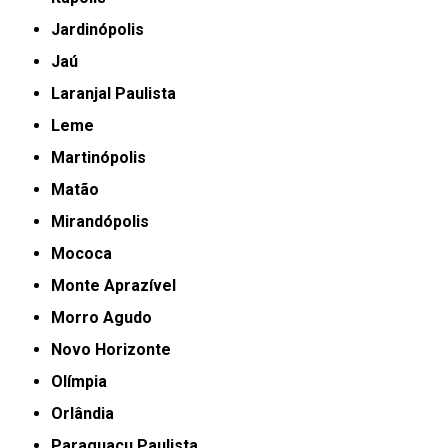
Jardinópolis
Jaú
Laranjal Paulista
Leme
Martinópolis
Matão
Mirandópolis
Mococa
Monte Aprazível
Morro Agudo
Novo Horizonte
Olímpia
Orlândia
Paraguaçu Paulista