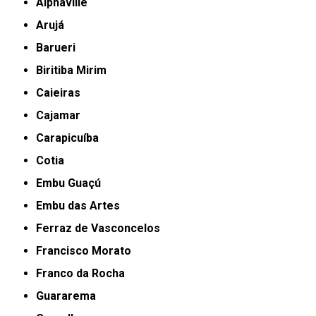
Alphaville
Arujá
Barueri
Biritiba Mirim
Caieiras
Cajamar
Carapicuíba
Cotia
Embu Guaçú
Embu das Artes
Ferraz de Vasconcelos
Francisco Morato
Franco da Rocha
Guararema