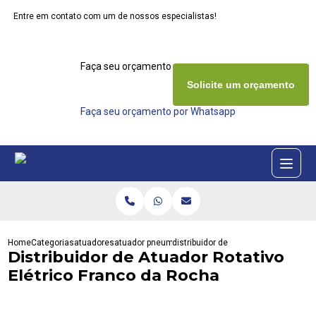
Entre em contato com um de nossos especialistas!
Faça seu orçamento agora mesmo
Solicite um orçamento
Faça seu orçamento por Whatsapp
Home
Categorias
atuadores
atuador pneumatico rotativo
distribuidor de atuador rotativo elet
Distribuidor de Atuador Rotativo
Elétrico Franco da Rocha