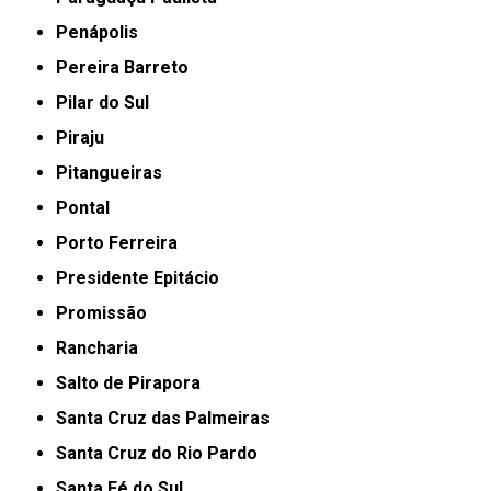
Penápolis
Pereira Barreto
Pilar do Sul
Piraju
Pitangueiras
Pontal
Porto Ferreira
Presidente Epitácio
Promissão
Rancharia
Salto de Pirapora
Santa Cruz das Palmeiras
Santa Cruz do Rio Pardo
Santa Fé do Sul