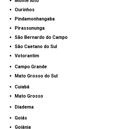
Monte Alto
Ourinhos
Pindamonhangaba
Pirassununga
São Bernardo do Campo
São Caetano do Sul
Votorantim
Campo Grande
Mato Grosso do Sul
Cuiabá
Mato Grosso
Diadema
Goiás
Goiânia