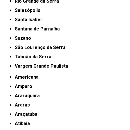
Rio Grande da Serra
Salesópolis
Santa Isabel
Santana de Parnaíba
Suzano
São Lourenço da Serra
Taboão da Serra
Vargem Grande Paulista
Americana
Amparo
Araraquara
Araras
Araçatuba
Atibaia