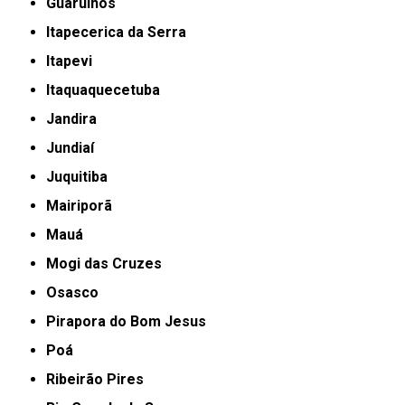
Guarulhos
Itapecerica da Serra
Itapevi
Itaquaquecetuba
Jandira
Jundiaí
Juquitiba
Mairiporã
Mauá
Mogi das Cruzes
Osasco
Pirapora do Bom Jesus
Poá
Ribeirão Pires