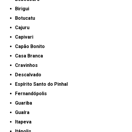
Birigui
Botucatu
Cajuru
Capivari
Capão Bonito
Casa Branca
Cravinhos
Descalvado
Espírito Santo do Pinhal
Fernandópolis
Guariba
Guaíra
Itapeva
Itápolis