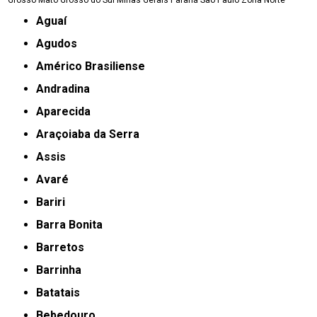
Aguaí
Agudos
Américo Brasiliense
Andradina
Aparecida
Araçoiaba da Serra
Assis
Avaré
Bariri
Barra Bonita
Barretos
Barrinha
Batatais
Bebedouro