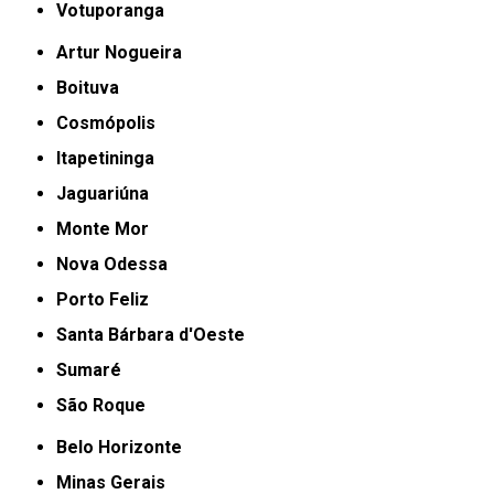
Votuporanga
Artur Nogueira
Boituva
Cosmópolis
Itapetininga
Jaguariúna
Monte Mor
Nova Odessa
Porto Feliz
Santa Bárbara d'Oeste
Sumaré
São Roque
Belo Horizonte
Minas Gerais