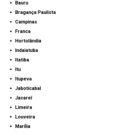
Bauru
Bragança Paulista
Campinas
Franca
Hortolândia
Indaiatuba
Itatiba
Itu
Itupeva
Jaboticabal
Jacareí
Limeira
Louveira
Marília