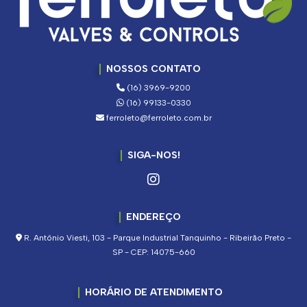
NOSSOS CONTATO
(16) 3969-9200
(16) 99133-0330
ferroleto@ferroleto.com.br
SIGA-NOS!
ENDEREÇO
R. Antônio Viesti, 103 - Parque Industrial Tanquinho - Ribeirão Preto -
SP - CEP: 14075-660
HORÁRIO DE ATENDIMENTO