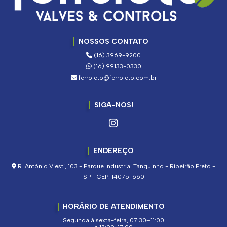
NOSSOS CONTATO
(16) 3969-9200
(16) 99133-0330
ferroleto@ferroleto.com.br
SIGA-NOS!
ENDEREÇO
R. Antônio Viesti, 103 - Parque Industrial Tanquinho - Ribeirão Preto -
SP - CEP: 14075-660
HORÁRIO DE ATENDIMENTO
Segunda à sexta-feira, 07:30–11:00