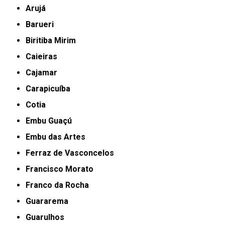
Arujá
Barueri
Biritiba Mirim
Caieiras
Cajamar
Carapicuíba
Cotia
Embu Guaçú
Embu das Artes
Ferraz de Vasconcelos
Francisco Morato
Franco da Rocha
Guararema
Guarulhos