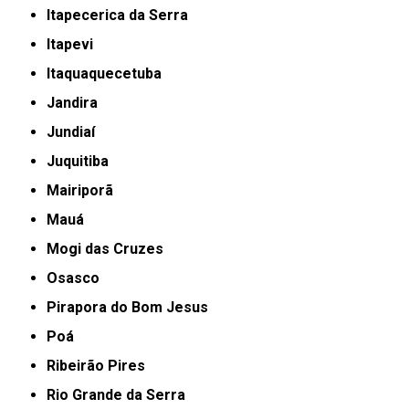
Itapecerica da Serra
Itapevi
Itaquaquecetuba
Jandira
Jundiaí
Juquitiba
Mairiporã
Mauá
Mogi das Cruzes
Osasco
Pirapora do Bom Jesus
Poá
Ribeirão Pires
Rio Grande da Serra