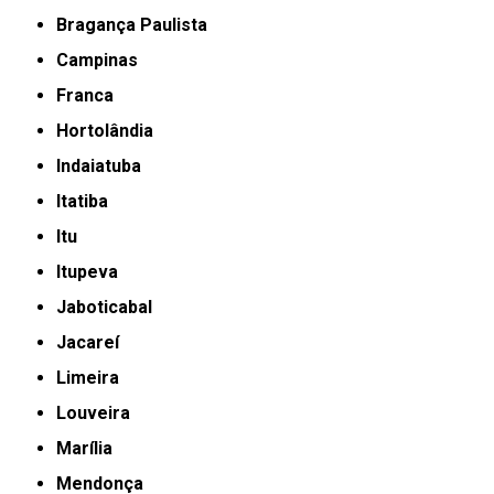
Bragança Paulista
Campinas
Franca
Hortolândia
Indaiatuba
Itatiba
Itu
Itupeva
Jaboticabal
Jacareí
Limeira
Louveira
Marília
Mendonça