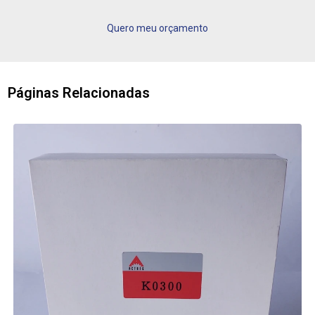
Quero meu orçamento
Páginas Relacionadas