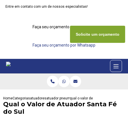
Entre em contato com um de nossos especialistas!
Faça seu orçamento agora mesmo
Solicite um orçamento
Faça seu orçamento por Whatsapp
Home
Categorias
atuadores
atuador pneumatico rotativo
qual o valor de atuador santa fe do s
Qual o Valor de Atuador Santa Fé
do Sul