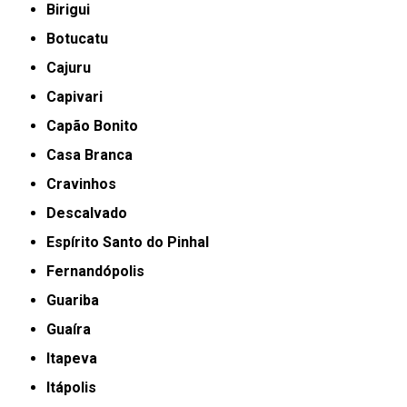
Birigui
Botucatu
Cajuru
Capivari
Capão Bonito
Casa Branca
Cravinhos
Descalvado
Espírito Santo do Pinhal
Fernandópolis
Guariba
Guaíra
Itapeva
Itápolis