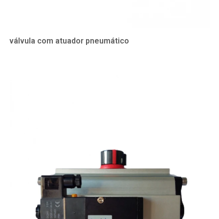
válvula com atuador pneumático