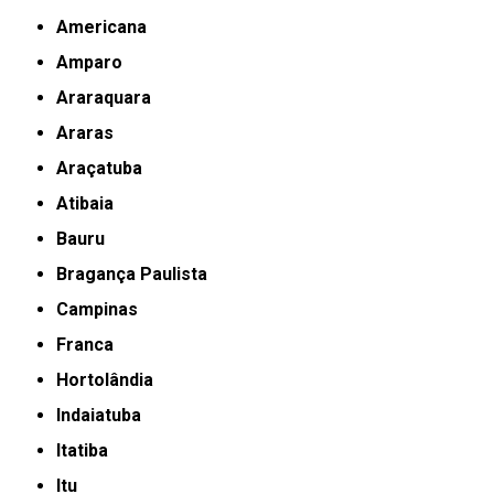
Americana
Amparo
Araraquara
Araras
Araçatuba
Atibaia
Bauru
Bragança Paulista
Campinas
Franca
Hortolândia
Indaiatuba
Itatiba
Itu