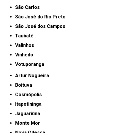
São Carlos
São José do Rio Preto
São José dos Campos
Taubaté
Valinhos
Vinhedo
Votuporanga
Artur Nogueira
Boituva
Cosmópolis
Itapetininga
Jaguariúna
Monte Mor
Nova Odessa