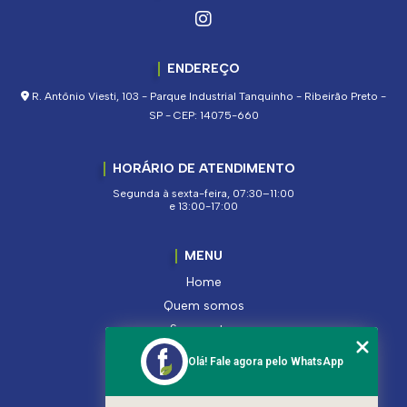
ENDEREÇO
R. Antônio Viesti, 103 - Parque Industrial Tanquinho - Ribeirão Preto -
SP - CEP: 14075-660
HORÁRIO DE ATENDIMENTO
Segunda à sexta-feira, 07:30–11:00
e 13:00-17:00
MENU
Home
Quem somos
Segmentos
Serviços
Olá! Fale agora pelo WhatsApp
Produtos
Contato