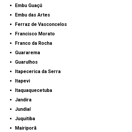
Embu Guaçú
Embu das Artes
Ferraz de Vasconcelos
Francisco Morato
Franco da Rocha
Guararema
Guarulhos
Itapecerica da Serra
Itapevi
Itaquaquecetuba
Jandira
Jundiaí
Juquitiba
Mairiporã