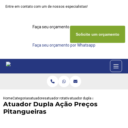
Entre em contato com um de nossos especialistas!
Faça seu orçamento agora mesmo
Solicite um orçamento
Faça seu orçamento por Whatsapp
Home
Categorias
atuadores
atuador rotativo eletrico
atuador dupla acao precos pitanguei
Atuador Dupla Ação Preços
Pitangueiras