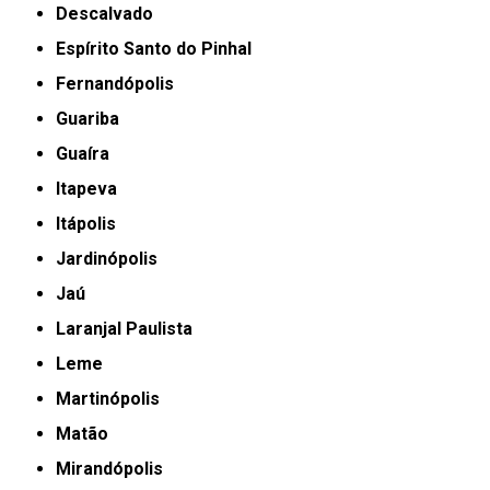
Descalvado
Espírito Santo do Pinhal
Fernandópolis
Guariba
Guaíra
Itapeva
Itápolis
Jardinópolis
Jaú
Laranjal Paulista
Leme
Martinópolis
Matão
Mirandópolis