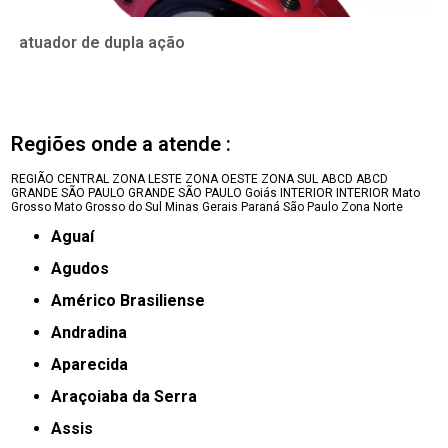
atuador de dupla ação
Regiões onde a atende :
REGIÃO CENTRAL
ZONA LESTE
ZONA OESTE
ZONA SUL
ABCD
ABCD
GRANDE SÃO PAULO
GRANDE SÃO PAULO
Goiás
INTERIOR
INTERIOR
Mato
Grosso
Mato Grosso do Sul
Minas Gerais
Paraná
São Paulo
Zona Norte
Aguaí
Agudos
Américo Brasiliense
Andradina
Aparecida
Araçoiaba da Serra
Assis