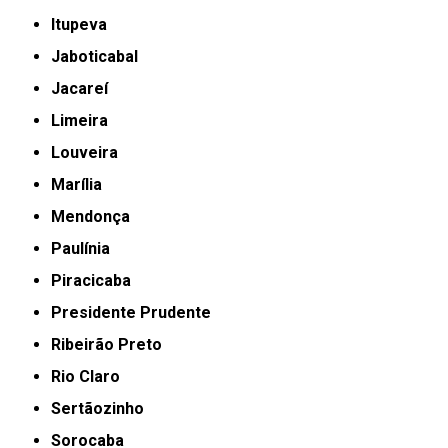
Itupeva
Jaboticabal
Jacareí
Limeira
Louveira
Marília
Mendonça
Paulínia
Piracicaba
Presidente Prudente
Ribeirão Preto
Rio Claro
Sertãozinho
Sorocaba