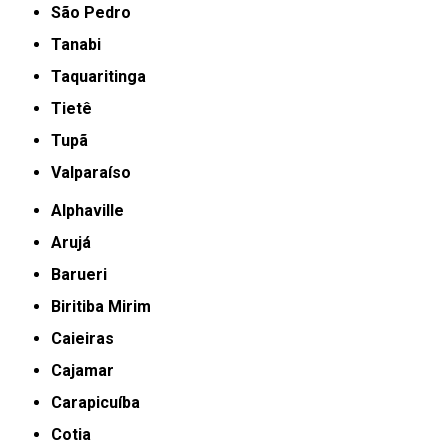
São Pedro
Tanabi
Taquaritinga
Tietê
Tupã
Valparaíso
Alphaville
Arujá
Barueri
Biritiba Mirim
Caieiras
Cajamar
Carapicuíba
Cotia