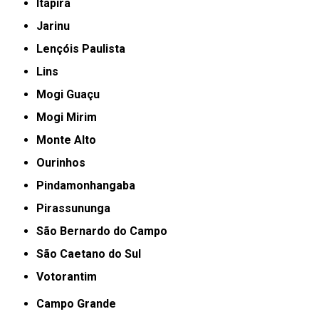
Itapira
Jarinu
Lençóis Paulista
Lins
Mogi Guaçu
Mogi Mirim
Monte Alto
Ourinhos
Pindamonhangaba
Pirassununga
São Bernardo do Campo
São Caetano do Sul
Votorantim
Campo Grande