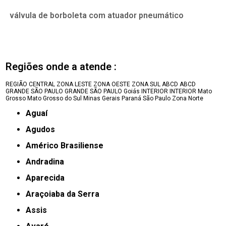
válvula de borboleta com atuador pneumático
Regiões onde a atende :
REGIÃO CENTRAL
ZONA LESTE
ZONA OESTE
ZONA SUL
ABCD
ABCD
GRANDE SÃO PAULO
GRANDE SÃO PAULO
Goiás
INTERIOR
INTERIOR
Mato
Grosso
Mato Grosso do Sul
Minas Gerais
Paraná
São Paulo
Zona Norte
Aguaí
Agudos
Américo Brasiliense
Andradina
Aparecida
Araçoiaba da Serra
Assis