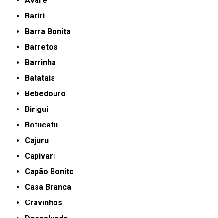
Avaré
Bariri
Barra Bonita
Barretos
Barrinha
Batatais
Bebedouro
Birigui
Botucatu
Cajuru
Capivari
Capão Bonito
Casa Branca
Cravinhos