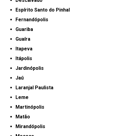
Descalvado
Espírito Santo do Pinhal
Fernandópolis
Guariba
Guaíra
Itapeva
Itápolis
Jardinópolis
Jaú
Laranjal Paulista
Leme
Martinópolis
Matão
Mirandópolis