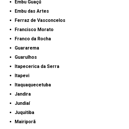
Embu Guaçú
Embu das Artes
Ferraz de Vasconcelos
Francisco Morato
Franco da Rocha
Guararema
Guarulhos
Itapecerica da Serra
Itapevi
Itaquaquecetuba
Jandira
Jundiaí
Juquitiba
Mairiporã