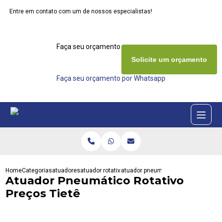
Entre em contato com um de nossos especialistas!
Faça seu orçamento agora mesmo
Solicite um orçamento
Faça seu orçamento por Whatsapp
Home
Categorias
atuadores
atuador rotativo eletrico
atuador pneumatico rotativo precos t
Atuador Pneumático Rotativo
Preços Tietê