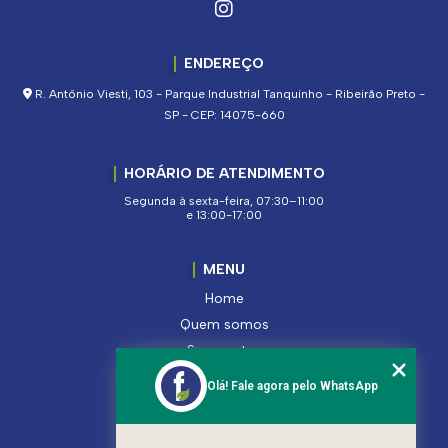
ENDEREÇO
R. Antônio Viesti, 103 - Parque Industrial Tanquinho - Ribeirão Preto -
SP - CEP: 14075-660
HORÁRIO DE ATENDIMENTO
Segunda à sexta-feira, 07:30–11:00
e 13:00-17:00
MENU
Home
Quem somos
Segmentos
Serviços
Olá! Fale agora pelo WhatsApp
Produtos
Contato