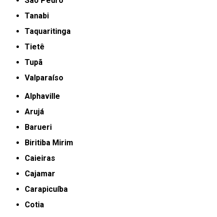
São Pedro
Tanabi
Taquaritinga
Tietê
Tupã
Valparaíso
Alphaville
Arujá
Barueri
Biritiba Mirim
Caieiras
Cajamar
Carapicuíba
Cotia