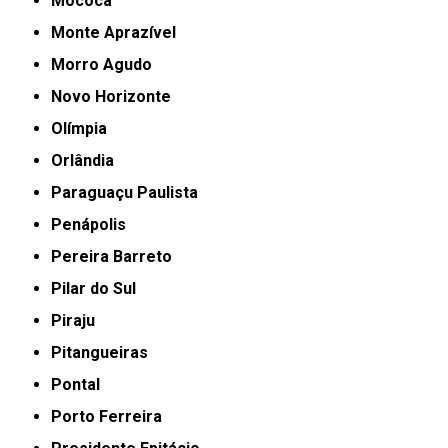
Mococa
Monte Aprazível
Morro Agudo
Novo Horizonte
Olímpia
Orlândia
Paraguaçu Paulista
Penápolis
Pereira Barreto
Pilar do Sul
Piraju
Pitangueiras
Pontal
Porto Ferreira