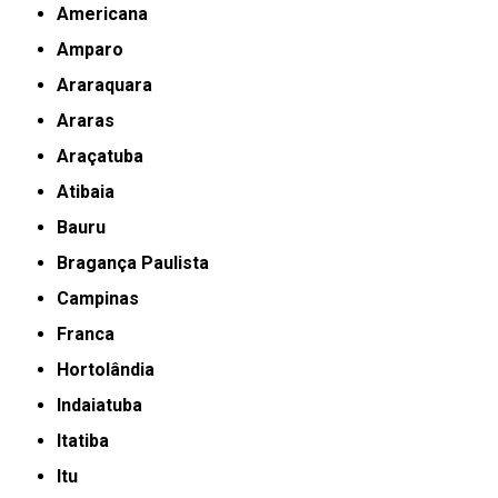
Americana
Amparo
Araraquara
Araras
Araçatuba
Atibaia
Bauru
Bragança Paulista
Campinas
Franca
Hortolândia
Indaiatuba
Itatiba
Itu