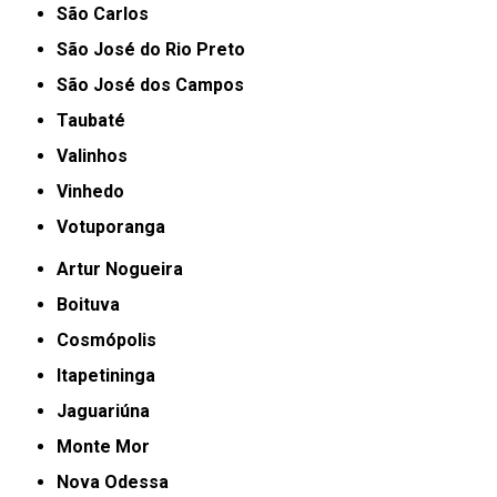
São Carlos
São José do Rio Preto
São José dos Campos
Taubaté
Valinhos
Vinhedo
Votuporanga
Artur Nogueira
Boituva
Cosmópolis
Itapetininga
Jaguariúna
Monte Mor
Nova Odessa