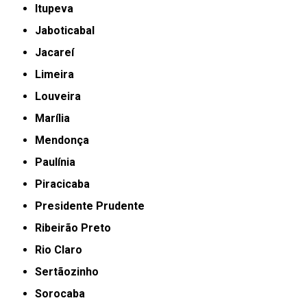
Itupeva
Jaboticabal
Jacareí
Limeira
Louveira
Marília
Mendonça
Paulínia
Piracicaba
Presidente Prudente
Ribeirão Preto
Rio Claro
Sertãozinho
Sorocaba