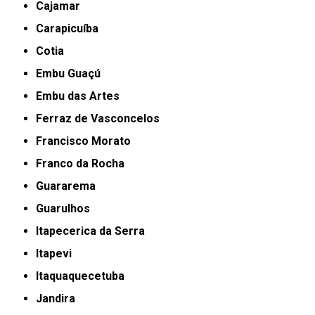
Cajamar
Carapicuíba
Cotia
Embu Guaçú
Embu das Artes
Ferraz de Vasconcelos
Francisco Morato
Franco da Rocha
Guararema
Guarulhos
Itapecerica da Serra
Itapevi
Itaquaquecetuba
Jandira