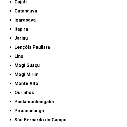
Cajati
Catanduva
Igarapava
Itapira
Jarinu
Lençóis Paulista
Lins
Mogi Guaçu
Mogi Mirim
Monte Alto
Ourinhos
Pindamonhangaba
Pirassununga
São Bernardo do Campo