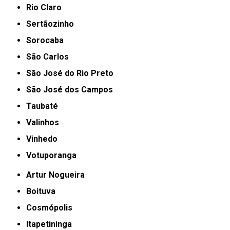
Rio Claro
Sertãozinho
Sorocaba
São Carlos
São José do Rio Preto
São José dos Campos
Taubaté
Valinhos
Vinhedo
Votuporanga
Artur Nogueira
Boituva
Cosmópolis
Itapetininga