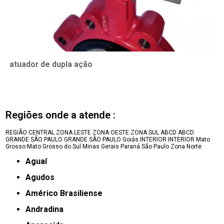
atuador de dupla ação
Regiões onde a atende :
REGIÃO CENTRAL
ZONA LESTE
ZONA OESTE
ZONA SUL
ABCD
ABCD
GRANDE SÃO PAULO
GRANDE SÃO PAULO
Goiás
INTERIOR
INTERIOR
Mato
Grosso
Mato Grosso do Sul
Minas Gerais
Paraná
São Paulo
Zona Norte
Aguaí
Agudos
Américo Brasiliense
Andradina