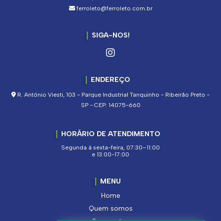
ferroleto@ferroleto.com.br
SIGA-NOS!
ENDEREÇO
R. Antônio Viesti, 103 - Parque Industrial Tanquinho - Ribeirão Preto -
SP - CEP: 14075-660
HORÁRIO DE ATENDIMENTO
Segunda à sexta-feira, 07:30–11:00
e 13:00-17:00
MENU
Home
Quem somos