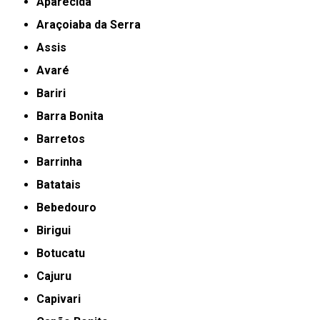
Aparecida
Araçoiaba da Serra
Assis
Avaré
Bariri
Barra Bonita
Barretos
Barrinha
Batatais
Bebedouro
Birigui
Botucatu
Cajuru
Capivari