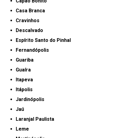
Capão Bonito
Casa Branca
Cravinhos
Descalvado
Espírito Santo do Pinhal
Fernandópolis
Guariba
Guaíra
Itapeva
Itápolis
Jardinópolis
Jaú
Laranjal Paulista
Leme