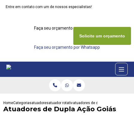
Entre em contato com um de nossos especialistas!
Faça seu orçamento agora mesmo
Solicite um orçamento
Faça seu orçamento por Whatsapp
Home
Categorias
atuadores
atuador rotativo eletrico
atuadores de dupla acao goias
Atuadores de Dupla Ação Goiás