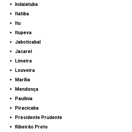
Indaiatuba
Itatiba
Itu
Itupeva
Jaboticabal
Jacareí
Limeira
Louveira
Marília
Mendonça
Paulínia
Piracicaba
Presidente Prudente
Ribeirão Preto