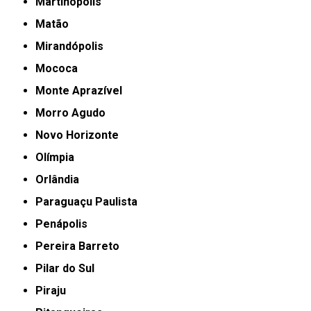
Martinópolis
Matão
Mirandópolis
Mococa
Monte Aprazível
Morro Agudo
Novo Horizonte
Olímpia
Orlândia
Paraguaçu Paulista
Penápolis
Pereira Barreto
Pilar do Sul
Piraju