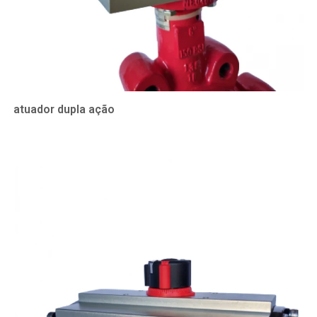
atuador dupla ação