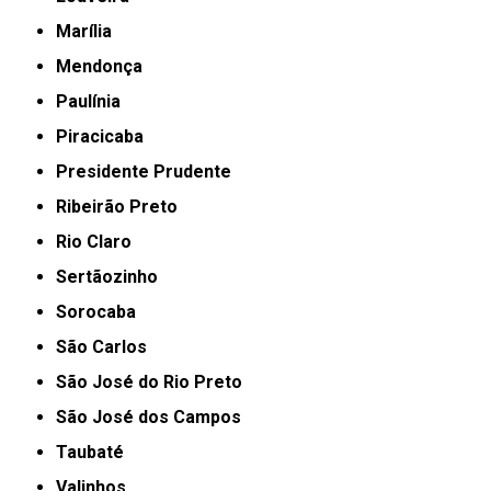
Marília
Mendonça
Paulínia
Piracicaba
Presidente Prudente
Ribeirão Preto
Rio Claro
Sertãozinho
Sorocaba
São Carlos
São José do Rio Preto
São José dos Campos
Taubaté
Valinhos