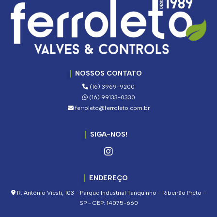
NOSSOS CONTATO
(16) 3969-9200
(16) 99133-0330
ferroleto@ferroleto.com.br
SIGA-NOS!
ENDEREÇO
R. Antônio Viesti, 103 - Parque Industrial Tanquinho - Ribeirão Preto -
SP - CEP: 14075-660