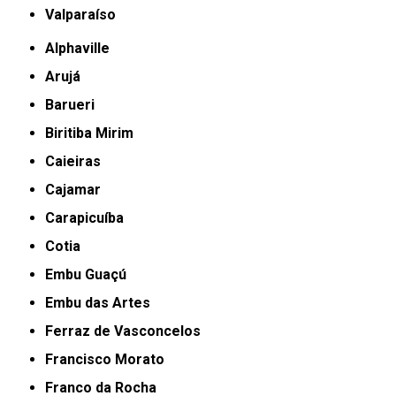
Valparaíso
Alphaville
Arujá
Barueri
Biritiba Mirim
Caieiras
Cajamar
Carapicuíba
Cotia
Embu Guaçú
Embu das Artes
Ferraz de Vasconcelos
Francisco Morato
Franco da Rocha