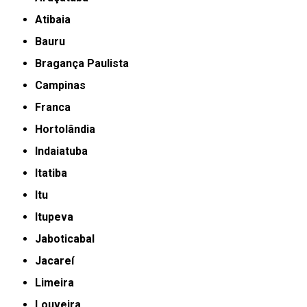
Atibaia
Bauru
Bragança Paulista
Campinas
Franca
Hortolândia
Indaiatuba
Itatiba
Itu
Itupeva
Jaboticabal
Jacareí
Limeira
Louveira