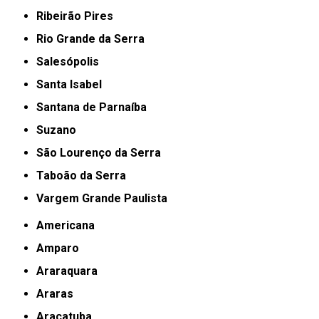
Ribeirão Pires
Rio Grande da Serra
Salesópolis
Santa Isabel
Santana de Parnaíba
Suzano
São Lourenço da Serra
Taboão da Serra
Vargem Grande Paulista
Americana
Amparo
Araraquara
Araras
Araçatuba