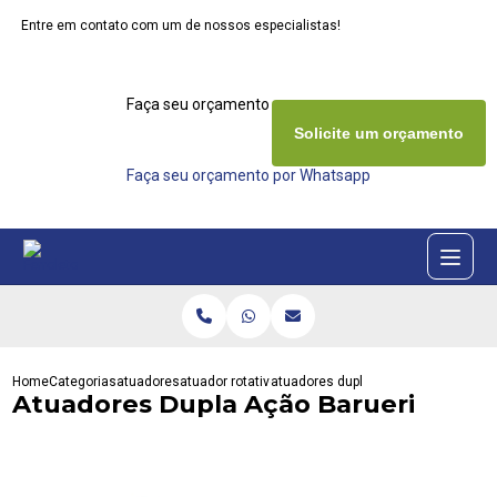
Entre em contato com um de nossos especialistas!
Faça seu orçamento agora mesmo
Solicite um orçamento
Faça seu orçamento por Whatsapp
Home
Categorias
atuadores
atuador rotativo eletrico
atuadores dupla acao barueri
Atuadores Dupla Ação Barueri