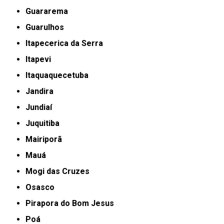
Guararema
Guarulhos
Itapecerica da Serra
Itapevi
Itaquaquecetuba
Jandira
Jundiaí
Juquitiba
Mairiporã
Mauá
Mogi das Cruzes
Osasco
Pirapora do Bom Jesus
Poá