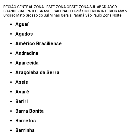
REGIÃO CENTRAL
ZONA LESTE
ZONA OESTE
ZONA SUL
ABCD
ABCD
GRANDE SÃO PAULO
GRANDE SÃO PAULO
Goiás
INTERIOR
INTERIOR
Mato
Grosso
Mato Grosso do Sul
Minas Gerais
Paraná
São Paulo
Zona Norte
Aguaí
Agudos
Américo Brasiliense
Andradina
Aparecida
Araçoiaba da Serra
Assis
Avaré
Bariri
Barra Bonita
Barretos
Barrinha