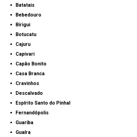
Batatais
Bebedouro
Birigui
Botucatu
Cajuru
Capivari
Capão Bonito
Casa Branca
Cravinhos
Descalvado
Espírito Santo do Pinhal
Fernandópolis
Guariba
Guaíra