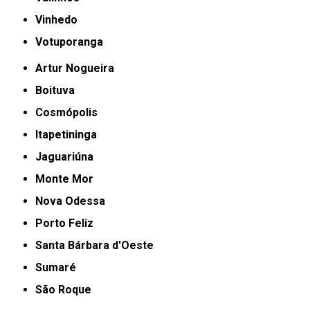
Vinhedo
Votuporanga
Artur Nogueira
Boituva
Cosmópolis
Itapetininga
Jaguariúna
Monte Mor
Nova Odessa
Porto Feliz
Santa Bárbara d'Oeste
Sumaré
São Roque