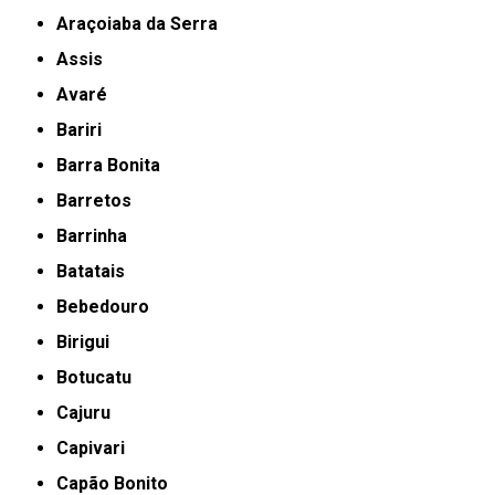
Araçoiaba da Serra
Assis
Avaré
Bariri
Barra Bonita
Barretos
Barrinha
Batatais
Bebedouro
Birigui
Botucatu
Cajuru
Capivari
Capão Bonito