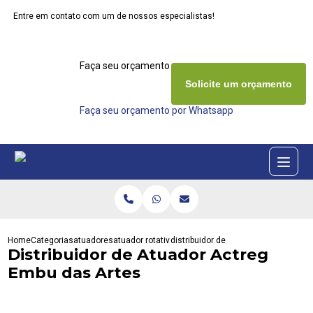
Entre em contato com um de nossos especialistas!
Faça seu orçamento agora mesmo
Solicite um orçamento
Faça seu orçamento por Whatsapp
Home
Categorias
atuadores
atuador rotativo eletrico
distribuidor de atuador actreg embu 
Distribuidor de Atuador Actreg
Embu das Artes