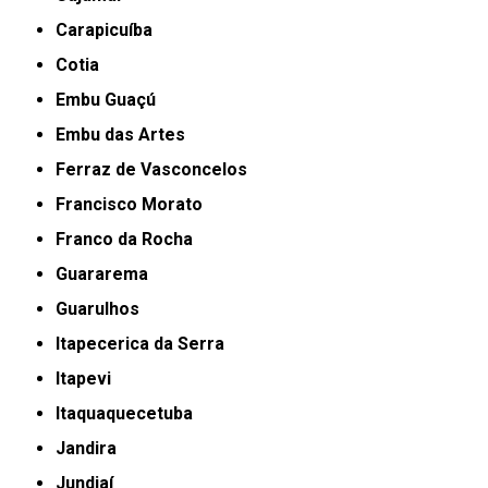
Carapicuíba
Cotia
Embu Guaçú
Embu das Artes
Ferraz de Vasconcelos
Francisco Morato
Franco da Rocha
Guararema
Guarulhos
Itapecerica da Serra
Itapevi
Itaquaquecetuba
Jandira
Jundiaí