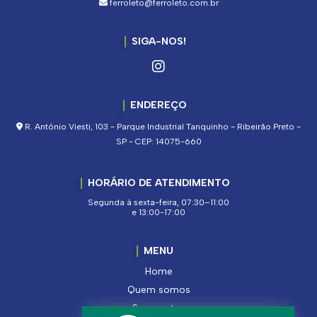
ferroleto@ferroleto.com.br
SIGA-NOS!
ENDEREÇO
R. Antônio Viesti, 103 - Parque Industrial Tanquinho - Ribeirão Preto -
SP - CEP: 14075-660
HORÁRIO DE ATENDIMENTO
Segunda à sexta-feira, 07:30–11:00
e 13:00-17:00
MENU
Home
Quem somos
Segmentos