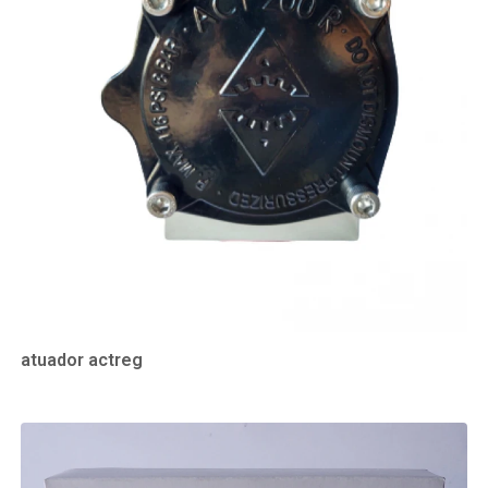
atuador actreg