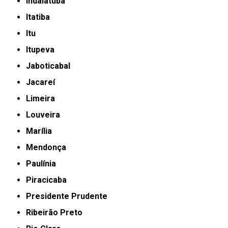
Indaiatuba
Itatiba
Itu
Itupeva
Jaboticabal
Jacareí
Limeira
Louveira
Marília
Mendonça
Paulínia
Piracicaba
Presidente Prudente
Ribeirão Preto