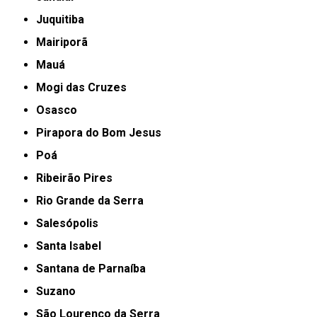
Juquitiba
Mairiporã
Mauá
Mogi das Cruzes
Osasco
Pirapora do Bom Jesus
Poá
Ribeirão Pires
Rio Grande da Serra
Salesópolis
Santa Isabel
Santana de Parnaíba
Suzano
São Lourenço da Serra