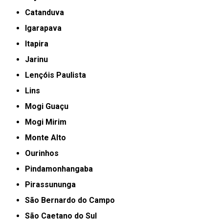
Catanduva
Igarapava
Itapira
Jarinu
Lençóis Paulista
Lins
Mogi Guaçu
Mogi Mirim
Monte Alto
Ourinhos
Pindamonhangaba
Pirassununga
São Bernardo do Campo
São Caetano do Sul