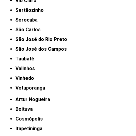
Rio Claro
Sertãozinho
Sorocaba
São Carlos
São José do Rio Preto
São José dos Campos
Taubaté
Valinhos
Vinhedo
Votuporanga
Artur Nogueira
Boituva
Cosmópolis
Itapetininga