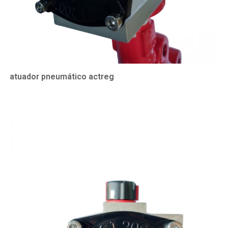
atuador pneumático actreg