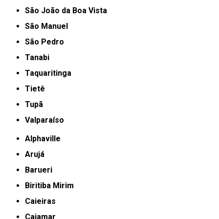
São João da Boa Vista
São Manuel
São Pedro
Tanabi
Taquaritinga
Tietê
Tupã
Valparaíso
Alphaville
Arujá
Barueri
Biritiba Mirim
Caieiras
Cajamar