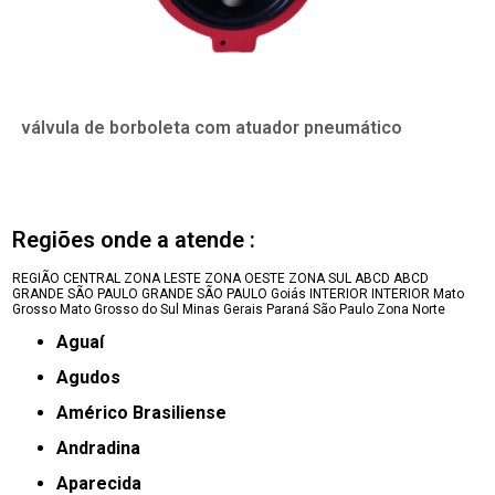
válvula de borboleta com atuador pneumático
Regiões onde a atende :
REGIÃO CENTRAL
ZONA LESTE
ZONA OESTE
ZONA SUL
ABCD
ABCD
GRANDE SÃO PAULO
GRANDE SÃO PAULO
Goiás
INTERIOR
INTERIOR
Mato
Grosso
Mato Grosso do Sul
Minas Gerais
Paraná
São Paulo
Zona Norte
Aguaí
Agudos
Américo Brasiliense
Andradina
Aparecida