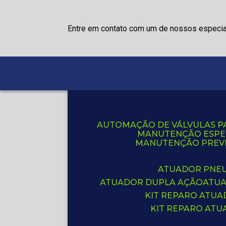
Entre em contato com um de nossos especia
AUTOMAÇÃO DE VÁLVULAS P
MANUTENÇÃO ESPE
MANUTENÇÃO PREVE
ATUADOR PNE
ATUADOR DUPLA AÇÃO
ATU
KIT REPARO ATU
KIT REPARO AT