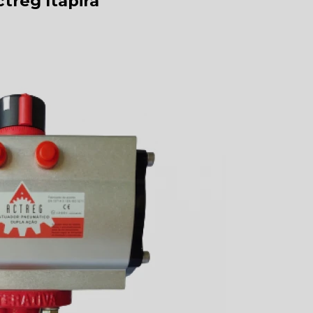
treg Itapira