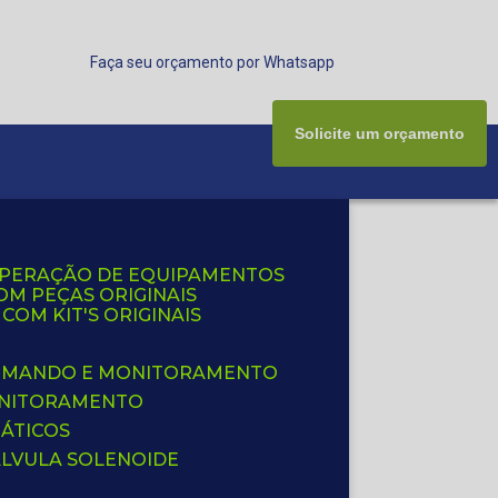
Faça seu orçamento por Whatsapp
Solicite um orçamento
UPERAÇÃO DE EQUIPAMENTOS
OM PEÇAS ORIGINAIS
OM KIT'S ORIGINAIS
 COMANDO E MONITORAMENTO
ONITORAMENTO
ÁTICOS
ÁLVULA SOLENOIDE