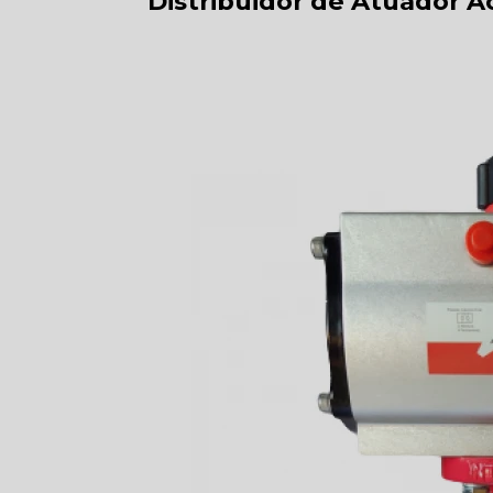
Distribuidor de Atuador Ac