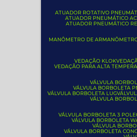
ATUADOR ROTATIVO PNEUMÁT
ATUADOR PNEUMÁTICO A
ATUADOR PNEUMÁTICO R
MANÔMETRO DE AR
MANÔMETR
VEDAÇÃO KLOK
VEDAÇ
VEDAÇÃO PARA ALTA TEMPER
VÁLVULA BORBOL
VÁLVULA BORBOLETA 
VÁLVULA BORBOLETA LUG
VÁLVU
VÁLVULA BORBO
VÁLVULA BORBOLETA 3 POL
VÁLVULA BORBOLETA W
VÁLVULA BORBO
VÁLVULA BORBOLETA CON
VÁL