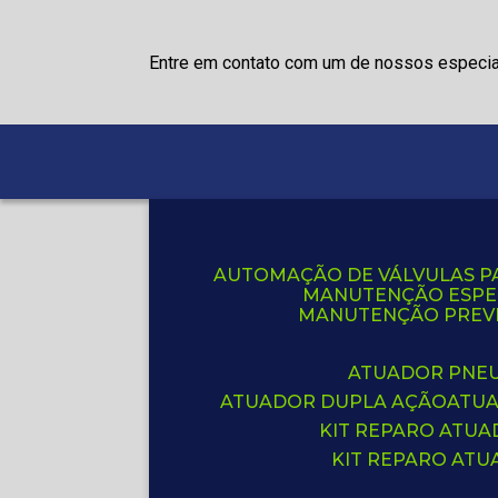
Entre em contato com um de nossos especia
AUTOMAÇÃO DE VÁLVULAS P
MANUTENÇÃO ESPE
MANUTENÇÃO PREVE
ATUADOR PNE
ATUADOR DUPLA AÇÃO
ATU
KIT REPARO ATU
KIT REPARO AT