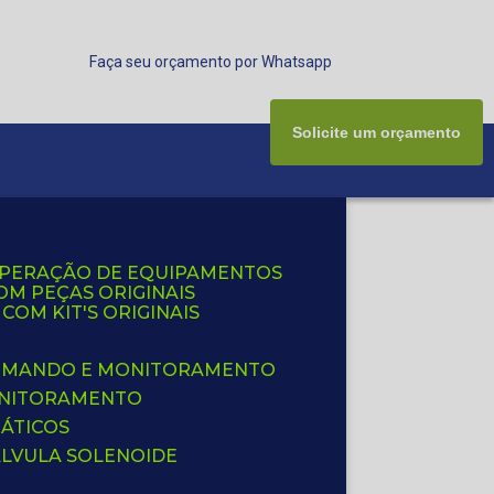
Faça seu orçamento por Whatsapp
Solicite um orçamento
UPERAÇÃO DE EQUIPAMENTOS
OM PEÇAS ORIGINAIS
OM KIT'S ORIGINAIS
 COMANDO E MONITORAMENTO
ONITORAMENTO
ÁTICOS
ÁLVULA SOLENOIDE