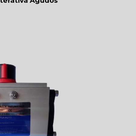
nterativa Agudos