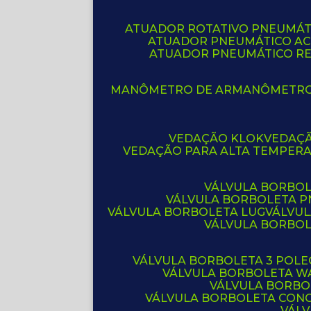
ATUADOR ROTATIVO PNEUMÁT
ATUADOR PNEUMÁTICO A
ATUADOR PNEUMÁTICO R
MANÔMETRO DE AR
MANÔMETR
VEDAÇÃO KLOK
VEDAÇ
VEDAÇÃO PARA ALTA TEMPER
VÁLVULA BORBOL
VÁLVULA BORBOLETA 
VÁLVULA BORBOLETA LUG
VÁLVU
VÁLVULA BORBO
VÁLVULA BORBOLETA 3 POL
VÁLVULA BORBOLETA W
VÁLVULA BORBO
VÁLVULA BORBOLETA CON
VÁL