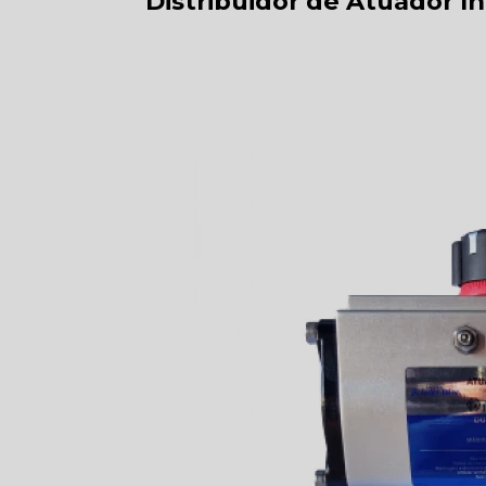
Distribuidor de Atuador I