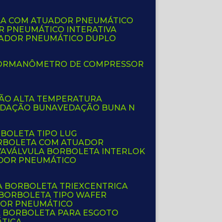
LA COM ATUADOR PNEUMÁTICO
R PNEUMÁTICO INTERATIVA
UADOR PNEUMÁTICO DUPLO
OR
MANÔMETRO DE COMPRESSOR
ÇÃO ALTA TEMPERATURA
EDAÇÃO BUNA
VEDAÇÃO BUNA N
RBOLETA TIPO LUG
ORBOLETA COM ATUADOR
VA
VÁLVULA BORBOLETA INTERLOK
ADOR PNEUMÁTICO
A BORBOLETA TRIEXCENTRICA
 BORBOLETA TIPO WAFER
DOR PNEUMÁTICO
A BORBOLETA PARA ESGOTO
ÁTICA