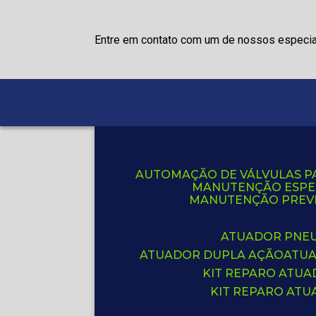
Entre em contato com um de nossos especia
AUTOMAÇÃO DE VÁLVULAS P
MANUTENÇÃO ESPE
MANUTENÇÃO PREVE
ATUADOR PNE
ATUADOR DUPLA AÇÃO
ATU
KIT REPARO ATU
KIT REPARO AT