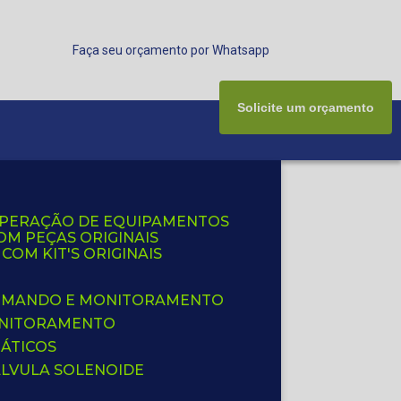
Faça seu orçamento por Whatsapp
Solicite um orçamento
UPERAÇÃO DE EQUIPAMENTOS
OM PEÇAS ORIGINAIS
OM KIT'S ORIGINAIS
 COMANDO E MONITORAMENTO
ONITORAMENTO
ÁTICOS
ÁLVULA SOLENOIDE