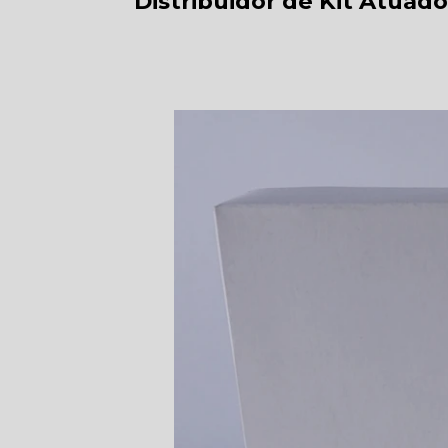
Distribuidor de Kit Atuado