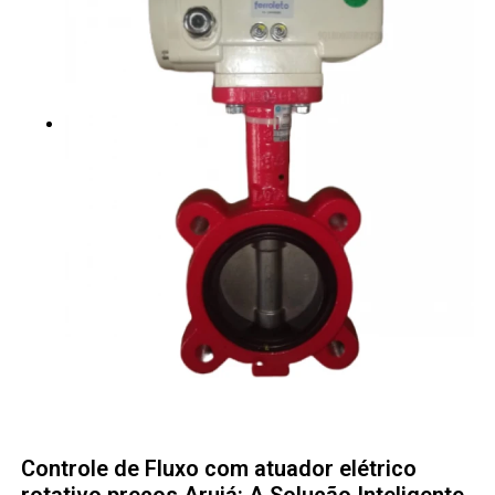
Controle de Fluxo com atuador elétrico