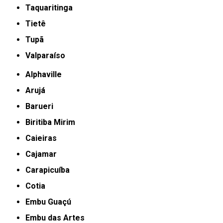
Taquaritinga
Tietê
Tupã
Valparaíso
Alphaville
Arujá
Barueri
Biritiba Mirim
Caieiras
Cajamar
Carapicuíba
Cotia
Embu Guaçú
Embu das Artes