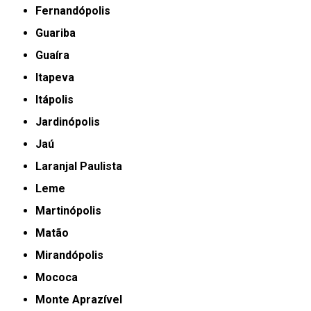
Fernandópolis
Guariba
Guaíra
Itapeva
Itápolis
Jardinópolis
Jaú
Laranjal Paulista
Leme
Martinópolis
Matão
Mirandópolis
Mococa
Monte Aprazível