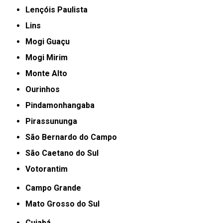
Lençóis Paulista
Lins
Mogi Guaçu
Mogi Mirim
Monte Alto
Ourinhos
Pindamonhangaba
Pirassununga
São Bernardo do Campo
São Caetano do Sul
Votorantim
Campo Grande
Mato Grosso do Sul
Cuiabá