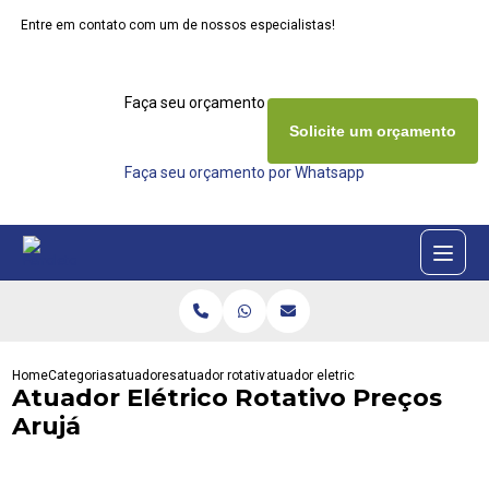
Entre em contato com um de nossos especialistas!
Faça seu orçamento agora mesmo
Solicite um orçamento
Faça seu orçamento por Whatsapp
Home
Categorias
atuadores
atuador rotativo
atuador eletrico rotativo precos aruj
Atuador Elétrico Rotativo Preços
Arujá