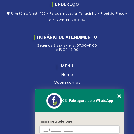
ENDEREÇO
R. Antônio Viesti, 103 - Parque Industrial Tanquinho - Ribeirão Preto -
SP - CEP: 14075-660
HORÁRIO DE ATENDIMENTO
Segunda à sexta-feira, 07:30–11:00
e 13:00-17:00
MENU
Home
Quem somos
Segmentos
Serviços
Olá! Fale agora pelo WhatsApp
Produtos
Contato
Categorias
Insira seu telefone
Mapa do site