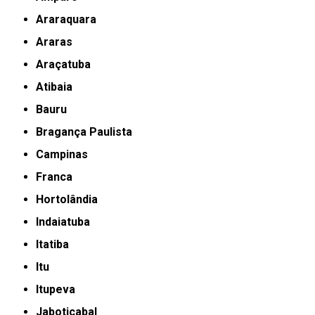
Araraquara
Araras
Araçatuba
Atibaia
Bauru
Bragança Paulista
Campinas
Franca
Hortolândia
Indaiatuba
Itatiba
Itu
Itupeva
Jaboticabal