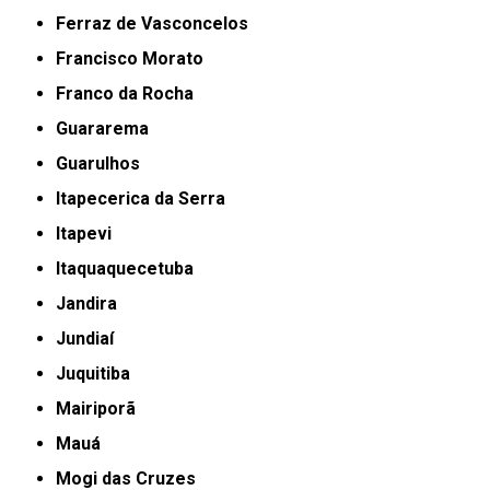
Ferraz de Vasconcelos
Francisco Morato
Franco da Rocha
Guararema
Guarulhos
Itapecerica da Serra
Itapevi
Itaquaquecetuba
Jandira
Jundiaí
Juquitiba
Mairiporã
Mauá
Mogi das Cruzes