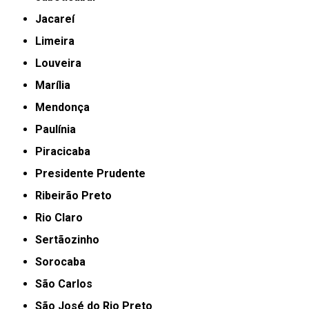
Jacareí
Limeira
Louveira
Marília
Mendonça
Paulínia
Piracicaba
Presidente Prudente
Ribeirão Preto
Rio Claro
Sertãozinho
Sorocaba
São Carlos
São José do Rio Preto