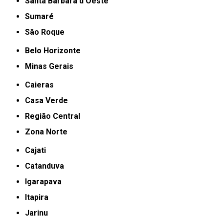
Santa Bárbara d'Oeste
Sumaré
São Roque
Belo Horizonte
Minas Gerais
Caieras
Casa Verde
Região Central
Zona Norte
Cajati
Catanduva
Igarapava
Itapira
Jarinu