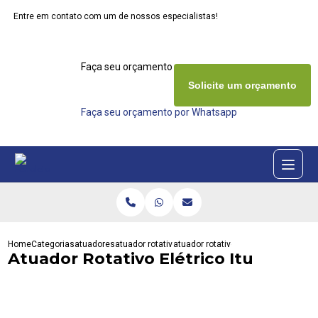
Entre em contato com um de nossos especialistas!
Faça seu orçamento agora mesmo
Solicite um orçamento
Faça seu orçamento por Whatsapp
Home
Categorias
atuadores
atuador rotativo
atuador rotativo eletrico itu
Atuador Rotativo Elétrico Itu