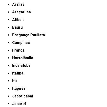
Araras
Araçatuba
Atibaia
Bauru
Bragança Paulista
Campinas
Franca
Hortolândia
Indaiatuba
Itatiba
Itu
Itupeva
Jaboticabal
Jacareí