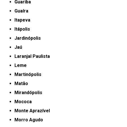
Guariba
Guaíra
Itapeva
Itápolis
Jardinópolis
Jaú
Laranjal Paulista
Leme
Martinópolis
Matão
Mirandópolis
Mococa
Monte Aprazível
Morro Agudo