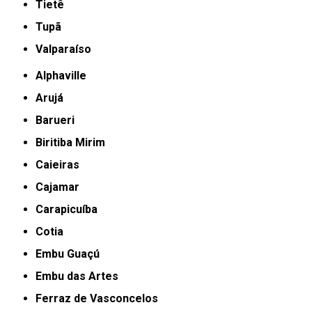
Tietê
Tupã
Valparaíso
Alphaville
Arujá
Barueri
Biritiba Mirim
Caieiras
Cajamar
Carapicuíba
Cotia
Embu Guaçú
Embu das Artes
Ferraz de Vasconcelos