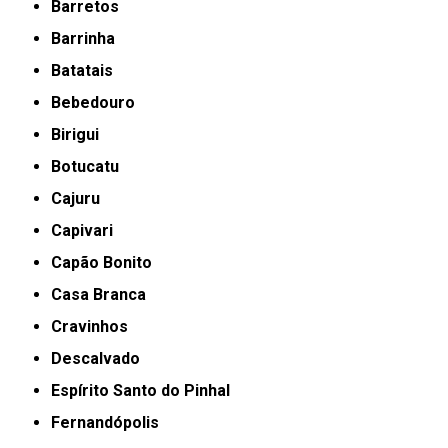
Barretos
Barrinha
Batatais
Bebedouro
Birigui
Botucatu
Cajuru
Capivari
Capão Bonito
Casa Branca
Cravinhos
Descalvado
Espírito Santo do Pinhal
Fernandópolis