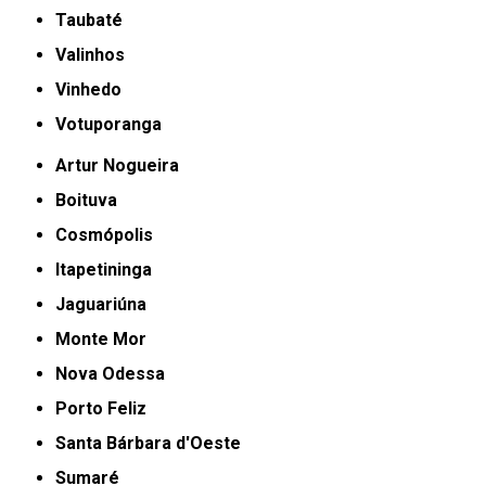
Taubaté
Valinhos
Vinhedo
Votuporanga
Artur Nogueira
Boituva
Cosmópolis
Itapetininga
Jaguariúna
Monte Mor
Nova Odessa
Porto Feliz
Santa Bárbara d'Oeste
Sumaré