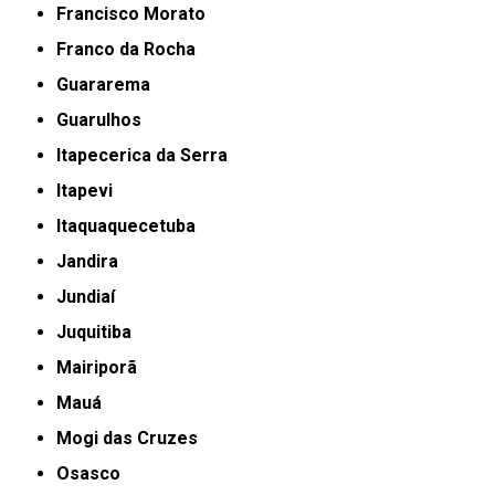
Francisco Morato
Franco da Rocha
Guararema
Guarulhos
Itapecerica da Serra
Itapevi
Itaquaquecetuba
Jandira
Jundiaí
Juquitiba
Mairiporã
Mauá
Mogi das Cruzes
Osasco