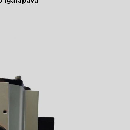
o Igarapava