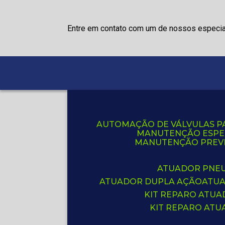
Entre em contato com um de nossos especia
AUTOMAÇÃO DE VÁLVULAS P
MANUTENÇÃO ESPE
MANUTENÇÃO PREVE
ATUADOR PNE
ATUADOR DUPLA AÇÃO
ATU
KIT REPARO ATU
KIT REPARO AT