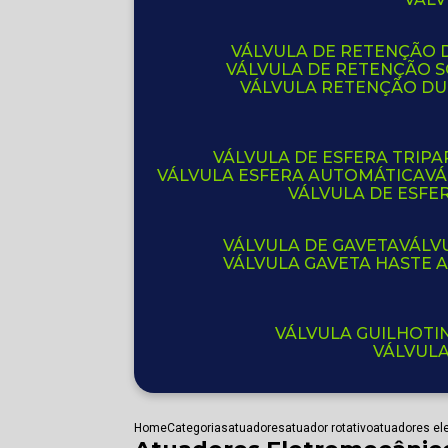
VÁLVULA DE RETENÇÃO D
VÁLVULA DE RETENÇÃO 
VÁLVULA RETENÇÃO D
VÁLVULA DE ESFERA TRIPA
VÁLVULA ESFERA AUTOMÁTICA
V
VÁLVULA DE ESFE
VÁLVULA DE GAVETA
VÁL
VÁLVULA GAVETA HASTE
VÁLVULA GUILHOT
VÁLVUL
Home
Categorias
atuadores
atuador rotativo
atuadores el