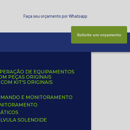
Faça seu orçamento por Whatsapp
Solicite um orçamento
UPERAÇÃO DE EQUIPAMENTOS
OM PEÇAS ORIGINAIS
OM KIT'S ORIGINAIS
 COMANDO E MONITORAMENTO
ONITORAMENTO
ÁTICOS
ÁLVULA SOLENOIDE