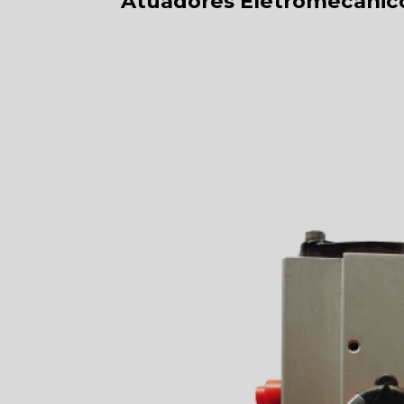
Atuadores Eletromecânic