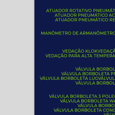
ATUADOR ROTATIVO PNEUMÁT
ATUADOR PNEUMÁTICO A
ATUADOR PNEUMÁTICO R
MANÔMETRO DE AR
MANÔMETR
VEDAÇÃO KLOK
VEDAÇ
VEDAÇÃO PARA ALTA TEMPER
VÁLVULA BORBOL
VÁLVULA BORBOLETA 
VÁLVULA BORBOLETA LUG
VÁLVU
VÁLVULA BORBO
VÁLVULA BORBOLETA 3 POL
VÁLVULA BORBOLETA W
VÁLVULA BORBO
VÁLVULA BORBOLETA CON
VÁL