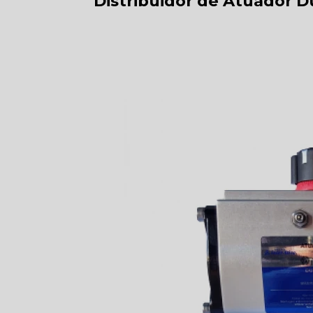
Distribuidor de Atuador D