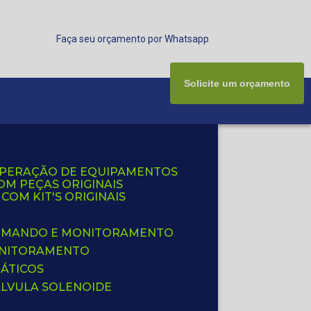
Faça seu orçamento por Whatsapp
Solicite um orçamento
UPERAÇÃO DE EQUIPAMENTOS
OM PEÇAS ORIGINAIS
OM KIT'S ORIGINAIS
 COMANDO E MONITORAMENTO
ONITORAMENTO
ÁTICOS
ÁLVULA SOLENOIDE