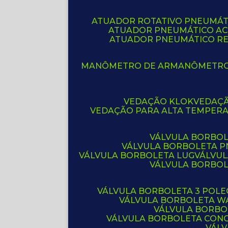
ATUADOR ROTATIVO PNEUMÁT
ATUADOR PNEUMÁTICO A
ATUADOR PNEUMÁTICO R
MANÔMETRO DE AR
MANÔMETR
VEDAÇÃO KLOK
VEDAÇ
VEDAÇÃO PARA ALTA TEMPER
VÁLVULA BORBOL
VÁLVULA BORBOLETA 
VÁLVULA BORBOLETA LUG
VÁLVU
VÁLVULA BORBO
VÁLVULA BORBOLETA 3 POL
VÁLVULA BORBOLETA W
VÁLVULA BORBO
VÁLVULA BORBOLETA CON
VÁL