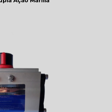
upla Ação Marília