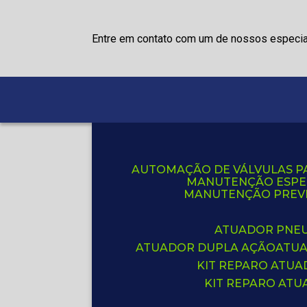
Entre em contato com um de nossos especia
AUTOMAÇÃO DE VÁLVULAS P
MANUTENÇÃO ESPE
MANUTENÇÃO PREVE
ATUADOR PNE
ATUADOR DUPLA AÇÃO
ATU
KIT REPARO ATU
KIT REPARO AT