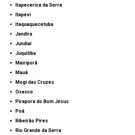
Itapecerica da Serra
Itapevi
Itaquaquecetuba
Jandira
Jundiaí
Juquitiba
Mairiporã
Mauá
Mogi das Cruzes
Osasco
Pirapora do Bom Jesus
Poá
Ribeirão Pires
Rio Grande da Serra