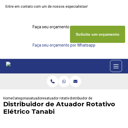
Entre em contato com um de nossos especialistas!
Faça seu orçamento agora mesmo
Solicite um orçamento
Faça seu orçamento por Whatsapp
Home
Categorias
atuadores
atuador rotativo
distribuidor de atuador rotativo eletr
Distribuidor de Atuador Rotativo
Elétrico Tanabi