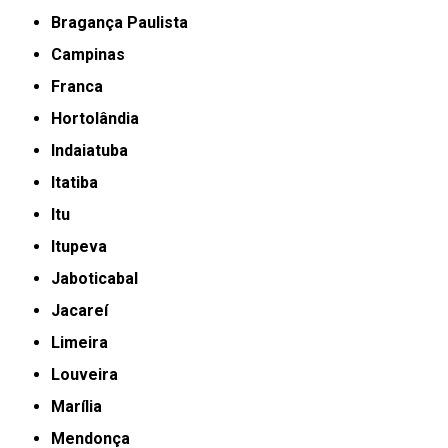
Bragança Paulista
Campinas
Franca
Hortolândia
Indaiatuba
Itatiba
Itu
Itupeva
Jaboticabal
Jacareí
Limeira
Louveira
Marília
Mendonça