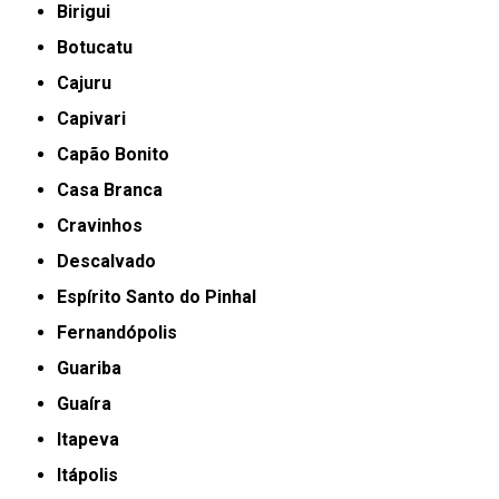
Birigui
Botucatu
Cajuru
Capivari
Capão Bonito
Casa Branca
Cravinhos
Descalvado
Espírito Santo do Pinhal
Fernandópolis
Guariba
Guaíra
Itapeva
Itápolis