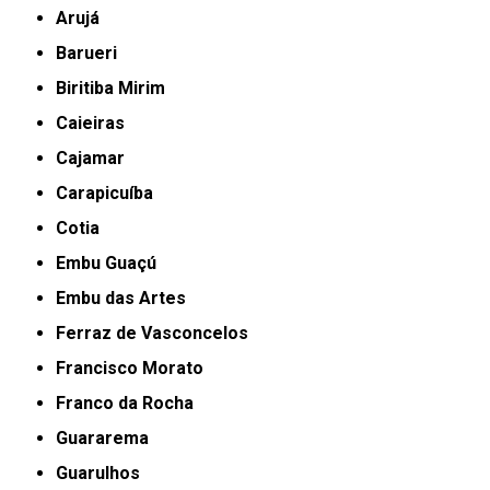
Arujá
Barueri
Biritiba Mirim
Caieiras
Cajamar
Carapicuíba
Cotia
Embu Guaçú
Embu das Artes
Ferraz de Vasconcelos
Francisco Morato
Franco da Rocha
Guararema
Guarulhos