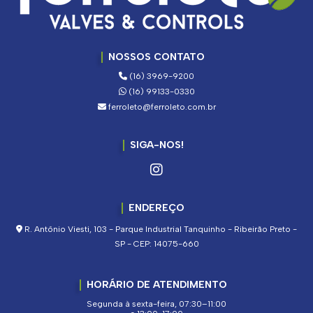
NOSSOS CONTATO
(16) 3969-9200
(16) 99133-0330
ferroleto@ferroleto.com.br
SIGA-NOS!
ENDEREÇO
R. Antônio Viesti, 103 - Parque Industrial Tanquinho - Ribeirão Preto -
SP - CEP: 14075-660
HORÁRIO DE ATENDIMENTO
Segunda à sexta-feira, 07:30–11:00