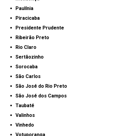
Paulínia
Piracicaba
Presidente Prudente
Ribeirão Preto
Rio Claro
Sertãozinho
Sorocaba
São Carlos
São José do Rio Preto
São José dos Campos
Taubaté
Valinhos
Vinhedo
Votuporanga