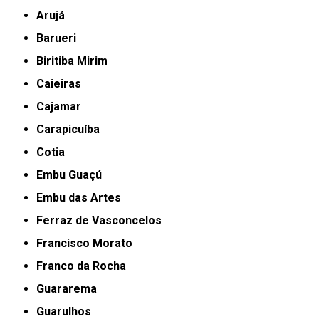
Arujá
Barueri
Biritiba Mirim
Caieiras
Cajamar
Carapicuíba
Cotia
Embu Guaçú
Embu das Artes
Ferraz de Vasconcelos
Francisco Morato
Franco da Rocha
Guararema
Guarulhos