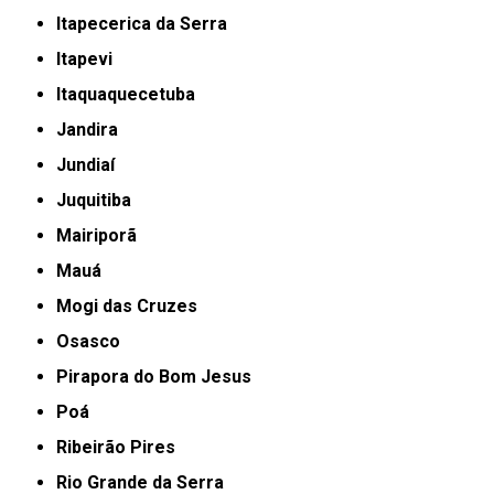
Itapecerica da Serra
Itapevi
Itaquaquecetuba
Jandira
Jundiaí
Juquitiba
Mairiporã
Mauá
Mogi das Cruzes
Osasco
Pirapora do Bom Jesus
Poá
Ribeirão Pires
Rio Grande da Serra