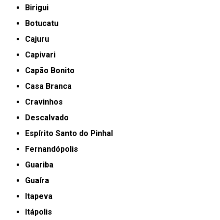
Birigui
Botucatu
Cajuru
Capivari
Capão Bonito
Casa Branca
Cravinhos
Descalvado
Espírito Santo do Pinhal
Fernandópolis
Guariba
Guaíra
Itapeva
Itápolis