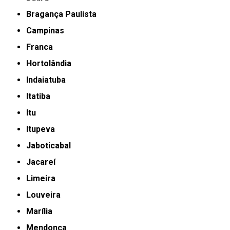
Bragança Paulista
Campinas
Franca
Hortolândia
Indaiatuba
Itatiba
Itu
Itupeva
Jaboticabal
Jacareí
Limeira
Louveira
Marília
Mendonça