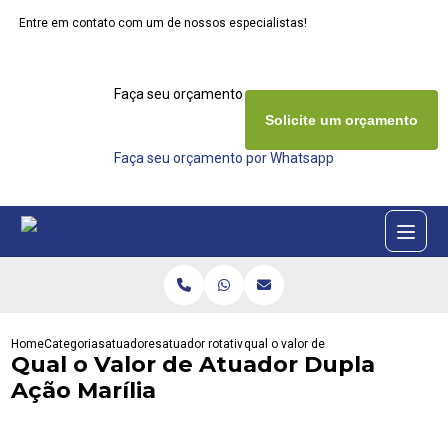
Entre em contato com um de nossos especialistas!
Faça seu orçamento agora mesmo
Solicite um orçamento
Faça seu orçamento por Whatsapp
Home
Categorias
atuadores
atuador rotativo
qual o valor de atuador dupla acao m
Qual o Valor de Atuador Dupla
Ação Marília