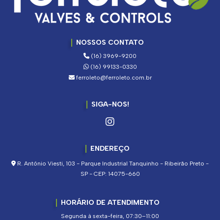
NOSSOS CONTATO
(16) 3969-9200
(16) 99133-0330
ferroleto@ferroleto.com.br
SIGA-NOS!
ENDEREÇO
R. Antônio Viesti, 103 - Parque Industrial Tanquinho - Ribeirão Preto -
SP - CEP: 14075-660
HORÁRIO DE ATENDIMENTO
Segunda à sexta-feira, 07:30–11:00