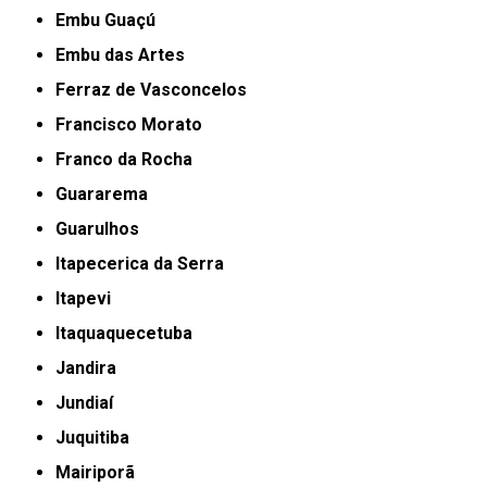
Embu Guaçú
Embu das Artes
Ferraz de Vasconcelos
Francisco Morato
Franco da Rocha
Guararema
Guarulhos
Itapecerica da Serra
Itapevi
Itaquaquecetuba
Jandira
Jundiaí
Juquitiba
Mairiporã