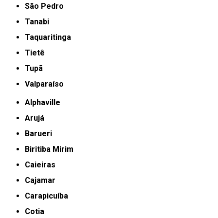
São Pedro
Tanabi
Taquaritinga
Tietê
Tupã
Valparaíso
Alphaville
Arujá
Barueri
Biritiba Mirim
Caieiras
Cajamar
Carapicuíba
Cotia