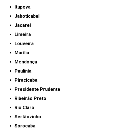
Itupeva
Jaboticabal
Jacareí
Limeira
Louveira
Marília
Mendonça
Paulínia
Piracicaba
Presidente Prudente
Ribeirão Preto
Rio Claro
Sertãozinho
Sorocaba