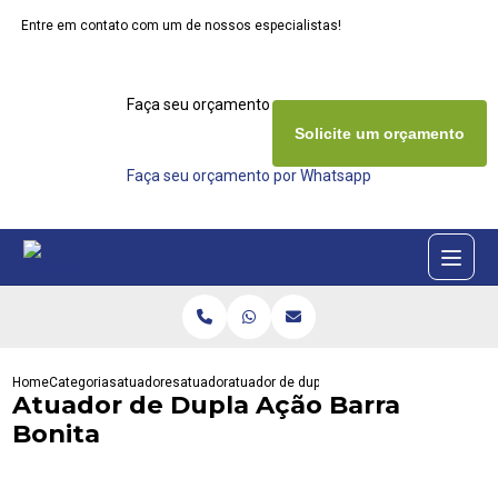
Entre em contato com um de nossos especialistas!
Faça seu orçamento agora mesmo
Solicite um orçamento
Faça seu orçamento por Whatsapp
Home
Categorias
atuadores
atuador
atuador de dupla acao barra bonita
Atuador de Dupla Ação Barra
Bonita