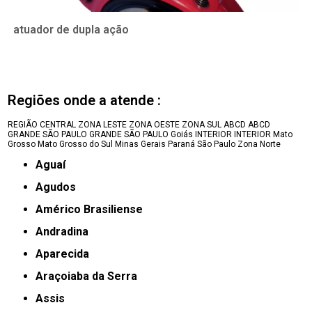
atuador de dupla ação
Regiões onde a atende :
REGIÃO CENTRAL
ZONA LESTE
ZONA OESTE
ZONA SUL
ABCD
ABCD
GRANDE SÃO PAULO
GRANDE SÃO PAULO
Goiás
INTERIOR
INTERIOR
Mato
Grosso
Mato Grosso do Sul
Minas Gerais
Paraná
São Paulo
Zona Norte
Aguaí
Agudos
Américo Brasiliense
Andradina
Aparecida
Araçoiaba da Serra
Assis