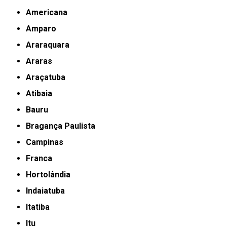
Americana
Amparo
Araraquara
Araras
Araçatuba
Atibaia
Bauru
Bragança Paulista
Campinas
Franca
Hortolândia
Indaiatuba
Itatiba
Itu