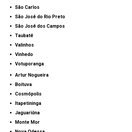
São Carlos
São José do Rio Preto
São José dos Campos
Taubaté
Valinhos
Vinhedo
Votuporanga
Artur Nogueira
Boituva
Cosmópolis
Itapetininga
Jaguariúna
Monte Mor
Nova Odessa