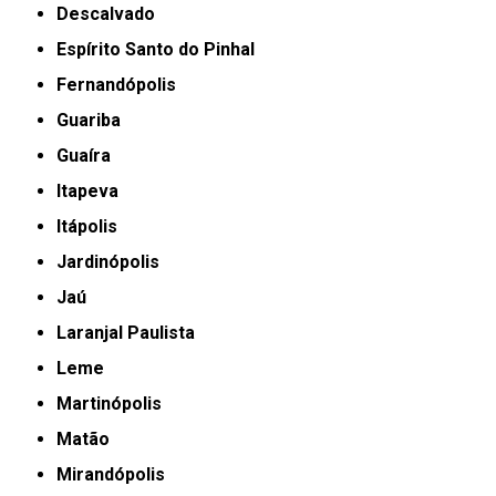
Descalvado
Espírito Santo do Pinhal
Fernandópolis
Guariba
Guaíra
Itapeva
Itápolis
Jardinópolis
Jaú
Laranjal Paulista
Leme
Martinópolis
Matão
Mirandópolis