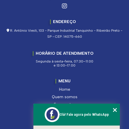
ENDEREÇO
R. Antônio Viesti, 103 - Parque Industrial Tanquinho - Ribeirão Preto -
SP - CEP: 14075-660
HORÁRIO DE ATENDIMENTO
Segunda à sexta-feira, 07:30–11:00
e 13:00-17:00
MENU
Home
Quem somos
Segmentos
Serviços
Olá! Fale agora pelo WhatsApp
Produtos
Contato