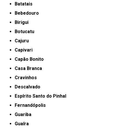
Batatais
Bebedouro
Birigui
Botucatu
Cajuru
Capivari
Capão Bonito
Casa Branca
Cravinhos
Descalvado
Espírito Santo do Pinhal
Fernandópolis
Guariba
Guaíra