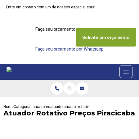
Entre em contato com um de nossos especialistas!
Faça seu orçamento agora mesmo
Solicite um orçamento
Faça seu orçamento por Whatsapp
Home
Categorias
atuadores
atuador
atuador rotativo precos piracicaba
Atuador Rotativo Preços Piracicaba