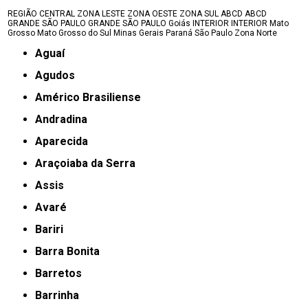
REGIÃO CENTRAL
ZONA LESTE
ZONA OESTE
ZONA SUL
ABCD
ABCD
GRANDE SÃO PAULO
GRANDE SÃO PAULO
Goiás
INTERIOR
INTERIOR
Mato
Grosso
Mato Grosso do Sul
Minas Gerais
Paraná
São Paulo
Zona Norte
Aguaí
Agudos
Américo Brasiliense
Andradina
Aparecida
Araçoiaba da Serra
Assis
Avaré
Bariri
Barra Bonita
Barretos
Barrinha