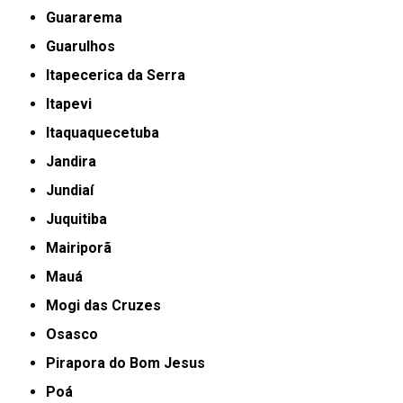
Guararema
Guarulhos
Itapecerica da Serra
Itapevi
Itaquaquecetuba
Jandira
Jundiaí
Juquitiba
Mairiporã
Mauá
Mogi das Cruzes
Osasco
Pirapora do Bom Jesus
Poá