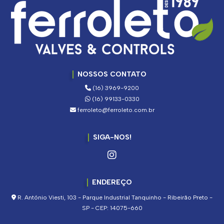
NOSSOS CONTATO
(16) 3969-9200
(16) 99133-0330
ferroleto@ferroleto.com.br
SIGA-NOS!
ENDEREÇO
R. Antônio Viesti, 103 - Parque Industrial Tanquinho - Ribeirão Preto -
SP - CEP: 14075-660