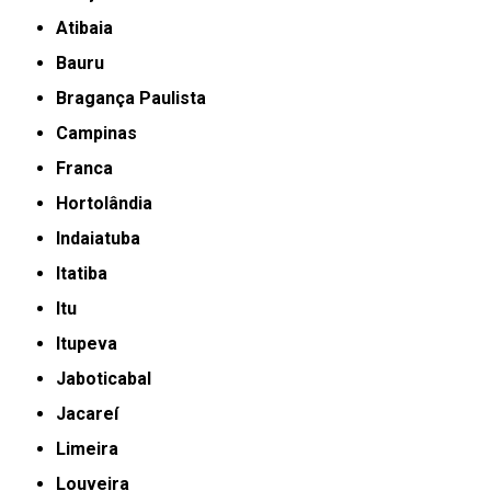
Atibaia
Bauru
Bragança Paulista
Campinas
Franca
Hortolândia
Indaiatuba
Itatiba
Itu
Itupeva
Jaboticabal
Jacareí
Limeira
Louveira