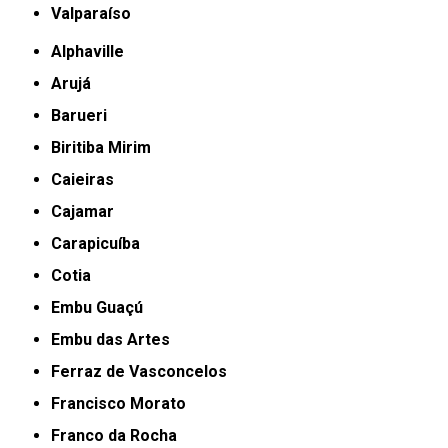
Valparaíso
Alphaville
Arujá
Barueri
Biritiba Mirim
Caieiras
Cajamar
Carapicuíba
Cotia
Embu Guaçú
Embu das Artes
Ferraz de Vasconcelos
Francisco Morato
Franco da Rocha