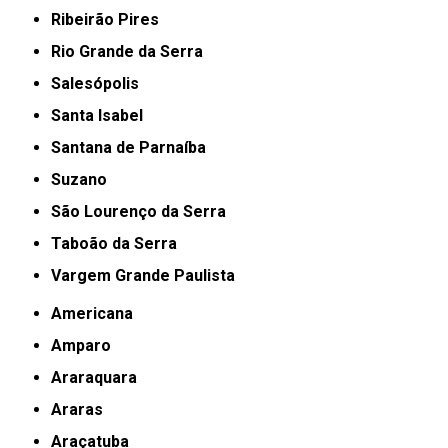
Ribeirão Pires
Rio Grande da Serra
Salesópolis
Santa Isabel
Santana de Parnaíba
Suzano
São Lourenço da Serra
Taboão da Serra
Vargem Grande Paulista
Americana
Amparo
Araraquara
Araras
Araçatuba