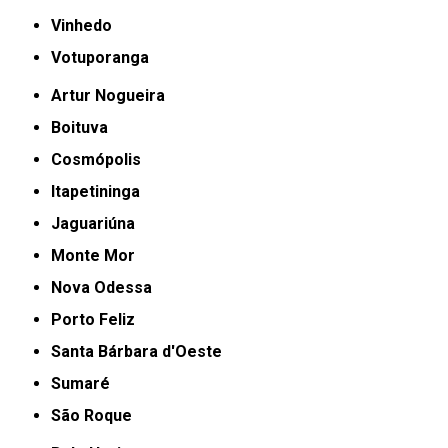
Vinhedo
Votuporanga
Artur Nogueira
Boituva
Cosmópolis
Itapetininga
Jaguariúna
Monte Mor
Nova Odessa
Porto Feliz
Santa Bárbara d'Oeste
Sumaré
São Roque