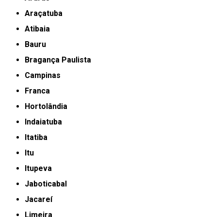
Araçatuba
Atibaia
Bauru
Bragança Paulista
Campinas
Franca
Hortolândia
Indaiatuba
Itatiba
Itu
Itupeva
Jaboticabal
Jacareí
Limeira