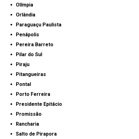
Olímpia
Orlândia
Paraguaçu Paulista
Penápolis
Pereira Barreto
Pilar do Sul
Piraju
Pitangueiras
Pontal
Porto Ferreira
Presidente Epitácio
Promissão
Rancharia
Salto de Pirapora