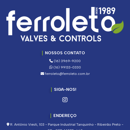
NOSSOS CONTATO
(16) 3969-9200
(16) 99133-0330
ferroleto@ferroleto.com.br
SIGA-NOS!
ENDEREÇO
R. Antônio Viesti, 103 - Parque Industrial Tanquinho - Ribeirão Preto -