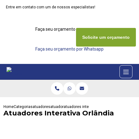
Entre em contato com um de nossos especialistas!
Faça seu orçamento agora mesmo
Solicite um orçamento
Faça seu orçamento por Whatsapp
Home
Categorias
atuadores
atuador
atuadores interativa orlandia
Atuadores Interativa Orlândia