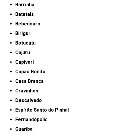
Barrinha
Batatais
Bebedouro
Birigui
Botucatu
Cajuru
Capivari
Capão Bonito
Casa Branca
Cravinhos
Descalvado
Espírito Santo do Pinhal
Fernandópolis
Guariba