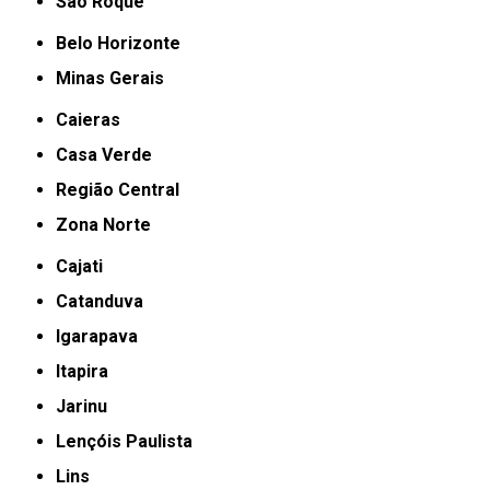
São Roque
Belo Horizonte
Minas Gerais
Caieras
Casa Verde
Região Central
Zona Norte
Cajati
Catanduva
Igarapava
Itapira
Jarinu
Lençóis Paulista
Lins