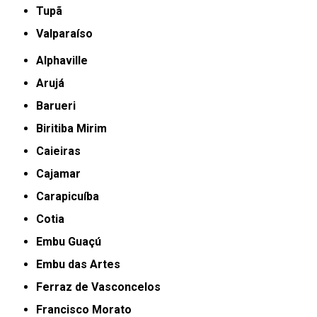
Tupã
Valparaíso
Alphaville
Arujá
Barueri
Biritiba Mirim
Caieiras
Cajamar
Carapicuíba
Cotia
Embu Guaçú
Embu das Artes
Ferraz de Vasconcelos
Francisco Morato