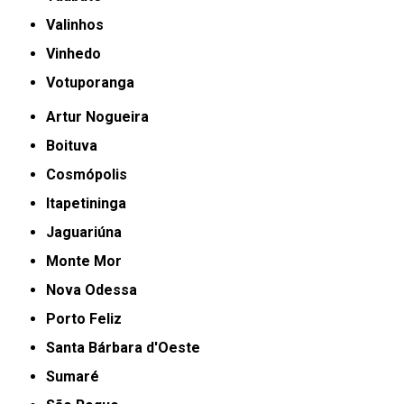
Valinhos
Vinhedo
Votuporanga
Artur Nogueira
Boituva
Cosmópolis
Itapetininga
Jaguariúna
Monte Mor
Nova Odessa
Porto Feliz
Santa Bárbara d'Oeste
Sumaré