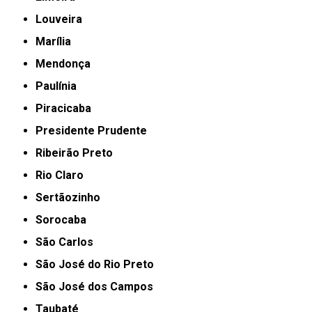
Louveira
Marília
Mendonça
Paulínia
Piracicaba
Presidente Prudente
Ribeirão Preto
Rio Claro
Sertãozinho
Sorocaba
São Carlos
São José do Rio Preto
São José dos Campos
Taubaté