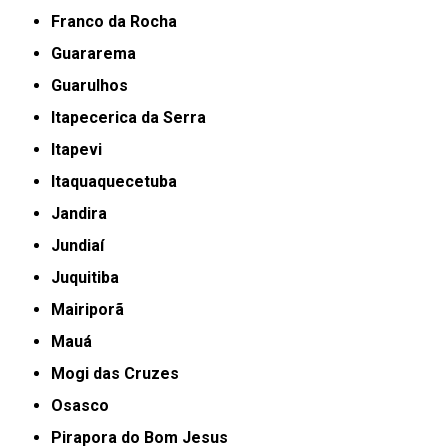
Franco da Rocha
Guararema
Guarulhos
Itapecerica da Serra
Itapevi
Itaquaquecetuba
Jandira
Jundiaí
Juquitiba
Mairiporã
Mauá
Mogi das Cruzes
Osasco
Pirapora do Bom Jesus