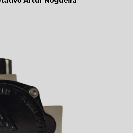
ativo Artur Nogueira