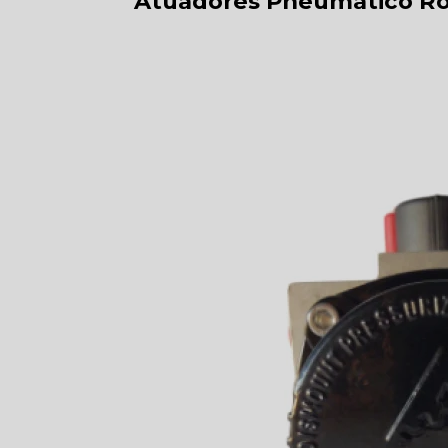
Atuadores Pneumático Rot