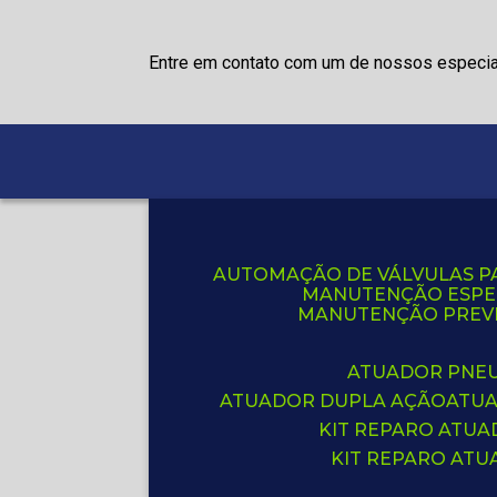
Entre em contato com um de nossos especia
AUTOMAÇÃO DE VÁLVULAS P
MANUTENÇÃO ESPE
MANUTENÇÃO PREVE
ATUADOR PNE
ATUADOR DUPLA AÇÃO
ATU
KIT REPARO ATU
KIT REPARO AT