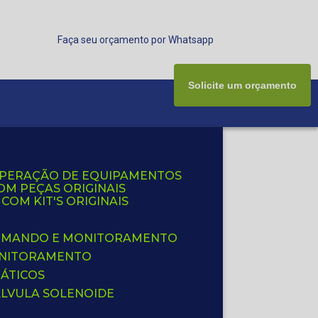
Faça seu orçamento por Whatsapp
Solicite um orçamento
UPERAÇÃO DE EQUIPAMENTOS
OM PEÇAS ORIGINAIS
OM KIT'S ORIGINAIS
 COMANDO E MONITORAMENTO
ONITORAMENTO
ÁTICOS
ÁLVULA SOLENOIDE