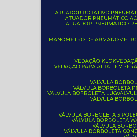
ATUADOR ROTATIVO PNEUMÁT
ATUADOR PNEUMÁTICO A
ATUADOR PNEUMÁTICO R
MANÔMETRO DE AR
MANÔMETR
VEDAÇÃO KLOK
VEDAÇ
VEDAÇÃO PARA ALTA TEMPER
VÁLVULA BORBOL
VÁLVULA BORBOLETA 
VÁLVULA BORBOLETA LUG
VÁLVU
VÁLVULA BORBO
VÁLVULA BORBOLETA 3 POL
VÁLVULA BORBOLETA W
VÁLVULA BORBO
VÁLVULA BORBOLETA CON
VÁL