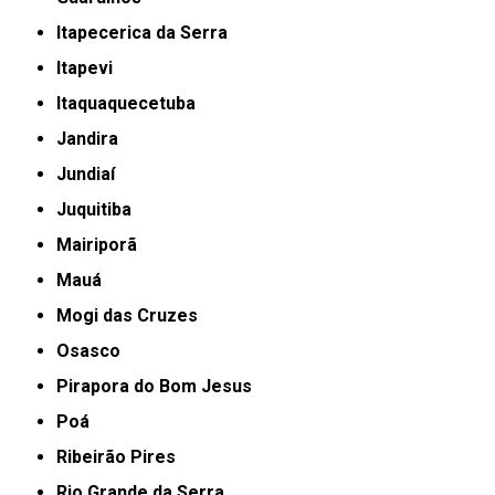
Itapecerica da Serra
Itapevi
Itaquaquecetuba
Jandira
Jundiaí
Juquitiba
Mairiporã
Mauá
Mogi das Cruzes
Osasco
Pirapora do Bom Jesus
Poá
Ribeirão Pires
Rio Grande da Serra