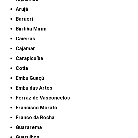
Arujá
Barueri
Biritiba Mirim
Caieiras
Cajamar
Carapicuíba
Cotia
Embu Guaçú
Embu das Artes
Ferraz de Vasconcelos
Francisco Morato
Franco da Rocha
Guararema
Guarulhos