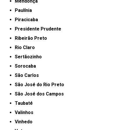
Mendonça
Paulínia
Piracicaba
Presidente Prudente
Ribeirão Preto
Rio Claro
Sertãozinho
Sorocaba
São Carlos
São José do Rio Preto
São José dos Campos
Taubaté
Valinhos
Vinhedo