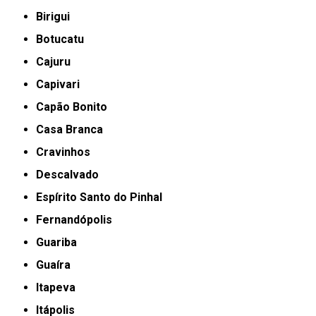
Birigui
Botucatu
Cajuru
Capivari
Capão Bonito
Casa Branca
Cravinhos
Descalvado
Espírito Santo do Pinhal
Fernandópolis
Guariba
Guaíra
Itapeva
Itápolis