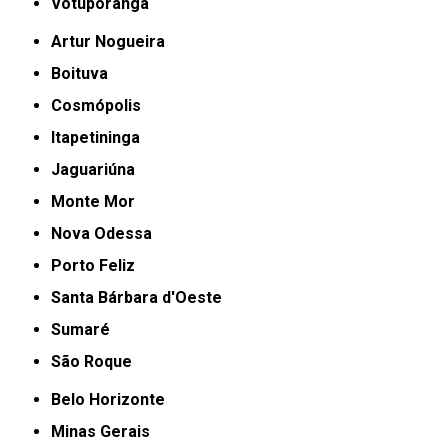
Votuporanga
Artur Nogueira
Boituva
Cosmópolis
Itapetininga
Jaguariúna
Monte Mor
Nova Odessa
Porto Feliz
Santa Bárbara d'Oeste
Sumaré
São Roque
Belo Horizonte
Minas Gerais