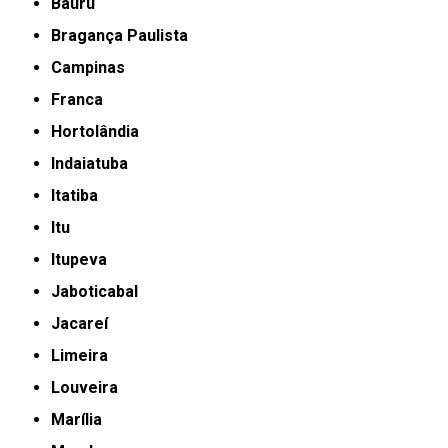
Bauru
Bragança Paulista
Campinas
Franca
Hortolândia
Indaiatuba
Itatiba
Itu
Itupeva
Jaboticabal
Jacareí
Limeira
Louveira
Marília