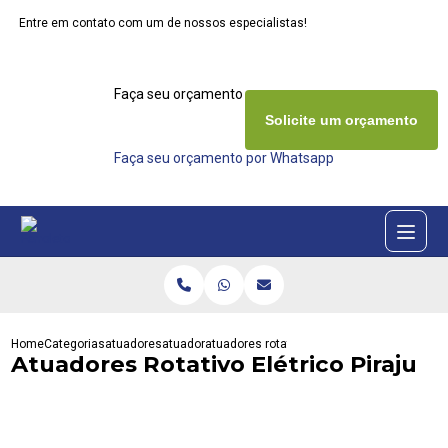
Entre em contato com um de nossos especialistas!
Faça seu orçamento agora mesmo
Solicite um orçamento
Faça seu orçamento por Whatsapp
Home
Categorias
atuadores
atuador
atuadores rotativo eletrico piraju
Atuadores Rotativo Elétrico Piraju