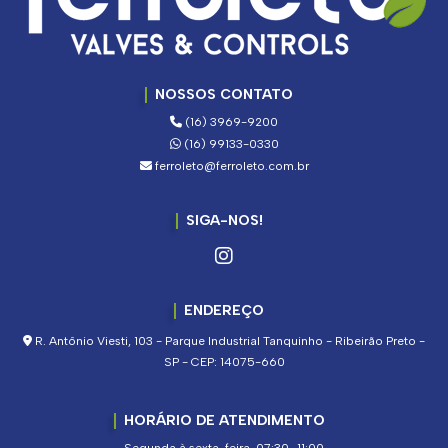
NOSSOS CONTATO
(16) 3969-9200
(16) 99133-0330
ferroleto@ferroleto.com.br
SIGA-NOS!
ENDEREÇO
R. Antônio Viesti, 103 - Parque Industrial Tanquinho - Ribeirão Preto -
SP - CEP: 14075-660
HORÁRIO DE ATENDIMENTO