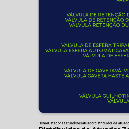
VÁLVULA DE RETENÇÃO D
VÁLVULA DE RETENÇÃO 
VÁLVULA RETENÇÃO D
VÁLVULA DE ESFERA TRIPA
VÁLVULA ESFERA AUTOMÁTICA
V
VÁLVULA DE ESFE
VÁLVULA DE GAVETA
VÁL
VÁLVULA GAVETA HASTE
VÁLVULA GUILHOT
VÁLVUL
Home
Categorias
atuadores
atuador
distribuidor de atuado