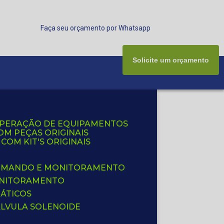
Faça seu orçamento por Whatsapp
Solicite um orçamento
UPERAÇÃO DE EQUIPAMENTOS
OM PEÇAS ORIGINAIS
OM KIT'S ORIGINAIS
 COMANDO E MONITORAMENTO
ONITORAMENTO
ÁTICOS
ÁLVULA SOLENOIDE