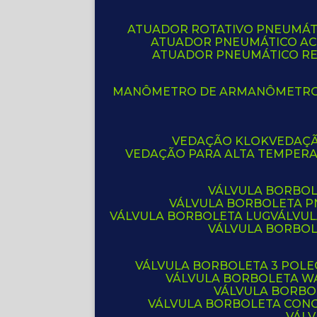
ATUADOR ROTATIVO PNEUMÁT
ATUADOR PNEUMÁTICO A
ATUADOR PNEUMÁTICO R
MANÔMETRO DE AR
MANÔMETR
VEDAÇÃO KLOK
VEDAÇ
VEDAÇÃO PARA ALTA TEMPER
VÁLVULA BORBOL
VÁLVULA BORBOLETA 
VÁLVULA BORBOLETA LUG
VÁLVU
VÁLVULA BORBO
VÁLVULA BORBOLETA 3 POL
VÁLVULA BORBOLETA W
VÁLVULA BORBO
VÁLVULA BORBOLETA CON
VÁL