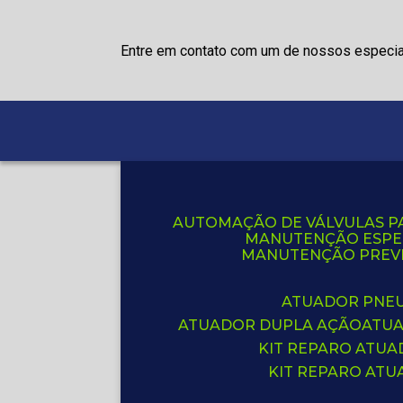
Entre em contato com um de nossos especia
AUTOMAÇÃO DE VÁLVULAS P
MANUTENÇÃO ESPE
MANUTENÇÃO PREVE
ATUADOR PNE
ATUADOR DUPLA AÇÃO
ATU
KIT REPARO ATU
KIT REPARO AT