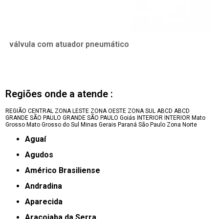
válvula com atuador pneumático
Regiões onde a atende :
REGIÃO CENTRAL
ZONA LESTE
ZONA OESTE
ZONA SUL
ABCD
ABCD
GRANDE SÃO PAULO
GRANDE SÃO PAULO
Goiás
INTERIOR
INTERIOR
Mato
Grosso
Mato Grosso do Sul
Minas Gerais
Paraná
São Paulo
Zona Norte
Aguaí
Agudos
Américo Brasiliense
Andradina
Aparecida
Araçoiaba da Serra