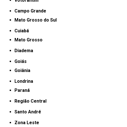
Votorantim
Campo Grande
Mato Grosso do Sul
Cuiabá
Mato Grosso
Diadema
Goiás
Goiânia
Londrina
Paraná
Região Central
Santo André
Zona Leste