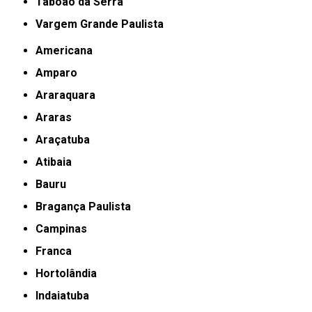
Taboão da Serra
Vargem Grande Paulista
Americana
Amparo
Araraquara
Araras
Araçatuba
Atibaia
Bauru
Bragança Paulista
Campinas
Franca
Hortolândia
Indaiatuba