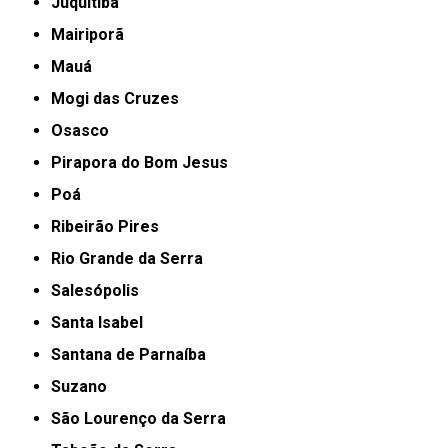
Juquitiba
Mairiporã
Mauá
Mogi das Cruzes
Osasco
Pirapora do Bom Jesus
Poá
Ribeirão Pires
Rio Grande da Serra
Salesópolis
Santa Isabel
Santana de Parnaíba
Suzano
São Lourenço da Serra