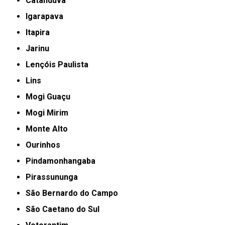
Catanduva
Igarapava
Itapira
Jarinu
Lençóis Paulista
Lins
Mogi Guaçu
Mogi Mirim
Monte Alto
Ourinhos
Pindamonhangaba
Pirassununga
São Bernardo do Campo
São Caetano do Sul