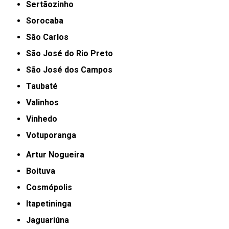
Sertãozinho
Sorocaba
São Carlos
São José do Rio Preto
São José dos Campos
Taubaté
Valinhos
Vinhedo
Votuporanga
Artur Nogueira
Boituva
Cosmópolis
Itapetininga
Jaguariúna