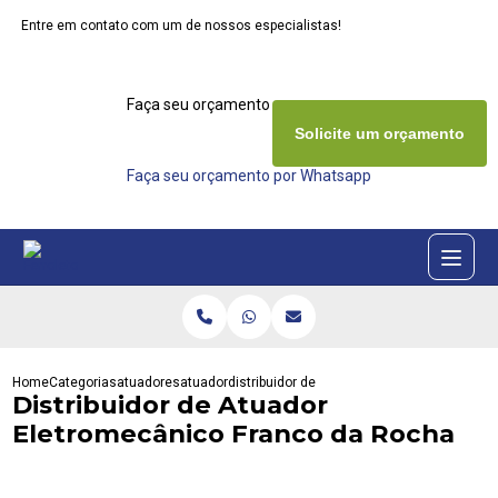
Entre em contato com um de nossos especialistas!
Faça seu orçamento agora mesmo
Solicite um orçamento
Faça seu orçamento por Whatsapp
Home
Categorias
atuadores
atuador
distribuidor de atuador eletromecanico fra
Distribuidor de Atuador
Eletromecânico Franco da Rocha