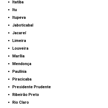
Itatiba
Itu
Itupeva
Jaboticabal
Jacareí
Limeira
Louveira
Marília
Mendonça
Paulínia
Piracicaba
Presidente Prudente
Ribeirão Preto
Rio Claro