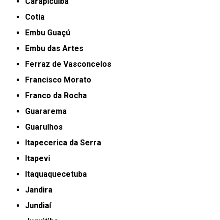
Carapicuíba
Cotia
Embu Guaçú
Embu das Artes
Ferraz de Vasconcelos
Francisco Morato
Franco da Rocha
Guararema
Guarulhos
Itapecerica da Serra
Itapevi
Itaquaquecetuba
Jandira
Jundiaí