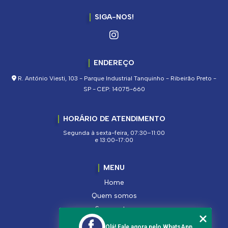
SIGA-NOS!
ENDEREÇO
R. Antônio Viesti, 103 - Parque Industrial Tanquinho - Ribeirão Preto -
SP - CEP: 14075-660
HORÁRIO DE ATENDIMENTO
Segunda à sexta-feira, 07:30–11:00
e 13:00-17:00
MENU
Home
Quem somos
Segmentos
Serviços
Olá! Fale agora pelo WhatsApp