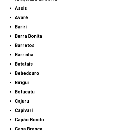
Assis
Avaré
Bariri
Barra Bonita
Barretos
Barrinha
Batatais
Bebedouro
Birigui
Botucatu
Cajuru
Capivari
Capão Bonito
Casa Branca