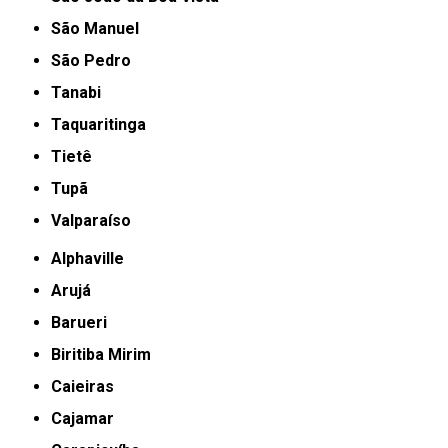
São Manuel
São Pedro
Tanabi
Taquaritinga
Tietê
Tupã
Valparaíso
Alphaville
Arujá
Barueri
Biritiba Mirim
Caieiras
Cajamar