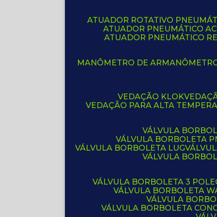
ATUADOR ROTATIVO PNEUMÁT
ATUADOR PNEUMÁTICO A
ATUADOR PNEUMÁTICO R
MANÔMETRO DE AR
MANÔMETR
VEDAÇÃO KLOK
VEDAÇ
VEDAÇÃO PARA ALTA TEMPER
VÁLVULA BORBOL
VÁLVULA BORBOLETA 
VÁLVULA BORBOLETA LUG
VÁLVU
VÁLVULA BORBO
VÁLVULA BORBOLETA 3 POL
VÁLVULA BORBOLETA W
VÁLVULA BORBO
VÁLVULA BORBOLETA CON
VÁL