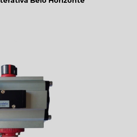
terativa Belo Horizonte