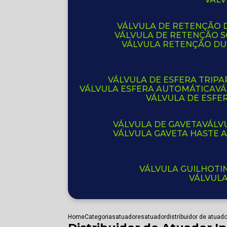
VÁLVULA DE RETENÇÃO D
VÁLVULA DE RETENÇÃO 
VÁLVULA RETENÇÃO D
VÁLVULA DE ESFERA TRIPA
VÁLVULA ESFERA AUTOMÁTICA
V
VÁLVULA DE ESFE
VÁLVULA DE GAVETA
VÁL
VÁLVULA GAVETA HASTE
VÁLVULA GUILHOT
VÁLVUL
Home
Categorias
atuadores
atuador
distribuidor de atuado