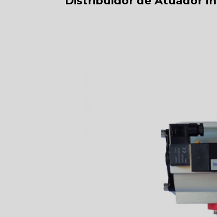
Distribuidor de Atuador In