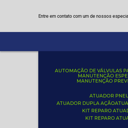
Entre em contato com um de nossos especia
AUTOMAÇÃO DE VÁLVULAS P
MANUTENÇÃO ESPE
MANUTENÇÃO PREVE
ATUADOR PNE
ATUADOR DUPLA AÇÃO
ATU
KIT REPARO ATU
KIT REPARO AT