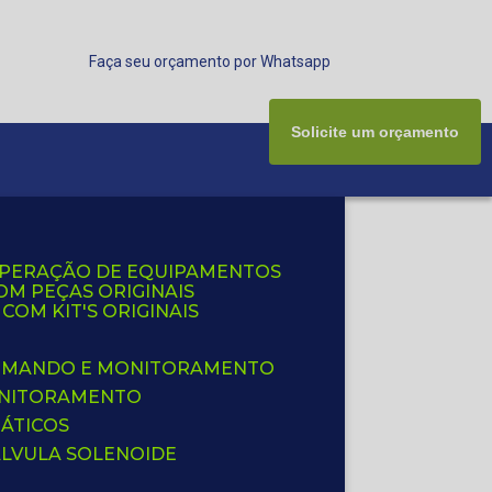
Faça seu orçamento por Whatsapp
Solicite um orçamento
UPERAÇÃO DE EQUIPAMENTOS
OM PEÇAS ORIGINAIS
OM KIT'S ORIGINAIS
 COMANDO E MONITORAMENTO
ONITORAMENTO
ÁTICOS
ÁLVULA SOLENOIDE