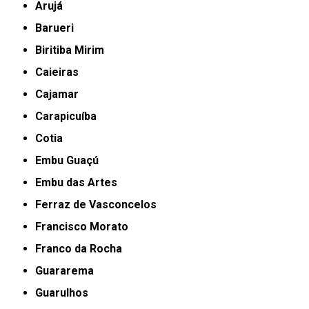
Arujá
Barueri
Biritiba Mirim
Caieiras
Cajamar
Carapicuíba
Cotia
Embu Guaçú
Embu das Artes
Ferraz de Vasconcelos
Francisco Morato
Franco da Rocha
Guararema
Guarulhos