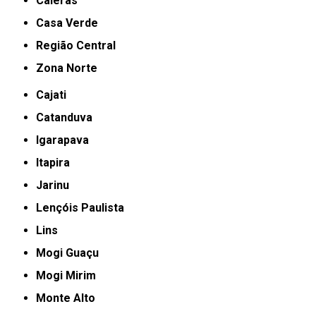
Caieras
Casa Verde
Região Central
Zona Norte
Cajati
Catanduva
Igarapava
Itapira
Jarinu
Lençóis Paulista
Lins
Mogi Guaçu
Mogi Mirim
Monte Alto