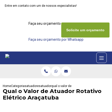
Entre em contato com um de nossos especialistas!
Faça seu orçamento agora mesmo
Solicite um orçamento
Faça seu orçamento por Whatsapp
Home
Categorias
atuadores
atuador
qual o valor de atuador rotativo eletrico ar
Qual o Valor de Atuador Rotativo
Elétrico Araçatuba