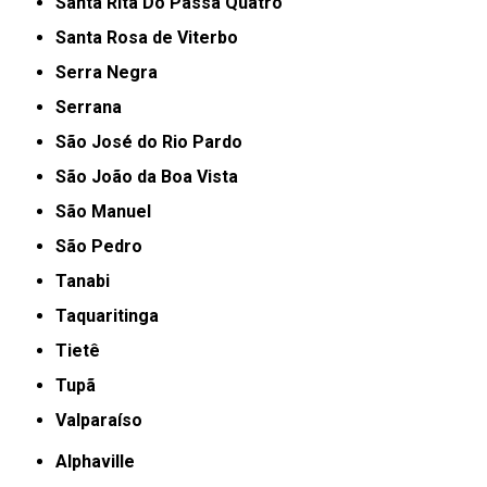
Santa Rita Do Passa Quatro
Santa Rosa de Viterbo
Serra Negra
Serrana
São José do Rio Pardo
São João da Boa Vista
São Manuel
São Pedro
Tanabi
Taquaritinga
Tietê
Tupã
Valparaíso
Alphaville