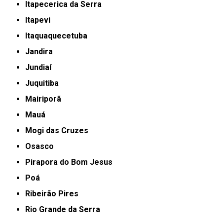
Itapecerica da Serra
Itapevi
Itaquaquecetuba
Jandira
Jundiaí
Juquitiba
Mairiporã
Mauá
Mogi das Cruzes
Osasco
Pirapora do Bom Jesus
Poá
Ribeirão Pires
Rio Grande da Serra