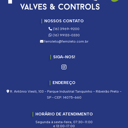
NOSSOS CONTATO
(16) 3969-9200
(16) 99133-0330
ferroleto@ferroleto.com.br
SIGA-NOS!
ENDEREÇO
R. Antônio Viesti, 103 - Parque Industrial Tanquinho - Ribeirão Preto -
SP - CEP: 14075-660
HORÁRIO DE ATENDIMENTO
Segunda à sexta-feira, 07:30–11:00
e 13:00-17:00