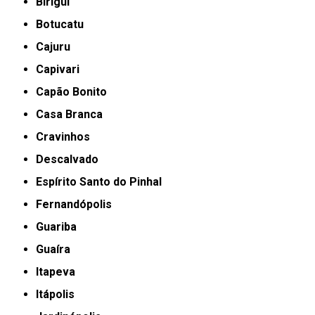
Birigui
Botucatu
Cajuru
Capivari
Capão Bonito
Casa Branca
Cravinhos
Descalvado
Espírito Santo do Pinhal
Fernandópolis
Guariba
Guaíra
Itapeva
Itápolis