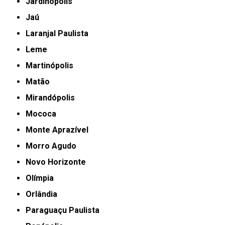
Jardinópolis
Jaú
Laranjal Paulista
Leme
Martinópolis
Matão
Mirandópolis
Mococa
Monte Aprazível
Morro Agudo
Novo Horizonte
Olímpia
Orlândia
Paraguaçu Paulista