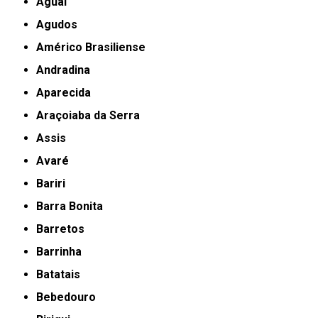
Aguaí
Agudos
Américo Brasiliense
Andradina
Aparecida
Araçoiaba da Serra
Assis
Avaré
Bariri
Barra Bonita
Barretos
Barrinha
Batatais
Bebedouro