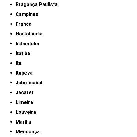
Bragança Paulista
Campinas
Franca
Hortolândia
Indaiatuba
Itatiba
Itu
Itupeva
Jaboticabal
Jacareí
Limeira
Louveira
Marília
Mendonça