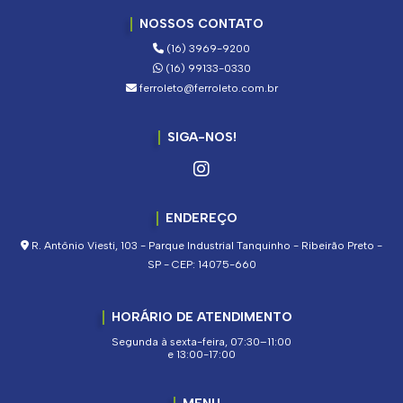
NOSSOS CONTATO
(16) 3969-9200
(16) 99133-0330
ferroleto@ferroleto.com.br
SIGA-NOS!
ENDEREÇO
R. Antônio Viesti, 103 - Parque Industrial Tanquinho - Ribeirão Preto -
SP - CEP: 14075-660
HORÁRIO DE ATENDIMENTO
Segunda à sexta-feira, 07:30–11:00
e 13:00-17:00