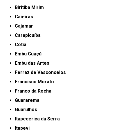
Biritiba Mirim
Caieiras
Cajamar
Carapicuíba
Cotia
Embu Guaçú
Embu das Artes
Ferraz de Vasconcelos
Francisco Morato
Franco da Rocha
Guararema
Guarulhos
Itapecerica da Serra
Itapevi