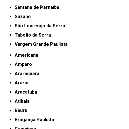
Santana de Parnaíba
Suzano
São Lourenço da Serra
Taboão da Serra
Vargem Grande Paulista
Americana
Amparo
Araraquara
Araras
Araçatuba
Atibaia
Bauru
Bragança Paulista
Campinas