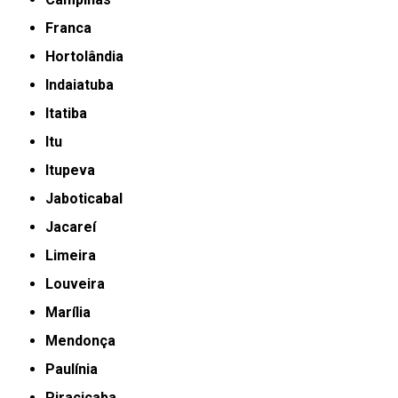
Franca
Hortolândia
Indaiatuba
Itatiba
Itu
Itupeva
Jaboticabal
Jacareí
Limeira
Louveira
Marília
Mendonça
Paulínia
Piracicaba