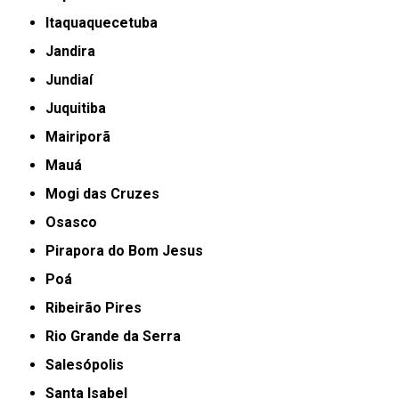
Itaquaquecetuba
Jandira
Jundiaí
Juquitiba
Mairiporã
Mauá
Mogi das Cruzes
Osasco
Pirapora do Bom Jesus
Poá
Ribeirão Pires
Rio Grande da Serra
Salesópolis
Santa Isabel