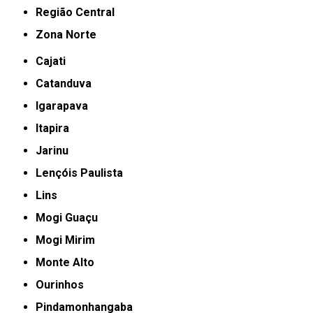
Região Central
Zona Norte
Cajati
Catanduva
Igarapava
Itapira
Jarinu
Lençóis Paulista
Lins
Mogi Guaçu
Mogi Mirim
Monte Alto
Ourinhos
Pindamonhangaba