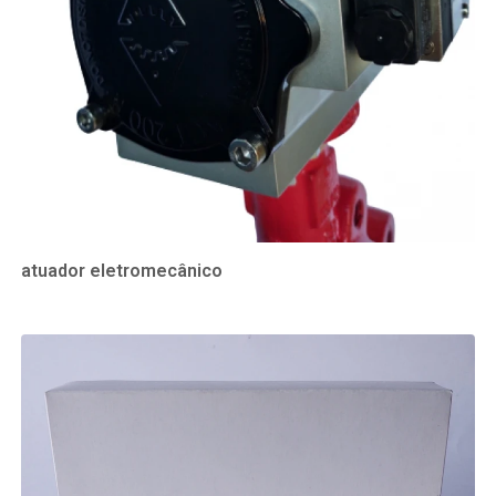
atuador eletromecânico