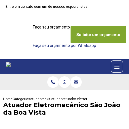
Entre em contato com um de nossos especialistas!
Faça seu orçamento agora mesmo
Solicite um orçamento
Faça seu orçamento por Whatsapp
Home
Categorias
atuadores
kit atuador
atuador eletromecanico sao joao da boa 
Atuador Eletromecânico São João
da Boa Vista