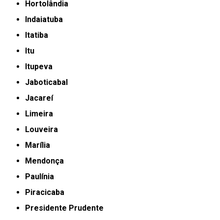
Hortolândia
Indaiatuba
Itatiba
Itu
Itupeva
Jaboticabal
Jacareí
Limeira
Louveira
Marília
Mendonça
Paulínia
Piracicaba
Presidente Prudente