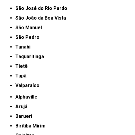
São José do Rio Pardo
São João da Boa Vista
São Manuel
São Pedro
Tanabi
Taquaritinga
Tietê
Tupã
Valparaíso
Alphaville
Arujá
Barueri
Biritiba Mirim