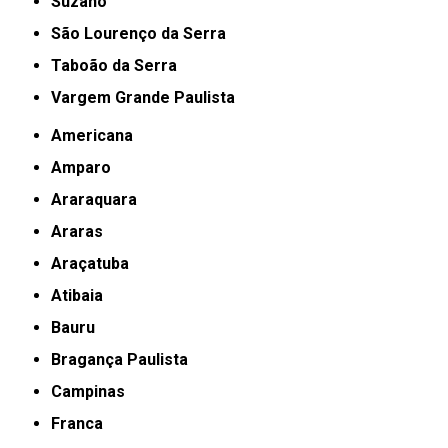
Suzano
São Lourenço da Serra
Taboão da Serra
Vargem Grande Paulista
Americana
Amparo
Araraquara
Araras
Araçatuba
Atibaia
Bauru
Bragança Paulista
Campinas
Franca