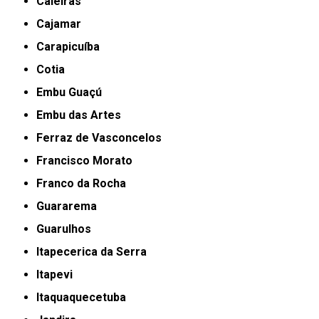
Caieiras
Cajamar
Carapicuíba
Cotia
Embu Guaçú
Embu das Artes
Ferraz de Vasconcelos
Francisco Morato
Franco da Rocha
Guararema
Guarulhos
Itapecerica da Serra
Itapevi
Itaquaquecetuba