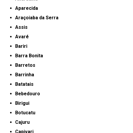
Aparecida
Araçoiaba da Serra
Assis
Avaré
Bariri
Barra Bonita
Barretos
Barrinha
Batatais
Bebedouro
Birigui
Botucatu
Cajuru
Capivari