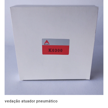
vedação atuador pneumático