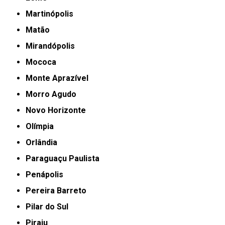
Martinópolis
Matão
Mirandópolis
Mococa
Monte Aprazível
Morro Agudo
Novo Horizonte
Olímpia
Orlândia
Paraguaçu Paulista
Penápolis
Pereira Barreto
Pilar do Sul
Piraju