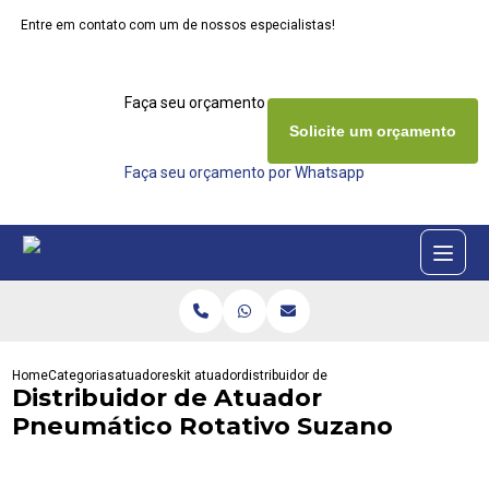
Entre em contato com um de nossos especialistas!
Faça seu orçamento agora mesmo
Solicite um orçamento
Faça seu orçamento por Whatsapp
Home
Categorias
atuadores
kit atuador
distribuidor de atuador pneumatico rota
Distribuidor de Atuador
Pneumático Rotativo Suzano