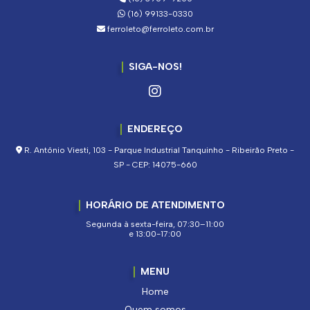
(16) 99133-0330
ferroleto@ferroleto.com.br
SIGA-NOS!
ENDEREÇO
R. Antônio Viesti, 103 - Parque Industrial Tanquinho - Ribeirão Preto -
SP - CEP: 14075-660
HORÁRIO DE ATENDIMENTO
Segunda à sexta-feira, 07:30–11:00
e 13:00-17:00
MENU
Home
Quem somos