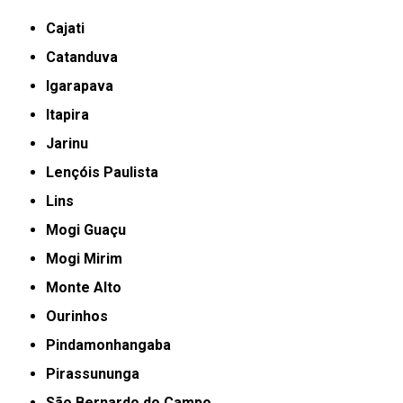
Cajati
Catanduva
Igarapava
Itapira
Jarinu
Lençóis Paulista
Lins
Mogi Guaçu
Mogi Mirim
Monte Alto
Ourinhos
Pindamonhangaba
Pirassununga
São Bernardo do Campo