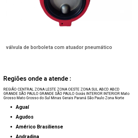
válvula de borboleta com atuador pneumático
Regiões onde a atende :
REGIÃO CENTRAL
ZONA LESTE
ZONA OESTE
ZONA SUL
ABCD
ABCD
GRANDE SÃO PAULO
GRANDE SÃO PAULO
Goiás
INTERIOR
INTERIOR
Mato
Grosso
Mato Grosso do Sul
Minas Gerais
Paraná
São Paulo
Zona Norte
Aguaí
Agudos
Américo Brasiliense
Andradina