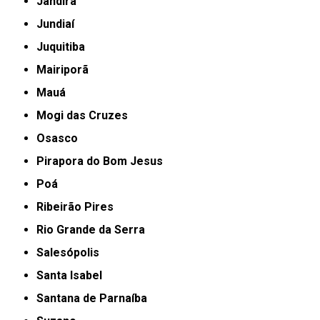
Jandira
Jundiaí
Juquitiba
Mairiporã
Mauá
Mogi das Cruzes
Osasco
Pirapora do Bom Jesus
Poá
Ribeirão Pires
Rio Grande da Serra
Salesópolis
Santa Isabel
Santana de Parnaíba