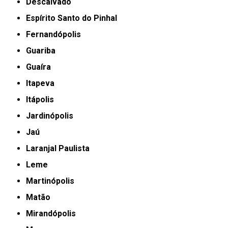
Descalvado
Espírito Santo do Pinhal
Fernandópolis
Guariba
Guaíra
Itapeva
Itápolis
Jardinópolis
Jaú
Laranjal Paulista
Leme
Martinópolis
Matão
Mirandópolis