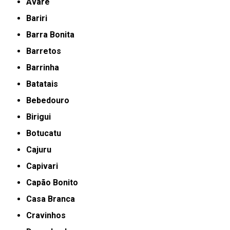
Avaré
Bariri
Barra Bonita
Barretos
Barrinha
Batatais
Bebedouro
Birigui
Botucatu
Cajuru
Capivari
Capão Bonito
Casa Branca
Cravinhos