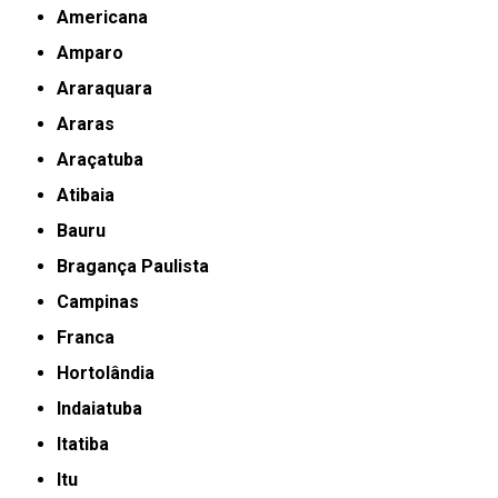
Americana
Amparo
Araraquara
Araras
Araçatuba
Atibaia
Bauru
Bragança Paulista
Campinas
Franca
Hortolândia
Indaiatuba
Itatiba
Itu