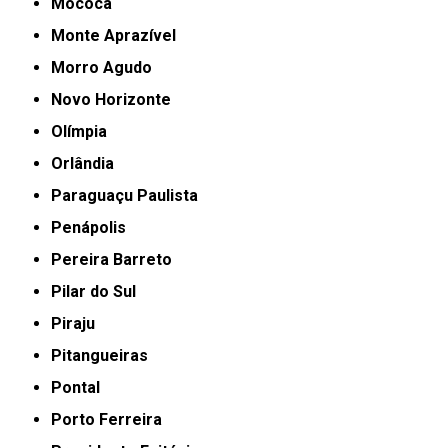
Mococa
Monte Aprazível
Morro Agudo
Novo Horizonte
Olímpia
Orlândia
Paraguaçu Paulista
Penápolis
Pereira Barreto
Pilar do Sul
Piraju
Pitangueiras
Pontal
Porto Ferreira