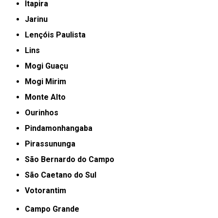
Itapira
Jarinu
Lençóis Paulista
Lins
Mogi Guaçu
Mogi Mirim
Monte Alto
Ourinhos
Pindamonhangaba
Pirassununga
São Bernardo do Campo
São Caetano do Sul
Votorantim
Campo Grande