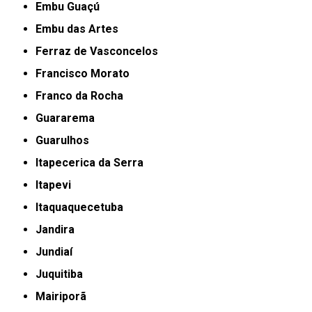
Embu Guaçú
Embu das Artes
Ferraz de Vasconcelos
Francisco Morato
Franco da Rocha
Guararema
Guarulhos
Itapecerica da Serra
Itapevi
Itaquaquecetuba
Jandira
Jundiaí
Juquitiba
Mairiporã