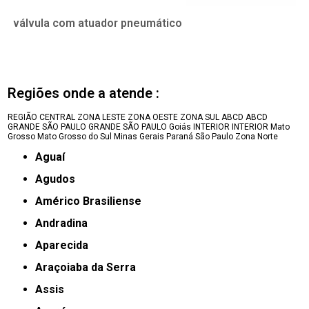
válvula com atuador pneumático
Regiões onde a atende :
REGIÃO CENTRAL
ZONA LESTE
ZONA OESTE
ZONA SUL
ABCD
ABCD
GRANDE SÃO PAULO
GRANDE SÃO PAULO
Goiás
INTERIOR
INTERIOR
Mato
Grosso
Mato Grosso do Sul
Minas Gerais
Paraná
São Paulo
Zona Norte
Aguaí
Agudos
Américo Brasiliense
Andradina
Aparecida
Araçoiaba da Serra
Assis