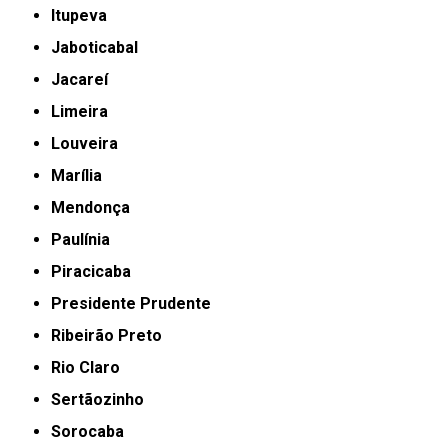
Itupeva
Jaboticabal
Jacareí
Limeira
Louveira
Marília
Mendonça
Paulínia
Piracicaba
Presidente Prudente
Ribeirão Preto
Rio Claro
Sertãozinho
Sorocaba