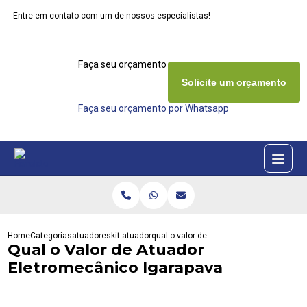
Entre em contato com um de nossos especialistas!
Faça seu orçamento agora mesmo
Solicite um orçamento
Faça seu orçamento por Whatsapp
Home
Categorias
atuadores
kit atuador
qual o valor de atuador eletromecanico 
Qual o Valor de Atuador
Eletromecânico Igarapava