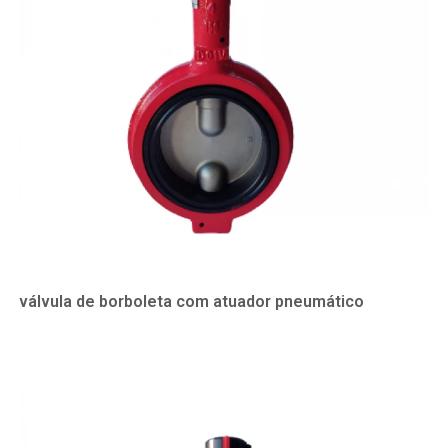
válvula de borboleta com atuador pneumático