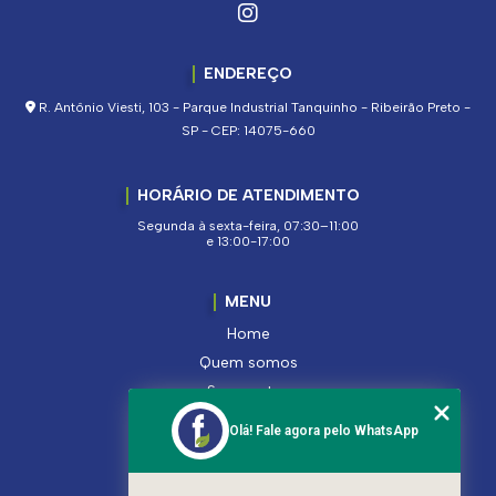
ENDEREÇO
R. Antônio Viesti, 103 - Parque Industrial Tanquinho - Ribeirão Preto -
SP - CEP: 14075-660
HORÁRIO DE ATENDIMENTO
Segunda à sexta-feira, 07:30–11:00
e 13:00-17:00
MENU
Home
Quem somos
Segmentos
Serviços
Olá! Fale agora pelo WhatsApp
Produtos
Contato