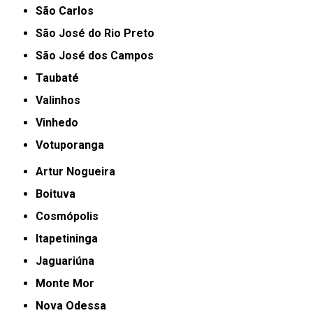
São Carlos
São José do Rio Preto
São José dos Campos
Taubaté
Valinhos
Vinhedo
Votuporanga
Artur Nogueira
Boituva
Cosmópolis
Itapetininga
Jaguariúna
Monte Mor
Nova Odessa