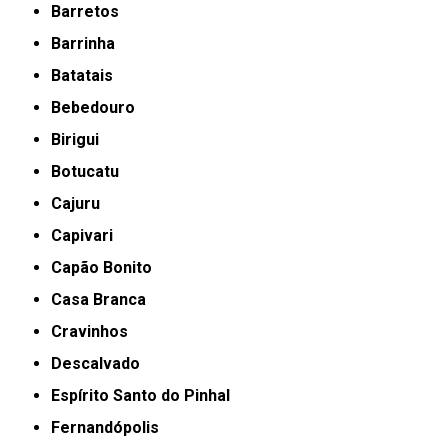
Barretos
Barrinha
Batatais
Bebedouro
Birigui
Botucatu
Cajuru
Capivari
Capão Bonito
Casa Branca
Cravinhos
Descalvado
Espírito Santo do Pinhal
Fernandópolis