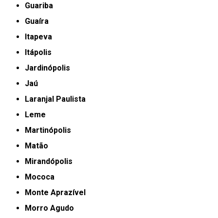
Guariba
Guaíra
Itapeva
Itápolis
Jardinópolis
Jaú
Laranjal Paulista
Leme
Martinópolis
Matão
Mirandópolis
Mococa
Monte Aprazível
Morro Agudo