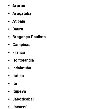
Araras
Araçatuba
Atibaia
Bauru
Bragança Paulista
Campinas
Franca
Hortolândia
Indaiatuba
Itatiba
Itu
Itupeva
Jaboticabal
Jacareí