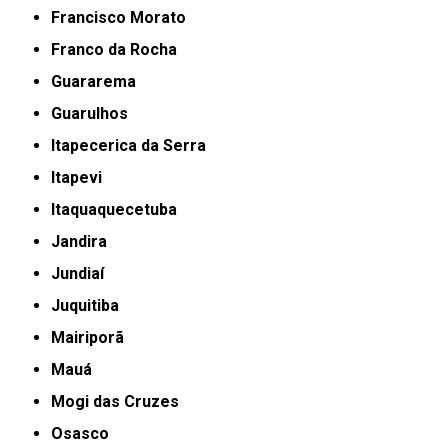
Francisco Morato
Franco da Rocha
Guararema
Guarulhos
Itapecerica da Serra
Itapevi
Itaquaquecetuba
Jandira
Jundiaí
Juquitiba
Mairiporã
Mauá
Mogi das Cruzes
Osasco