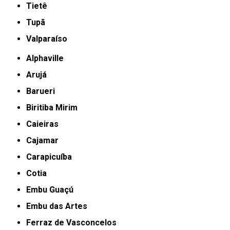
Tietê
Tupã
Valparaíso
Alphaville
Arujá
Barueri
Biritiba Mirim
Caieiras
Cajamar
Carapicuíba
Cotia
Embu Guaçú
Embu das Artes
Ferraz de Vasconcelos