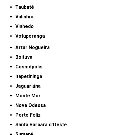
Taubaté
Valinhos
Vinhedo
Votuporanga
Artur Nogueira
Boituva
Cosmópolis
Itapetininga
Jaguariúna
Monte Mor
Nova Odessa
Porto Feliz
Santa Bárbara d'Oeste
Sumaré