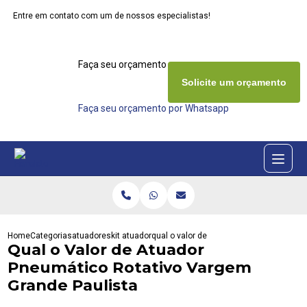
Entre em contato com um de nossos especialistas!
Faça seu orçamento agora mesmo
Solicite um orçamento
Faça seu orçamento por Whatsapp
Home
Categorias
atuadores
kit atuador
qual o valor de atuador pneumatico rota
Qual o Valor de Atuador
Pneumático Rotativo Vargem
Grande Paulista