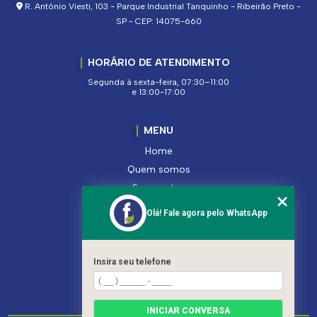
R. Antônio Viesti, 103 - Parque Industrial Tanquinho - Ribeirão Preto -
SP - CEP: 14075-660
HORÁRIO DE ATENDIMENTO
Segunda à sexta-feira, 07:30–11:00
e 13:00-17:00
MENU
Home
Quem somos
Segmentos
Serviços
Olá! Fale agora pelo WhatsApp
Produtos
Contato
Categorias
Insira seu telefone
Mapa do site
INICIAR CONVERSA