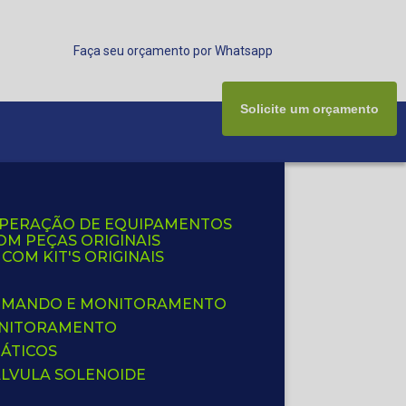
Faça seu orçamento por Whatsapp
Solicite um orçamento
UPERAÇÃO DE EQUIPAMENTOS
OM PEÇAS ORIGINAIS
OM KIT'S ORIGINAIS
 COMANDO E MONITORAMENTO
ONITORAMENTO
ÁTICOS
ÁLVULA SOLENOIDE