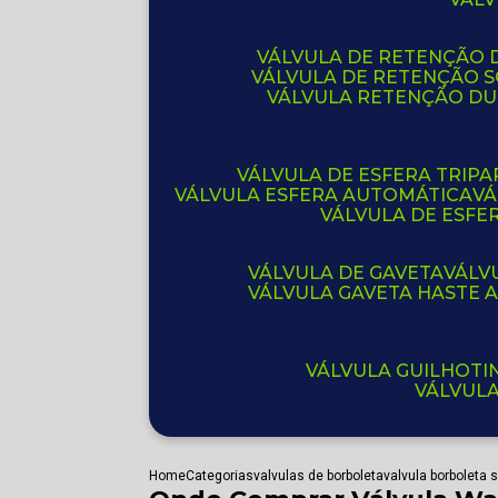
VÁLVULA DE RETENÇÃO D
VÁLVULA DE RETENÇÃO 
VÁLVULA RETENÇÃO D
VÁLVULA DE ESFERA TRIPA
VÁLVULA ESFERA AUTOMÁTICA
V
VÁLVULA DE ESFE
VÁLVULA DE GAVETA
VÁL
VÁLVULA GAVETA HASTE
VÁLVULA GUILHOT
VÁLVUL
Home
Categorias
valvulas de borboleta
valvula borboleta