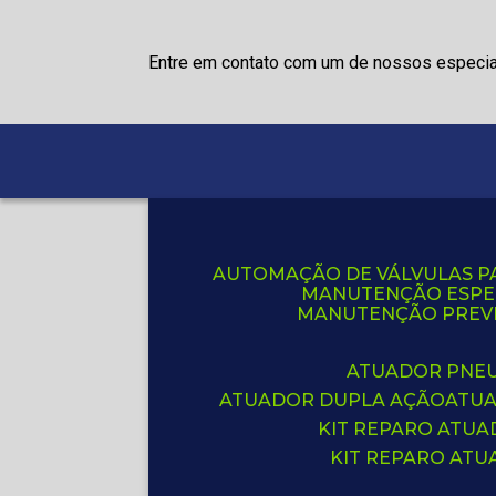
Entre em contato com um de nossos especia
AUTOMAÇÃO DE VÁLVULAS P
MANUTENÇÃO ESPE
MANUTENÇÃO PREVE
ATUADOR PNE
ATUADOR DUPLA AÇÃO
ATU
KIT REPARO ATU
KIT REPARO AT