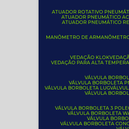
ATUADOR ROTATIVO PNEUMÁT
ATUADOR PNEUMÁTICO A
ATUADOR PNEUMÁTICO R
MANÔMETRO DE AR
MANÔMETR
VEDAÇÃO KLOK
VEDAÇ
VEDAÇÃO PARA ALTA TEMPER
VÁLVULA BORBOL
VÁLVULA BORBOLETA 
VÁLVULA BORBOLETA LUG
VÁLVU
VÁLVULA BORBO
VÁLVULA BORBOLETA 3 POL
VÁLVULA BORBOLETA W
VÁLVULA BORBO
VÁLVULA BORBOLETA CON
VÁL