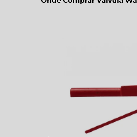
Onde Comprar Válvula Waf