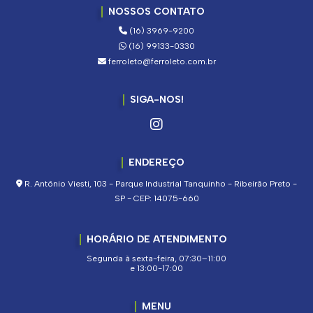
NOSSOS CONTATO
(16) 3969-9200
(16) 99133-0330
ferroleto@ferroleto.com.br
SIGA-NOS!
ENDEREÇO
R. Antônio Viesti, 103 - Parque Industrial Tanquinho - Ribeirão Preto -
SP - CEP: 14075-660
HORÁRIO DE ATENDIMENTO
Segunda à sexta-feira, 07:30–11:00
e 13:00-17:00
MENU