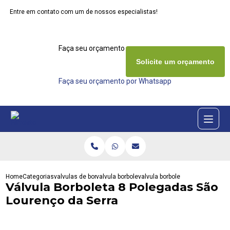
Entre em contato com um de nossos especialistas!
Faça seu orçamento agora mesmo
Solicite um orçamento
Faça seu orçamento por Whatsapp
Home
Categorias
valvulas de borboleta
valvula borboleta sanitaria com atuador pneum
valvula borboleta 8 polegadas s
Válvula Borboleta 8 Polegadas São
Lourenço da Serra