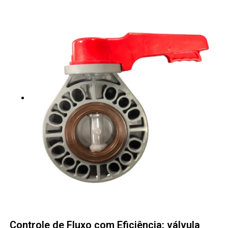
Controle de Fluxo com Eficiência: válvula