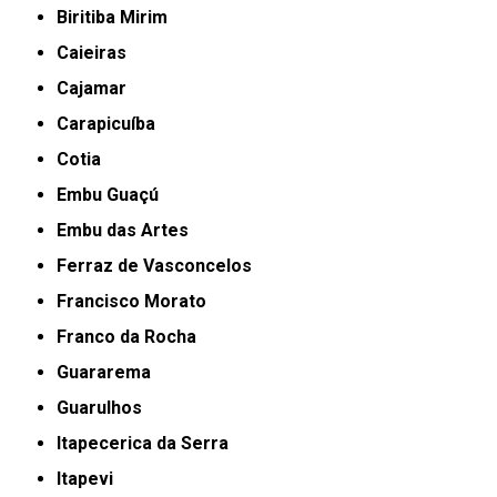
Biritiba Mirim
Caieiras
Cajamar
Carapicuíba
Cotia
Embu Guaçú
Embu das Artes
Ferraz de Vasconcelos
Francisco Morato
Franco da Rocha
Guararema
Guarulhos
Itapecerica da Serra
Itapevi