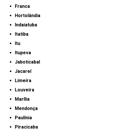
Franca
Hortolândia
Indaiatuba
Itatiba
Itu
Itupeva
Jaboticabal
Jacareí
Limeira
Louveira
Marília
Mendonça
Paulínia
Piracicaba