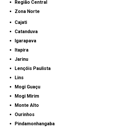
Região Central
Zona Norte
Cajati
Catanduva
Igarapava
Itapira
Jarinu
Lençóis Paulista
Lins
Mogi Guaçu
Mogi Mirim
Monte Alto
Ourinhos
Pindamonhangaba