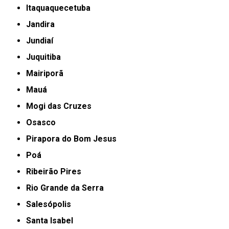
Itaquaquecetuba
Jandira
Jundiaí
Juquitiba
Mairiporã
Mauá
Mogi das Cruzes
Osasco
Pirapora do Bom Jesus
Poá
Ribeirão Pires
Rio Grande da Serra
Salesópolis
Santa Isabel