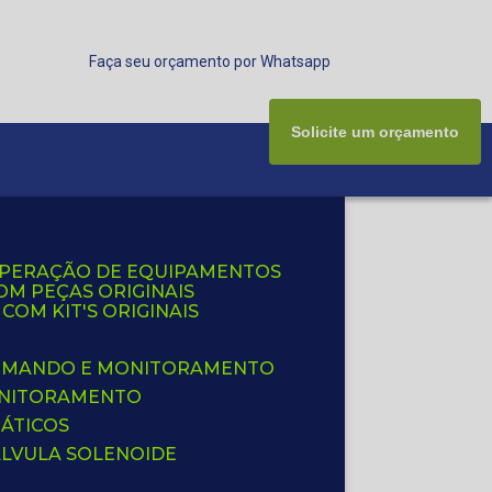
Faça seu orçamento por Whatsapp
Solicite um orçamento
UPERAÇÃO DE EQUIPAMENTOS
OM PEÇAS ORIGINAIS
OM KIT'S ORIGINAIS
 COMANDO E MONITORAMENTO
ONITORAMENTO
ÁTICOS
ÁLVULA SOLENOIDE