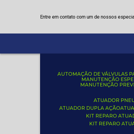
Entre em contato com um de nossos especia
AUTOMAÇÃO DE VÁLVULAS P
MANUTENÇÃO ESPE
MANUTENÇÃO PREVE
ATUADOR PNE
ATUADOR DUPLA AÇÃO
ATU
KIT REPARO ATU
KIT REPARO AT