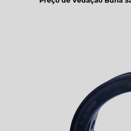
Preço de Vedação Buna Sã