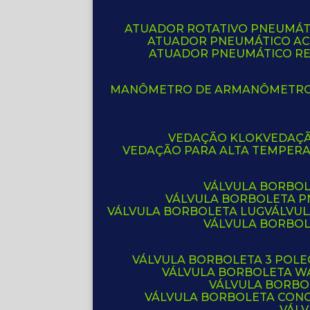
ATUADOR ROTATIVO PNEUMÁT
ATUADOR PNEUMÁTICO A
ATUADOR PNEUMÁTICO R
MANÔMETRO DE AR
MANÔMETR
VEDAÇÃO KLOK
VEDAÇ
VEDAÇÃO PARA ALTA TEMPER
VÁLVULA BORBOL
VÁLVULA BORBOLETA 
VÁLVULA BORBOLETA LUG
VÁLVU
VÁLVULA BORBO
VÁLVULA BORBOLETA 3 POL
VÁLVULA BORBOLETA W
VÁLVULA BORBO
VÁLVULA BORBOLETA CON
VÁL