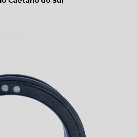
o Caetano do Sul