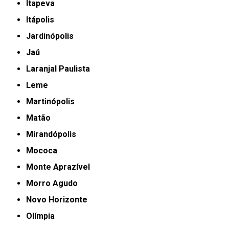
Itapeva
Itápolis
Jardinópolis
Jaú
Laranjal Paulista
Leme
Martinópolis
Matão
Mirandópolis
Mococa
Monte Aprazível
Morro Agudo
Novo Horizonte
Olímpia