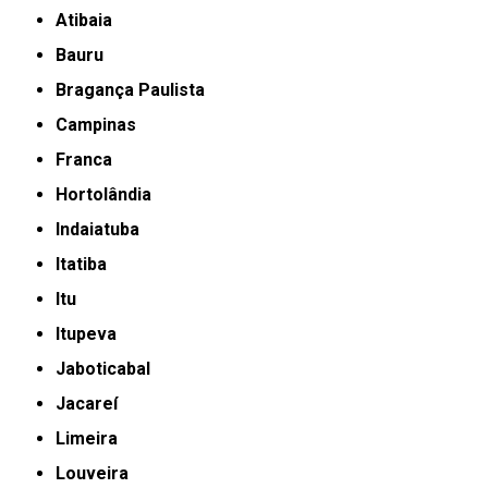
Atibaia
Bauru
Bragança Paulista
Campinas
Franca
Hortolândia
Indaiatuba
Itatiba
Itu
Itupeva
Jaboticabal
Jacareí
Limeira
Louveira