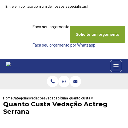
Entre em contato com um de nossos especialistas!
Faça seu orçamento agora mesmo
Solicite um orçamento
Faça seu orçamento por Whatsapp
Home
Categorias
vedacoes
vedacao buna n
quanto custa vedacao actreg serran
Quanto Custa Vedação Actreg
Serrana