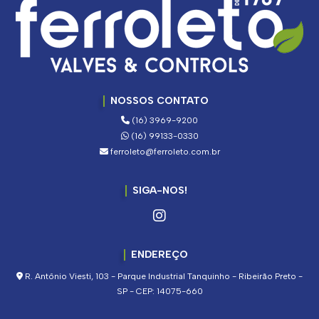
NOSSOS CONTATO
(16) 3969-9200
(16) 99133-0330
ferroleto@ferroleto.com.br
SIGA-NOS!
ENDEREÇO
R. Antônio Viesti, 103 - Parque Industrial Tanquinho - Ribeirão Preto -
SP - CEP: 14075-660