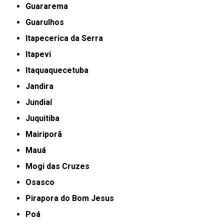
Guararema
Guarulhos
Itapecerica da Serra
Itapevi
Itaquaquecetuba
Jandira
Jundiaí
Juquitiba
Mairiporã
Mauá
Mogi das Cruzes
Osasco
Pirapora do Bom Jesus
Poá