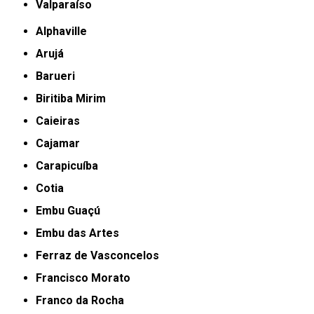
Valparaíso
Alphaville
Arujá
Barueri
Biritiba Mirim
Caieiras
Cajamar
Carapicuíba
Cotia
Embu Guaçú
Embu das Artes
Ferraz de Vasconcelos
Francisco Morato
Franco da Rocha