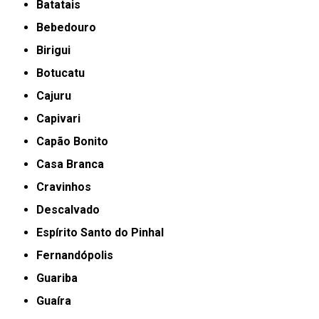
Batatais
Bebedouro
Birigui
Botucatu
Cajuru
Capivari
Capão Bonito
Casa Branca
Cravinhos
Descalvado
Espírito Santo do Pinhal
Fernandópolis
Guariba
Guaíra