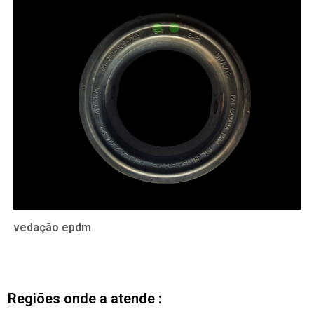
vedação epdm
Regiões onde a atende :