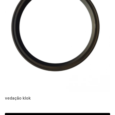
vedação klok