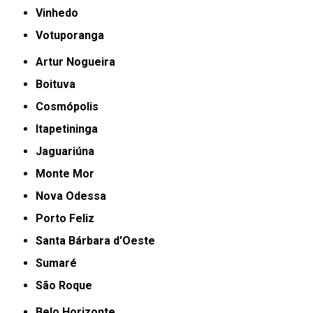
Vinhedo
Votuporanga
Artur Nogueira
Boituva
Cosmópolis
Itapetininga
Jaguariúna
Monte Mor
Nova Odessa
Porto Feliz
Santa Bárbara d'Oeste
Sumaré
São Roque
Belo Horizonte