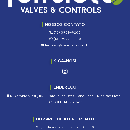
NOSSOS CONTATO
(16) 3969-9200
(16) 99133-0330
ferroleto@ferroleto.com.br
SIGA-NOS!
ENDEREÇO
R. Antônio Viesti, 103 - Parque Industrial Tanquinho - Ribeirão Preto -
SP - CEP: 14075-660
HORÁRIO DE ATENDIMENTO
Segunda à sexta-feira, 07:30–11:00