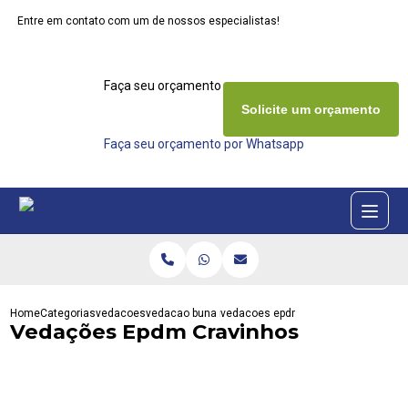
Entre em contato com um de nossos especialistas!
Faça seu orçamento agora mesmo
Solicite um orçamento
Faça seu orçamento por Whatsapp
Home
Categorias
vedacoes
vedacao buna n
vedacoes epdm cravinhos
Vedações Epdm Cravinhos