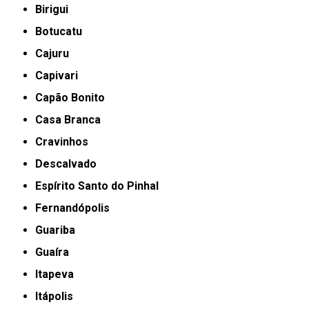
Birigui
Botucatu
Cajuru
Capivari
Capão Bonito
Casa Branca
Cravinhos
Descalvado
Espírito Santo do Pinhal
Fernandópolis
Guariba
Guaíra
Itapeva
Itápolis