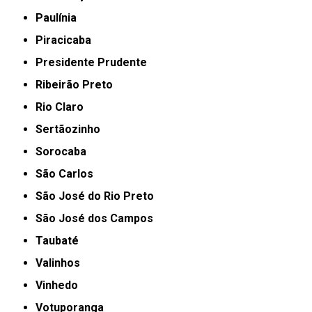
Paulínia
Piracicaba
Presidente Prudente
Ribeirão Preto
Rio Claro
Sertãozinho
Sorocaba
São Carlos
São José do Rio Preto
São José dos Campos
Taubaté
Valinhos
Vinhedo
Votuporanga