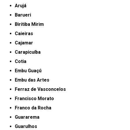
Arujá
Barueri
Biritiba Mirim
Caieiras
Cajamar
Carapicuíba
Cotia
Embu Guaçú
Embu das Artes
Ferraz de Vasconcelos
Francisco Morato
Franco da Rocha
Guararema
Guarulhos