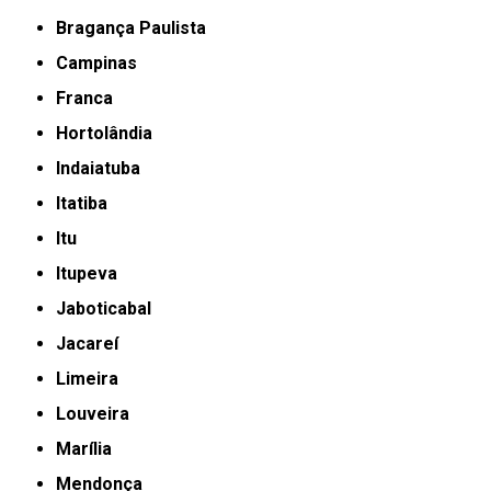
Bragança Paulista
Campinas
Franca
Hortolândia
Indaiatuba
Itatiba
Itu
Itupeva
Jaboticabal
Jacareí
Limeira
Louveira
Marília
Mendonça