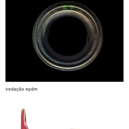
vedação epdm