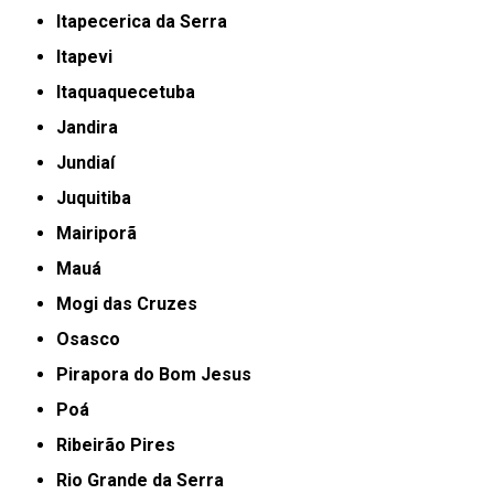
Itapecerica da Serra
Itapevi
Itaquaquecetuba
Jandira
Jundiaí
Juquitiba
Mairiporã
Mauá
Mogi das Cruzes
Osasco
Pirapora do Bom Jesus
Poá
Ribeirão Pires
Rio Grande da Serra